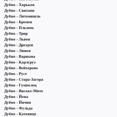
Дубно - Харьков
Дубно - Свитави
Дубно - Литомишль
Дубно - Бремен
Дубно - Пльзень
Дубно - Трир
Дубно - Львов
Дубно - Дрезден
Дубно - Лювен
Дубно - Варшава
Дубно - Карлсруэ
Дубно - Вейхерово
Дубно - Русе
Дубно - Стара-Загора
Дубно - Гумполец
Дубно - Високе-Мито
Дубно - Йена
Дубно - Йичин
Дубно - Фульда
Дубно - Катовице