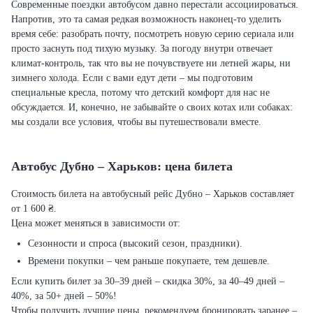
Современные поездки автобусом давно перестали ассоциироваться.
Напротив, это та самая редкая возможность наконец-то уделить
время себе: разобрать почту, посмотреть новую серию сериала или
просто заснуть под тихую музыку. За погоду внутри отвечает
климат-контроль, так что вы не почувствуете ни летней жары, ни
зимнего холода. Если с вами едут дети – мы подготовим
специальные кресла, потому что детский комфорт для нас не
обсуждается. И, конечно, не забывайте о своих котах или собаках:
мы создали все условия, чтобы вы путешествовали вместе.
Автобус Дубно – Харьков: цена билета
Стоимость билета на автобусный рейс Дубно – Харьков составляет
от 1 600 ₴.
Цена может меняться в зависимости от:
Сезонности и спроса (высокий сезон, праздники).
Времени покупки – чем раньше покупаете, тем дешевле.
Если купить билет за 30–39 дней – скидка 30%, за 40–49 дней –
40%, за 50+ дней – 50%!
Чтобы получить лучшие цены, рекомендуем бронировать заранее –