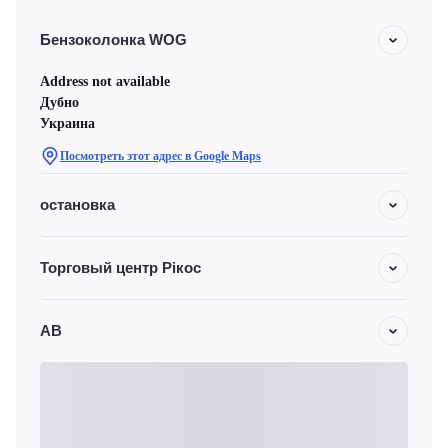
Бензоколонка WOG
Address not available
Дубно
Украина
Посмотреть этот адрес в Google Maps
остановка
Торговый центр Рікос
АВ