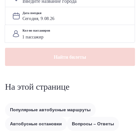
Дата поездки
Сегодня, 
9
.
08
.
26
Кол-во пассажиров
Найти билеты
На этой странице
Популярные автобусные маршруты
Автобусные остановки
Вопросы – Ответы