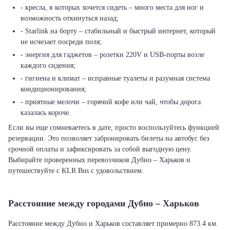
- кресла, в которых хочется сидеть – много места для ног и
возможность откинуться назад;
- Starlink на борту – стабильный и быстрый интернет, который
не исчезает посреди поля;
- энергия для гаджетов – розетки 220V и USB-порты возле
каждого сидения;
- гигиена и климат – исправные туалеты и разумная система
кондиционирования;
- приятные мелочи – горячий кофе или чай, чтобы дорога
казалась короче.
Если вы еще сомневаетесь в дате, просто воспользуйтесь функцией
резервации. Это позволяет забронировать билеты на автобус без
срочной оплаты и зафиксировать за собой выгодную цену.
Выбирайте проверенных перевозчиков Дубно – Харьков и
путешествуйте с KLR Bus с удовольствием.
Расстояние между городами Дубно – Харьков
Расстояние между Дубно и Харьков составляет примерно 873.4 км.