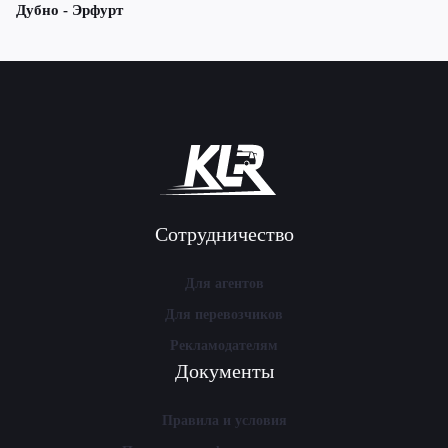
Дубно - Эрфурт
Сотрудничество
Для агентов
Для перевозчиков
Рекламодателям
Документы
Правила и условия