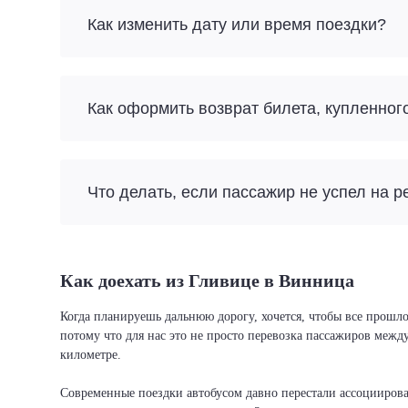
Как изменить дату или время поездки?
Как оформить возврат билета, купленног
Что делать, если пассажир не успел на р
Как доехать из Гливице в Винница
Когда планируешь дальнюю дорогу, хочется, чтобы все прошло
потому что для нас это не просто перевозка пассажиров межд
километре.
Современные поездки автобусом давно перестали ассоциировать