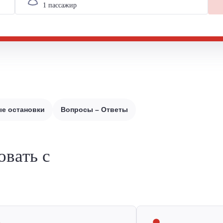
е остановки
Вопросы – Ответы
овать с