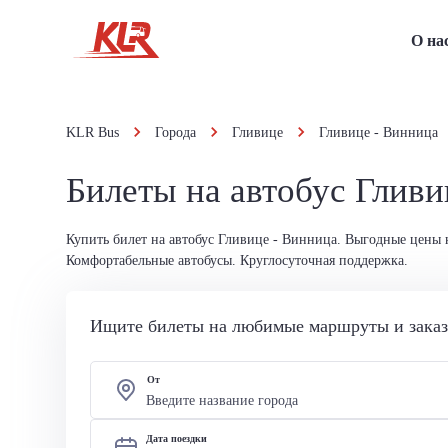
О на
KLR Bus
Города
Гливице
Гливице - Винница
Билеты на автобус Гливи
Купить билет на автобус Гливице - Винница. Выгодные цены 
Комфортабельные автобусы. Круглосуточная поддержка.
Ищите билеты на любимые маршруты и заказы
От
Дата поездки