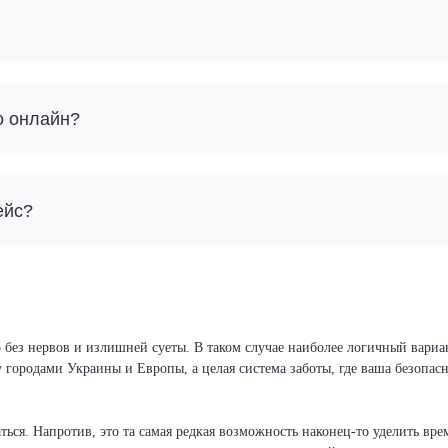
о онлайн?
ейс?
 без нервов и излишней суеты. В таком случае наиболее логичный вариа
у городами Украины и Европы, а целая система заботы, где ваша безопа
ся. Напротив, это та самая редкая возможность наконец-то уделить врем