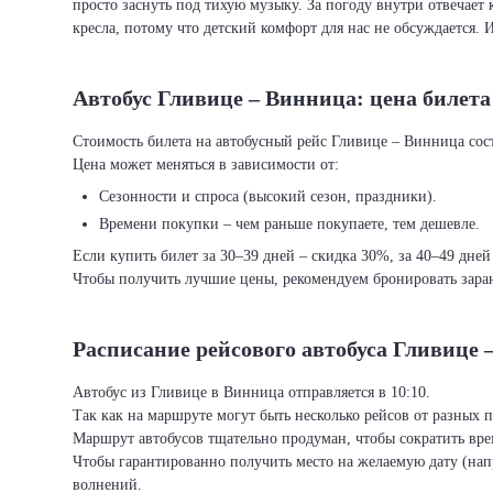
просто заснуть под тихую музыку. За погоду внутри отвечает 
кресла, потому что детский комфорт для нас не обсуждается. 
Автобус Гливице – Винница: цена билета
Стоимость билета на автобусный рейс Гливице – Винница соста
Цена может меняться в зависимости от:
Сезонности и спроса (высокий сезон, праздники).
Времени покупки – чем раньше покупаете, тем дешевле.
Если купить билет за 30–39 дней – скидка 30%, за 40–49 дней
Чтобы получить лучшие цены, рекомендуем бронировать заран
Расписание рейсового автобуса Гливице 
Автобус из Гливице в Винница отправляется в 10:10.
Так как на маршруте могут быть несколько рейсов от разных 
Маршрут автобусов тщательно продуман, чтобы сократить врем
Чтобы гарантированно получить место на желаемую дату (нап
волнений.