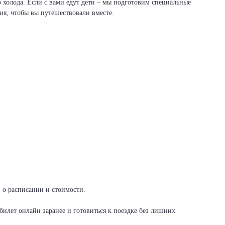
о холода. Если с вами едут дети – мы подготовим специальные
вия, чтобы вы путешествовали вместе.
и о расписании и стоимости.
илет онлайн заранее и готовиться к поездке без лишних