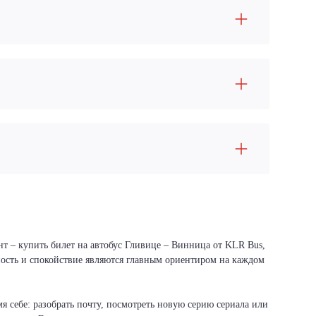
нт – купить билет на автобус Гливице – Винница от KLR Bus,
сность и спокойствие являются главным ориентиром на каждом
я себе: разобрать почту, посмотреть новую серию сериала или