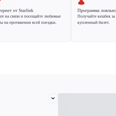
ернет от Starlink
Программа лояльн
ьте на связи и посещайте любимые
Получайте кешбек за
ты на протяжении всей поездки.
купленный билет.