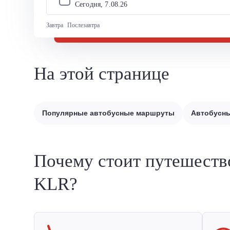
Сегодня, 
7
.
08
.
26
Завтра
Послезавтра
На этой странице
Популярные автобусные маршруты
Автобусны
Почему стоит путешеств
KLR?