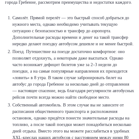
города Гребенне, рассмотрим преимущества и недостатки каждого.
Самолёт. Прямой перелёт — это быстрый способ добраться до
нужного места, однако необходимо учитывать текущую
ситуацию с безопасностью и трансфер до аэропорта.
Дополнительные расходы времени и денег на такой трансфер
нередко делают поездку автобусом дешевле и не менее быстрой.
Поезд. Путешествие на поезде достаточно комфортное: оно
позволяет отдохнуть, а некоторым даже выспаться. Однако
часто возникает дефицит билетов уже за 2–3 недели до
поездки, а на самые популярные направления их приходится
«ловить» в 8 утра. В таком случае забронировать билет на
автобус до города Гребенне за несколько дней до отправления
— настоящее спасение, ведь благодаря регулярности автобусных
рейсов почти всегда можно найти свободное место.
Собственный автомобиль. В этом случае вы не зависите от
расписания общественного транспорта и расположения
остановок, однако придётся понести значительные расходы на
топливо, а после такой поездки может понадобиться несколько
дней отдыха. Вместо этого вы можете расслабиться в удобных
XXL-креслах наших автобусов с расстоянием между ними 80