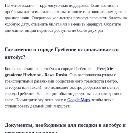
Не менее важно — круглосуточная поддержка. Если возникли
проблемы или изменились планы, пишите или звоните нам даже в
два часа ночи. Операторы кол-центра помогут перенести билеты на
удобную дату, отменить билет или изменить маршрут. Обратите
внимание: опция переноса доступна не более двух раз.
Где именно в городе Гребенне останавливается
автобус?
Конечная остановка автобуса в городе Гребенне —
Przejście
graniczne Hrebenne - Rawa Ruska
. Она расположена рядом с
транспортными развязками общественного транспорта (метро,
автобусы или такси), что позволяет быстро добраться до центра
города Гребенне. На локации обычно доступны залы ожидания и
кафе. Посмотрите эту остановку в
Google Maps
, чтобы легче
спланировать дальнейший маршрут.
Документы, необходимые для посадки в автобус и
пересечения границы