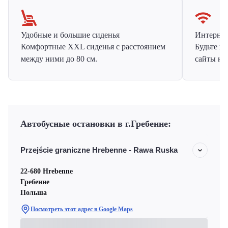
Удобные и большие сиденья
Интернет 
Комфортные XXL сиденья с расстоянием
Будьте н
между ними до 80 см.
сайты на
Автобусные остановки в г.Гребенне:
Przejście graniczne Hrebenne - Rawa Ruska
22-680 Hrebenne
Гребенне
Польша
Посмотреть этот адрес в Google Maps