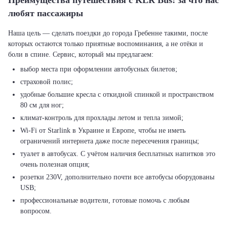
Преимущества путешествия с KLR Bus: за что нас
любят пассажиры
Наша цель — сделать поездки до города Гребенне такими, после
которых остаются только приятные воспоминания, а не отёки и
выбор места при оформлении автобусных билетов;
страховой полис;
удобные большие кресла с откидной спинкой и пространством
80 см для ног;
климат-контроль для прохлады летом и тепла зимой;
Wi-Fi от Starlink в Украине и Европе, чтобы не иметь
ограничений интернета даже после пересечения границы;
туалет в автобусах. С учётом наличия бесплатных напитков это
очень полезная опция;
розетки 230V, дополнительно почти все автобусы оборудованы
USB;
профессиональные водители, готовые помочь с любым
вопросом.