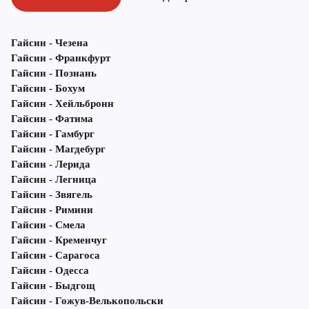
Гайсин - Чезена
Гайсин - Франкфурт
Гайсин - Познань
Гайсин - Бохум
Гайсин - Хейльбронн
Гайсин - Фатима
Гайсин - Гамбург
Гайсин - Магдебург
Гайсин - Лерида
Гайсин - Легница
Гайсин - Звягель
Гайсин - Римини
Гайсин - Смела
Гайсин - Кременчуг
Гайсин - Сарагоса
Гайсин - Одесса
Гайсин - Быдгощ
Гайсин - Гожув-Велькопольски