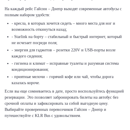
На каждый рейс Гайсин – Днепр выходят современные автобусы с
полным набором удобств:
- кресла, в которых хочется сидеть – много места для ног и
возможность откинуться назад;
- Starlink на борту – стабильный и быстрый интернет, который
не исчезает посреди поля;
- энергия для гаджетов – розетки 220V и USB-порты возле
каждого сидения;
- гигиена и климат – исправные туалеты и разумная система
кондиционирования;
- приятные мелочи – горячий кофе или чай, чтобы дорога
казалась короче.
Если вы еще сомневаетесь в дате, просто воспользуйтесь функцией
резервации. Это позволяет забронировать билеты на автобус без
срочной оплаты и зафиксировать за собой выгодную цену.
Выбирайте проверенных перевозчиков Гайсин – Днепр и
путешествуйте с KLR Bus с удовольствием.