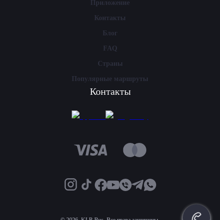
Приложение
Контакты
Блог
FAQ
Страны
Популярные маршруты
Контакты