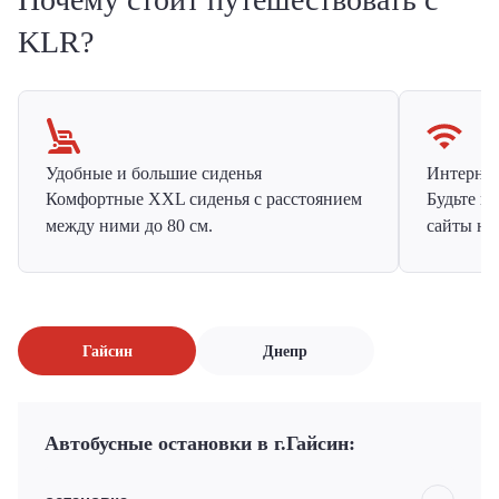
KLR?
Удобные и большие сиденья
Интернет 
Комфортные XXL сиденья с расстоянием
Будьте н
между ними до 80 см.
сайты на
Гайсин
Днепр
Автобусные остановки в г.Гайсин: