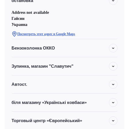
остановка
Address not available
Гайсин
Украина
Посмотреть этот адрес в Google Maps
Бензоколонка ОККО
Зупинка, магазин "Славутич"
Автост.
біля магазину «Українські ковбаси»
Торговый центр «Європейський»