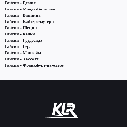
Гайсин - Гдыня
Гайсин - Млада-Болеслав
Гайсин - Винница
Гайсин - Кайзерслаутерн
Гайсин - Щецин
Гайсин - Кёльн
Гайсин - Грудзёндз
Гайсин - Гера
Гайсин - Мангейм
Гайсин - Хасселт
Гайсин - Франкфурт-на-одере