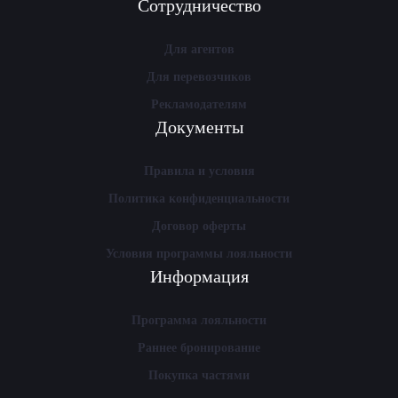
Сотрудничество
Для агентов
Для перевозчиков
Рекламодателям
Документы
Правила и условия
Политика конфиденциальности
Договор оферты
Условия программы лояльности
Информация
Программа лояльности
Раннее бронирование
Покупка частями