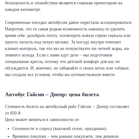
безопасность и спокойствие являются главным ориентиром на
каждом километре.
Современные поездки автобусом давно перестали ассоциироваться.
Напротив, это та самая редкая возможность наконец-то уделить
время себе: разобрать почту, посмотреть новую серию сериала или
просто заснуть под тихую музыку. За погоду внутри отвечает
климат-контроль, так что вы не почувствуете ни летней жары, ни
зимнего холода. Если с вами едут дети – мы подготовим
специальные кресла, потому что детский комфорт для нас не
обсуждается. И, конечно, не забывайте о своих котах или собаках:
мы создали все условия, чтобы вы путешествовали вместе.
Автобус Гайсин – Днепр: цена билета
Стоимость билета на автобусный рейс Гайсин – Днепр составляет
от 850 ₴.
Цена может меняться в зависимости от:
Сезонности и спроса (высокий сезон, праздники).
Времени покупки – чем раньше покупаете, тем дешевле.