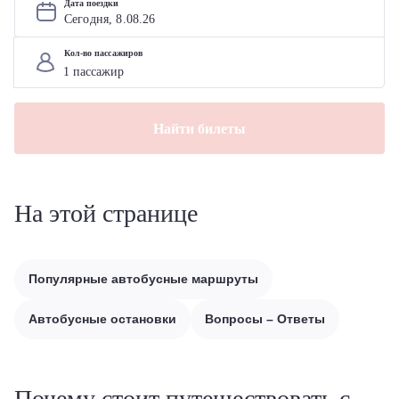
Дата поездки
Сегодня, 
8
.
08
.
26
Кол-во пассажиров
Найти билеты
На этой странице
Популярные автобусные маршруты
Автобусные остановки
Вопросы – Ответы
Почему стоит путешествовать с