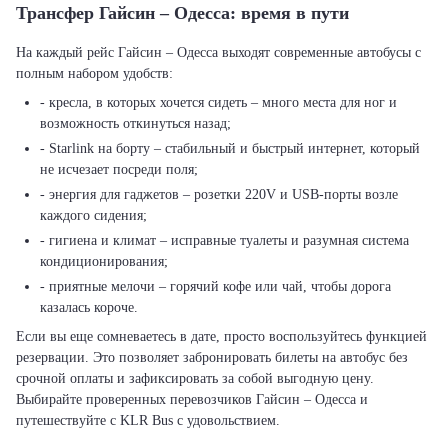
Трансфер Гайсин – Одесса: время в пути
На каждый рейс Гайсин – Одесса выходят современные автобусы с
полным набором удобств:
- кресла, в которых хочется сидеть – много места для ног и
возможность откинуться назад;
- Starlink на борту – стабильный и быстрый интернет, который
не исчезает посреди поля;
- энергия для гаджетов – розетки 220V и USB-порты возле
каждого сидения;
- гигиена и климат – исправные туалеты и разумная система
кондиционирования;
- приятные мелочи – горячий кофе или чай, чтобы дорога
казалась короче.
Если вы еще сомневаетесь в дате, просто воспользуйтесь функцией
резервации. Это позволяет забронировать билеты на автобус без
срочной оплаты и зафиксировать за собой выгодную цену.
Выбирайте проверенных перевозчиков Гайсин – Одесса и
путешествуйте с KLR Bus с удовольствием.