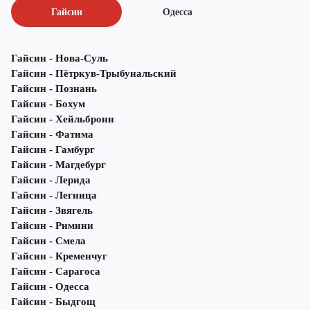
Гайсин
Одесса
Гайсин - Нова-Суль
Гайсин - Пётркув-Трыбунальский
Гайсин - Познань
Гайсин - Бохум
Гайсин - Хейльбронн
Гайсин - Фатима
Гайсин - Гамбург
Гайсин - Магдебург
Гайсин - Лерида
Гайсин - Легница
Гайсин - Звягель
Гайсин - Римини
Гайсин - Смела
Гайсин - Кременчуг
Гайсин - Сарагоса
Гайсин - Одесса
Гайсин - Быдгощ