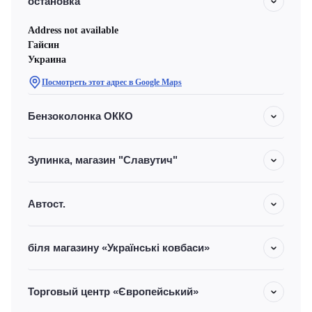
остановка
Address not available
Гайсин
Украина
Посмотреть этот адрес в Google Maps
Бензоколонка ОККО
Зупинка, магазин "Славутич"
Автост.
біля магазину «Українські ковбаси»
Торговый центр «Європейський»