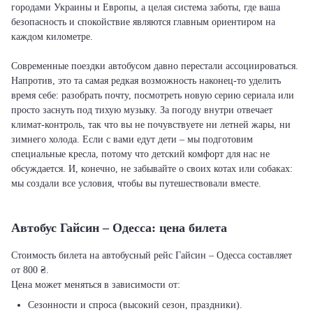
городами Украины и Европы, а целая система заботы, где ваша
безопасность и спокойствие являются главным ориентиром на
каждом километре.
Современные поездки автобусом давно перестали ассоциироваться.
Напротив, это та самая редкая возможность наконец-то уделить
время себе: разобрать почту, посмотреть новую серию сериала или
просто заснуть под тихую музыку. За погоду внутри отвечает
климат-контроль, так что вы не почувствуете ни летней жары, ни
зимнего холода. Если с вами едут дети – мы подготовим
специальные кресла, потому что детский комфорт для нас не
обсуждается. И, конечно, не забывайте о своих котах или собаках:
мы создали все условия, чтобы вы путешествовали вместе.
Автобус Гайсин – Одесса: цена билета
Стоимость билета на автобусный рейс Гайсин – Одесса составляет
от 800 ₴.
Цена может меняться в зависимости от:
Сезонности и спроса (высокий сезон, праздники).