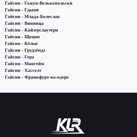
Гайсин - Гожув-Велькопольски
Гайсин - Гдыня
Гайсин - Млада-Болеслав
Гайсин - Винница
Гайсин - Кайзерслаутерн
Гайсин - Щецин
Гайсин - Кёльн
Гайсин - Грудзёндз
Гайсин - Гера
Гайсин - Мангейм
Гайсин - Хасселт
Гайсин - Франкфурт-на-одере