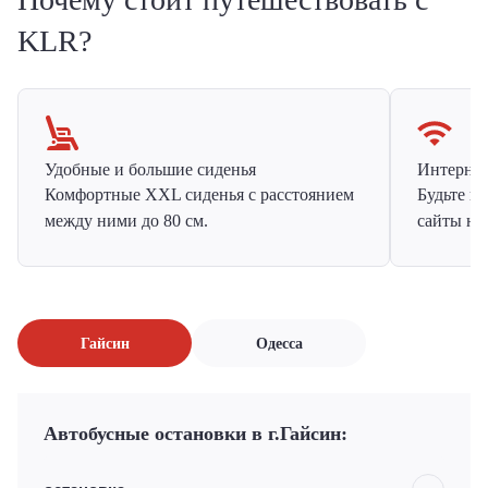
KLR?
Удобные и большие сиденья
Интернет 
Комфортные XXL сиденья с расстоянием
Будьте н
между ними до 80 см.
сайты на
Гайсин
Одесса
Автобусные остановки в г.Гайсин: