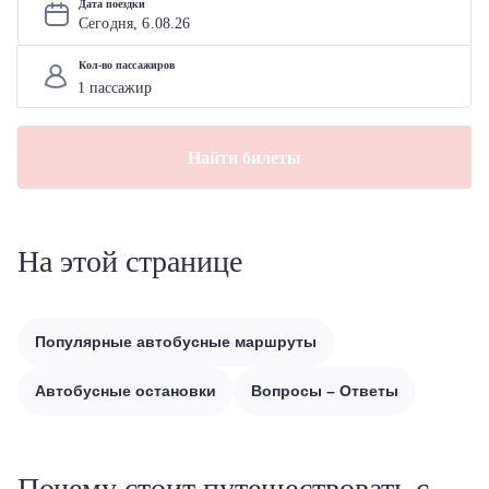
Дата поездки
Сегодня, 
6
.
08
.
26
Кол-во пассажиров
Найти билеты
На этой странице
Популярные автобусные маршруты
Автобусные остановки
Вопросы – Ответы
Почему стоит путешествовать с