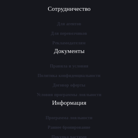
Сотрудничество
Для агентов
Для перевозчиков
Рекламодателям
Документы
Правила и условия
Политика конфиденциальности
Договор оферты
Условия программы лояльности
Информация
Программа лояльности
Раннее бронирование
Покупка частями