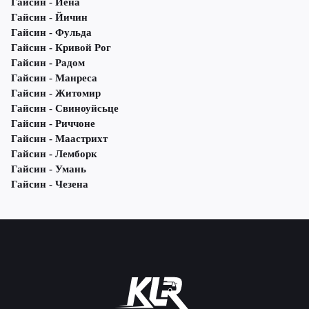
Гайсин - Йена
Гайсин - Йичин
Гайсин - Фульда
Гайсин - Кривой Рог
Гайсин - Радом
Гайсин - Манреса
Гайсин - Житомир
Гайсин - Свиноуйсьце
Гайсин - Риччоне
Гайсин - Маастрихт
Гайсин - Лемборк
Гайсин - Умань
Гайсин - Чезена