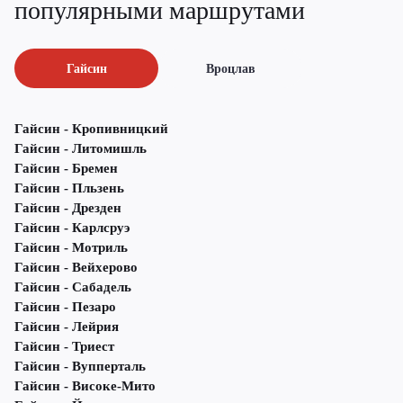
популярными маршрутами
Гайсин
Вроцлав
Гайсин - Кропивницкий
Гайсин - Литомишль
Гайсин - Бремен
Гайсин - Пльзень
Гайсин - Дрезден
Гайсин - Карлсруэ
Гайсин - Мотриль
Гайсин - Вейхерово
Гайсин - Сабадель
Гайсин - Пезаро
Гайсин - Лейрия
Гайсин - Триест
Гайсин - Вупперталь
Гайсин - Високе-Мито