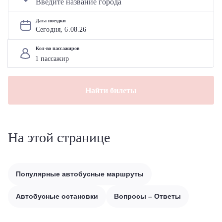
Дата поездки
Сегодня, 
6
.
08
.
26
Кол-во пассажиров
Найти билеты
На этой странице
Популярные автобусные маршруты
Автобусные остановки
Вопросы – Ответы