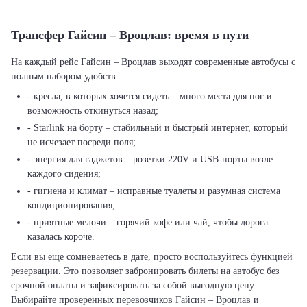
Трансфер Гайсин – Вроцлав: время в пути
На каждый рейс Гайсин – Вроцлав выходят современные автобусы с
полным набором удобств:
- кресла, в которых хочется сидеть – много места для ног и
возможность откинуться назад;
- Starlink на борту – стабильный и быстрый интернет, который
не исчезает посреди поля;
- энергия для гаджетов – розетки 220V и USB-порты возле
каждого сидения;
- гигиена и климат – исправные туалеты и разумная система
кондиционирования;
- приятные мелочи – горячий кофе или чай, чтобы дорога
казалась короче.
Если вы еще сомневаетесь в дате, просто воспользуйтесь функцией
резервации. Это позволяет забронировать билеты на автобус без
срочной оплаты и зафиксировать за собой выгодную цену.
Выбирайте проверенных перевозчиков Гайсин – Вроцлав и