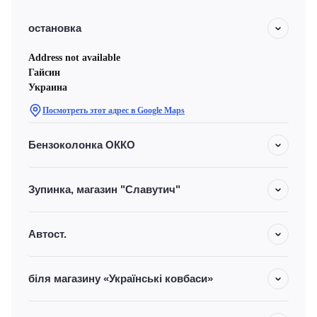
остановка
Address not available
Гайсин
Украина
Посмотреть этот адрес в Google Maps
Бензоколонка ОККО
Зупинка, магазин "Славутич"
Автост.
біля магазину «Українські ковбаси»