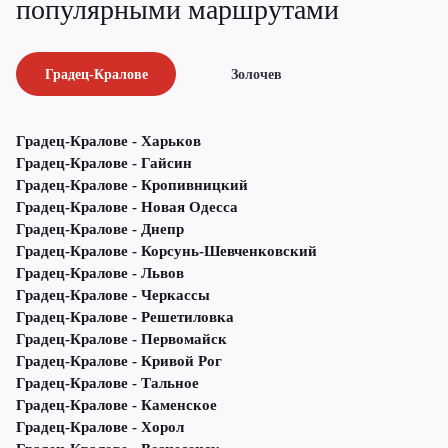
популярными маршрутами
Градец-Кралове
Золочев
Градец-Кралове - Харьков
Градец-Кралове - Гайсин
Градец-Кралове - Кропивницкий
Градец-Кралове - Новая Одесса
Градец-Кралове - Днепр
Градец-Кралове - Корсунь-Шевченковский
Градец-Кралове - Львов
Градец-Кралове - Черкассы
Градец-Кралове - Решетиловка
Градец-Кралове - Первомайск
Градец-Кралове - Кривой Рог
Градец-Кралове - Тальное
Градец-Кралове - Каменское
Градец-Кралове - Хорол