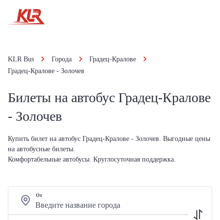
KLR Bus
Города
Градец-Кралове
Градец-Кралове - Золочев
Билеты на автобус Градец-Кралове
- Золочев
Купить билет на автобус Градец-Кралове - Золочев. Выгодные цены
на автобусные билеты.
Комфортабельные автобусы. Круглосуточная поддержка.
От