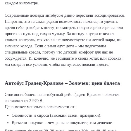
каждом километре.
Современные поездки автобусом давно перестали ассоциироваться.
Напротив, это та самая редкая возможность наконец-то уделить
время себе: разобрать почту, посмотреть новую серию сериала или
просто заснуть под тихую музыку. За погоду внутри отвечает
климат-контроль, так что вы не почувствуете ни летней жары, ни
зимнего холода. Если с вами едут дети – мы подготовим
специальные кресла, потому что детский комфорт для нас не
обсуждается. И, конечно, не забывайте о своих котах или собаках:
мы создали все условия, чтобы вы путешествовали вместе.
Автобус Градец-Кралове – Золочев: цена билета
Стоимость билета на автобусный рейс Градец-Кралове – Золочев
составляет от 2 970 ₴.
Цена может меняться в зависимости от:
Сезонности и спроса (высокий сезон, праздники).
Времени покупки – чем раньше покупаете, тем дешевле.