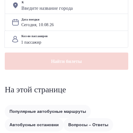
К
Дата поездки
Сегодня, 
10
.
08
.
26
Кол-во пассажиров
Найти билеты
На этой странице
Популярные автобусные маршруты
Автобусные остановки
Вопросы – Ответы