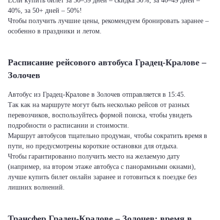
Если купить билет за 30–39 дней – скидка 30%, за 40–49 дней –
40%, за 50+ дней – 50%!
Чтобы получить лучшие цены, рекомендуем бронировать заранее –
особенно в праздники и летом.
Расписание рейсового автобуса Градец-Кралове –
Золочев
Автобус из Градец-Кралове в Золочев отправляется в 15:45.
Так как на маршруте могут быть несколько рейсов от разных
перевозчиков, воспользуйтесь формой поиска, чтобы увидеть
подробности о расписании и стоимости.
Маршрут автобусов тщательно продуман, чтобы сократить время в
пути, но предусмотрены короткие остановки для отдыха.
Чтобы гарантированно получить место на желаемую дату
(например, на втором этаже автобуса с панорамными окнами),
лучше купить билет онлайн заранее и готовиться к поездке без
лишних волнений.
Трансфер Градец-Кралове – Золочев: время в