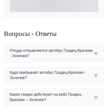
Вопросы - Ответы
Откуда отправляется автобус Градец-Кралове
- Золочев?
Куда прибывает автобус Градец-Кралове -
Золочев?
Какие скидки действуют на рейс Градец-
Кралове – Золочев?