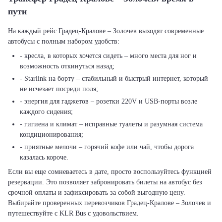
пути
На каждый рейс Градец-Кралове – Золочев выходят современные
автобусы с полным набором удобств:
- кресла, в которых хочется сидеть – много места для ног и
возможность откинуться назад;
- Starlink на борту – стабильный и быстрый интернет, который
не исчезает посреди поля;
- энергия для гаджетов – розетки 220V и USB-порты возле
каждого сидения;
- гигиена и климат – исправные туалеты и разумная система
кондиционирования;
- приятные мелочи – горячий кофе или чай, чтобы дорога
казалась короче.
Если вы еще сомневаетесь в дате, просто воспользуйтесь функцией
резервации. Это позволяет забронировать билеты на автобус без
срочной оплаты и зафиксировать за собой выгодную цену.
Выбирайте проверенных перевозчиков Градец-Кралове – Золочев и
путешествуйте с KLR Bus с удовольствием.