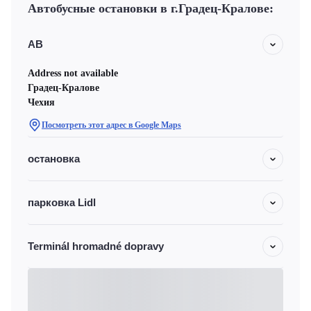
Автобусные остановки в г.Градец-Кралове:
АВ
Address not available
Градец-Кралове
Чехия
Посмотреть этот адрес в Google Maps
остановка
парковка Lidl
Terminál hromadné dopravy