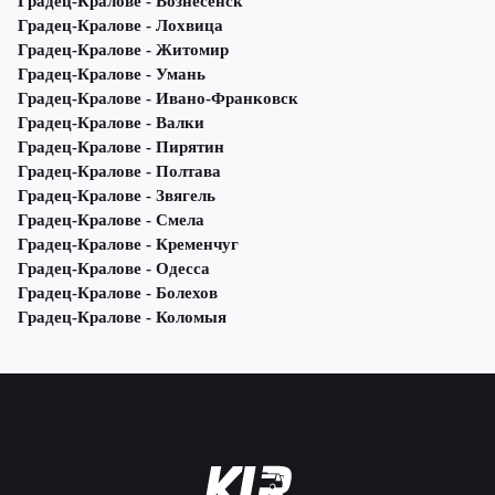
Градец-Кралове - Вознесенск
Градец-Кралове - Лохвица
Градец-Кралове - Житомир
Градец-Кралове - Умань
Градец-Кралове - Ивано-Франковск
Градец-Кралове - Валки
Градец-Кралове - Пирятин
Градец-Кралове - Полтава
Градец-Кралове - Звягель
Градец-Кралове - Смела
Градец-Кралове - Кременчуг
Градец-Кралове - Одесса
Градец-Кралове - Болехов
Градец-Кралове - Коломыя