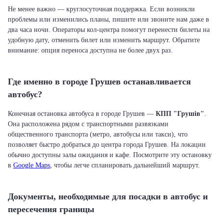
Не менее важно — круглосуточная поддержка. Если возникли
проблемы или изменились планы, пишите или звоните нам даже в
два часа ночи. Операторы кол-центра помогут перенести билеты на
удобную дату, отменить билет или изменить маршрут. Обратите
внимание: опция переноса доступна не более двух раз.
Где именно в городе Грушев останавливается
автобус?
Конечная остановка автобуса в городе Грушев —
КПП "Грушів"
.
Она расположена рядом с транспортными развязками
общественного транспорта (метро, автобусы или такси), что
позволяет быстро добраться до центра города Грушев. На локации
обычно доступны залы ожидания и кафе. Посмотрите эту остановку
в
Google Maps
, чтобы легче спланировать дальнейший маршрут.
Документы, необходимые для посадки в автобус и
пересечения границы