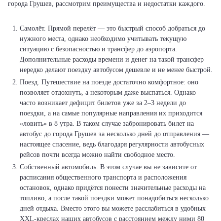
города Грушев, рассмотрим преимущества и недостатки каждого.
Самолёт. Прямой перелёт — это быстрый способ добраться до
нужного места, однако необходимо учитывать текущую
ситуацию с безопасностью и трансфер до аэропорта.
Дополнительные расходы времени и денег на такой трансфер
нередко делают поездку автобусом дешевле и не менее быстрой.
Поезд. Путешествие на поезде достаточно комфортное: оно
позволяет отдохнуть, а некоторым даже выспаться. Однако
часто возникает дефицит билетов уже за 2–3 недели до
поездки, а на самые популярные направления их приходится
«ловить» в 8 утра. В таком случае забронировать билет на
автобус до города Грушев за несколько дней до отправления —
настоящее спасение, ведь благодаря регулярности автобусных
рейсов почти всегда можно найти свободное место.
Собственный автомобиль. В этом случае вы не зависите от
расписания общественного транспорта и расположения
остановок, однако придётся понести значительные расходы на
топливо, а после такой поездки может понадобиться несколько
дней отдыха. Вместо этого вы можете расслабиться в удобных
XXL-креслах наших автобусов с расстоянием между ними 80