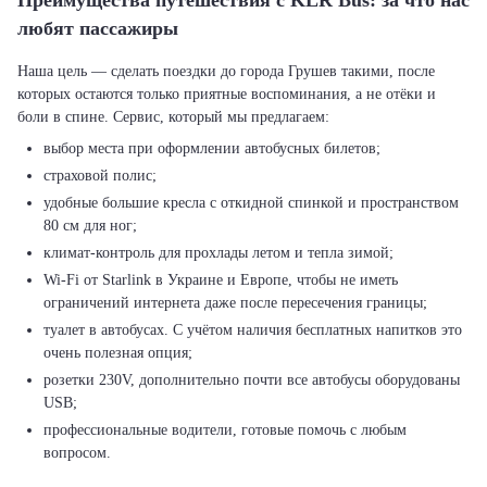
Преимущества путешествия с KLR Bus: за что нас
любят пассажиры
Наша цель — сделать поездки до города Грушев такими, после
которых остаются только приятные воспоминания, а не отёки и
выбор места при оформлении автобусных билетов;
страховой полис;
удобные большие кресла с откидной спинкой и пространством
80 см для ног;
климат-контроль для прохлады летом и тепла зимой;
Wi-Fi от Starlink в Украине и Европе, чтобы не иметь
ограничений интернета даже после пересечения границы;
туалет в автобусах. С учётом наличия бесплатных напитков это
очень полезная опция;
розетки 230V, дополнительно почти все автобусы оборудованы
USB;
профессиональные водители, готовые помочь с любым
вопросом.