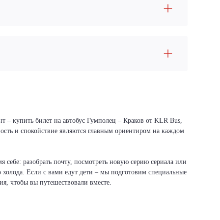
т – купить билет на автобус Гумполец – Краков от KLR Bus,
сность и спокойствие являются главным ориентиром на каждом
я себе: разобрать почту, посмотреть новую серию сериала или
о холода. Если с вами едут дети – мы подготовим специальные
вия, чтобы вы путешествовали вместе.