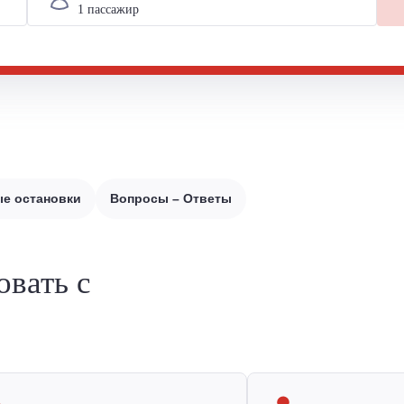
е остановки
Вопросы – Ответы
овать с