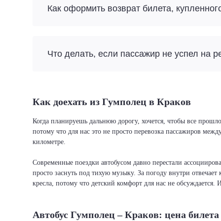
Как оформить возврат билета, купленног
Что делать, если пассажир не успел на р
Как доехать из Гумполец в Краков
Когда планируешь дальнюю дорогу, хочется, чтобы все прошло
потому что для нас это не просто перевозка пассажиров межд
километре.
Современные поездки автобусом давно перестали ассоциировать
просто заснуть под тихую музыку. За погоду внутри отвечает 
кресла, потому что детский комфорт для нас не обсуждается. 
Автобус Гумполец – Краков: цена билета