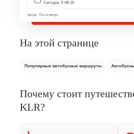
Сегодня, 
9
.
08
.
26
Завтра
Послезавтра
На этой странице
Популярные автобусные маршруты
Автобусны
Почему стоит путешеств
KLR?