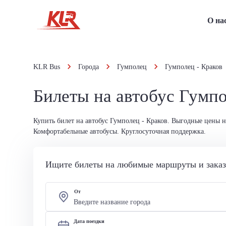
О на
KLR Bus
Города
Гумполец
Гумполец - Краков
Билеты на автобус Гумпо
Купить билет на автобус Гумполец - Краков. Выгодные цены н
Комфортабельные автобусы. Круглосуточная поддержка.
Ищите билеты на любимые маршруты и заказы
От
Дата поездки