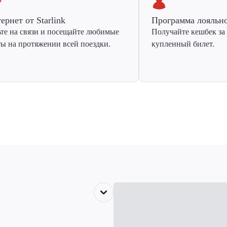
ернет от Starlink
Программа лояльн
ьте на связи и посещайте любимые
Получайте кешбек за
ты на протяжении всей поездки.
купленный билет.