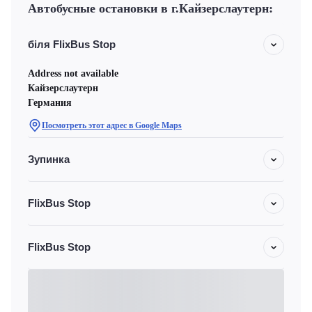
Автобусные остановки в г.Кайзерслаутерн:
біля FlixBus Stop
Address not available
Кайзерслаутерн
Германия
Посмотреть этот адрес в Google Maps
Зупинка
FlixBus Stop
FlixBus Stop