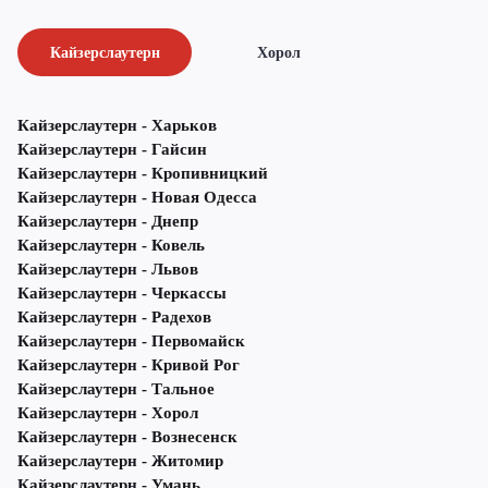
Кайзерслаутерн
Хорол
Кайзерслаутерн - Харьков
Кайзерслаутерн - Гайсин
Кайзерслаутерн - Кропивницкий
Кайзерслаутерн - Новая Одесса
Кайзерслаутерн - Днепр
Кайзерслаутерн - Ковель
Кайзерслаутерн - Львов
Кайзерслаутерн - Черкассы
Кайзерслаутерн - Радехов
Кайзерслаутерн - Первомайск
Кайзерслаутерн - Кривой Рог
Кайзерслаутерн - Тальное
Кайзерслаутерн - Хорол
Кайзерслаутерн - Вознесенск
Кайзерслаутерн - Житомир
Кайзерслаутерн - Умань