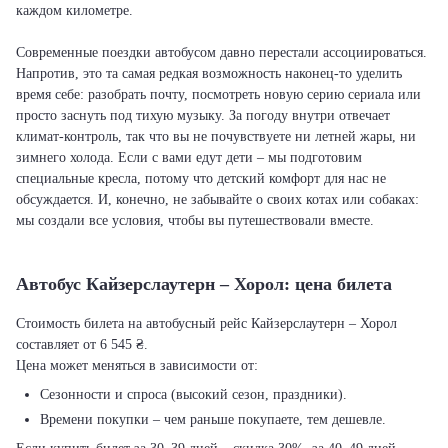
каждом километре.
Современные поездки автобусом давно перестали ассоциироваться.
Напротив, это та самая редкая возможность наконец-то уделить
время себе: разобрать почту, посмотреть новую серию сериала или
просто заснуть под тихую музыку. За погоду внутри отвечает
климат-контроль, так что вы не почувствуете ни летней жары, ни
зимнего холода. Если с вами едут дети – мы подготовим
специальные кресла, потому что детский комфорт для нас не
обсуждается. И, конечно, не забывайте о своих котах или собаках:
мы создали все условия, чтобы вы путешествовали вместе.
Автобус Кайзерслаутерн – Хорол: цена билета
Стоимость билета на автобусный рейс Кайзерслаутерн – Хорол
составляет от 6 545 ₴.
Цена может меняться в зависимости от:
Сезонности и спроса (высокий сезон, праздники).
Времени покупки – чем раньше покупаете, тем дешевле.