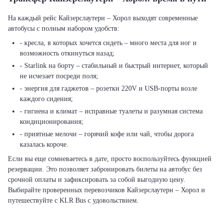
На каждый рейс Кайзерслаутерн – Хорол выходят современные
автобусы с полным набором удобств:
- кресла, в которых хочется сидеть – много места для ног и
возможность откинуться назад;
- Starlink на борту – стабильный и быстрый интернет, который
не исчезает посреди поля;
- энергия для гаджетов – розетки 220V и USB-порты возле
каждого сидения;
- гигиена и климат – исправные туалеты и разумная система
кондиционирования;
- приятные мелочи – горячий кофе или чай, чтобы дорога
казалась короче.
Если вы еще сомневаетесь в дате, просто воспользуйтесь функцией
резервации. Это позволяет забронировать билеты на автобус без
срочной оплаты и зафиксировать за собой выгодную цену.
Выбирайте проверенных перевозчиков Кайзерслаутерн – Хорол и
путешествуйте с KLR Bus с удовольствием.