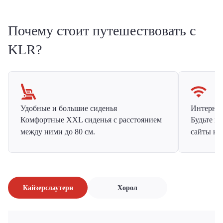
Почему стоит путешествовать с
KLR?
Удобные и большие сиденья
Интернет 
Комфортные XXL сиденья с расстоянием
Будьте н
между ними до 80 см.
сайты на
Кайзерслаутерн
Хорол