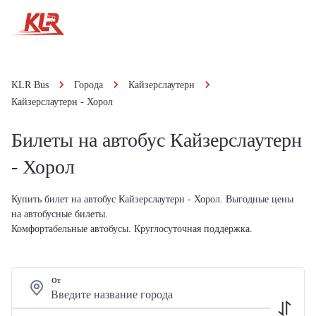
KLR Bus
Города
Кайзерслаутерн
Кайзерслаутерн - Хорол
Билеты на автобус Кайзерслаутерн
- Хорол
Купить билет на автобус Кайзерслаутерн - Хорол. Выгодные цены
на автобусные билеты.
Комфортабельные автобусы. Круглосуточная поддержка.
От