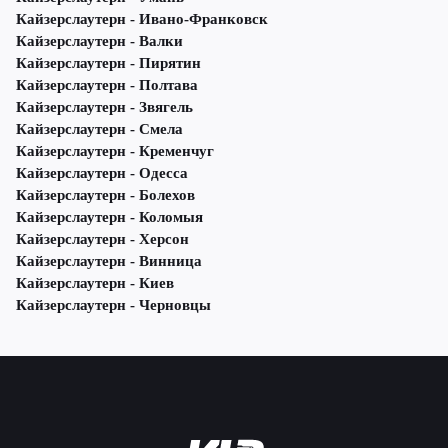
Кайзерслаутерн - Ивано-Франковск
Кайзерслаутерн - Валки
Кайзерслаутерн - Пирятин
Кайзерслаутерн - Полтава
Кайзерслаутерн - Звягель
Кайзерслаутерн - Смела
Кайзерслаутерн - Кременчуг
Кайзерслаутерн - Одесса
Кайзерслаутерн - Болехов
Кайзерслаутерн - Коломыя
Кайзерслаутерн - Херсон
Кайзерслаутерн - Винница
Кайзерслаутерн - Киев
Кайзерслаутерн - Черновцы