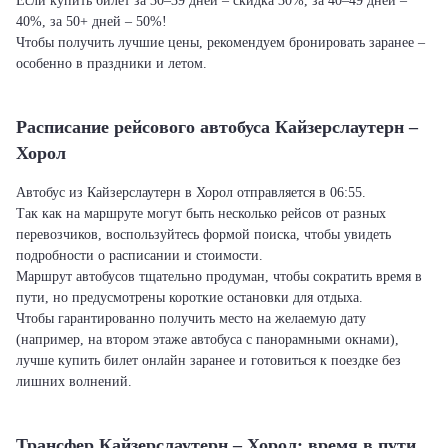
Если купить билет за 30–39 дней – скидка 30%, за 40–49 дней –
40%, за 50+ дней – 50%!
Чтобы получить лучшие цены, рекомендуем бронировать заранее –
особенно в праздники и летом.
Расписание рейсового автобуса Кайзерслаутерн –
Хорол
Автобус из Кайзерслаутерн в Хорол отправляется в 06:55.
Так как на маршруте могут быть несколько рейсов от разных
перевозчиков, воспользуйтесь формой поиска, чтобы увидеть
подробности о расписании и стоимости.
Маршрут автобусов тщательно продуман, чтобы сократить время в
пути, но предусмотрены короткие остановки для отдыха.
Чтобы гарантированно получить место на желаемую дату
(например, на втором этаже автобуса с панорамными окнами),
лучше купить билет онлайн заранее и готовиться к поездке без
лишних волнений.
Трансфер Кайзерслаутерн – Хорол: время в пути