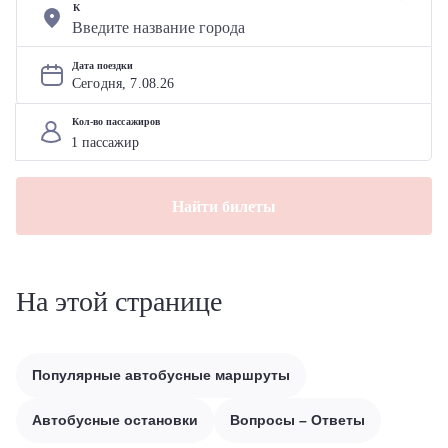
К
Дата поездки
Сегодня, 
7
.
08
.
26
Кол-во пассажиров
Найти билеты
На этой странице
Популярные автобусные маршруты
Автобусные остановки
Вопросы – Ответы