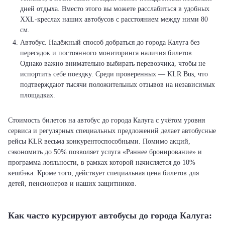
дней отдыха. Вместо этого вы можете расслабиться в удобных
XXL-креслах наших автобусов с расстоянием между ними 80
см.
Автобус. Надёжный способ добраться до города Калуга без
пересадок и постоянного мониторинга наличия билетов.
Однако важно внимательно выбирать перевозчика, чтобы не
испортить себе поездку. Среди проверенных — KLR Bus, что
подтверждают тысячи положительных отзывов на независимых
площадках.
Стоимость билетов на автобус до города Калуга с учётом уровня
сервиса и регулярных специальных предложений делает автобусные
рейсы KLR весьма конкурентоспособными. Помимо акций,
сэкономить до 50% позволяет услуга «Раннее бронирование» и
программа лояльности, в рамках которой начисляется до 10%
кешбэка. Кроме того, действует специальная цена билетов для
детей, пенсионеров и наших защитников.
Как часто курсируют автобусы до города Калуга: