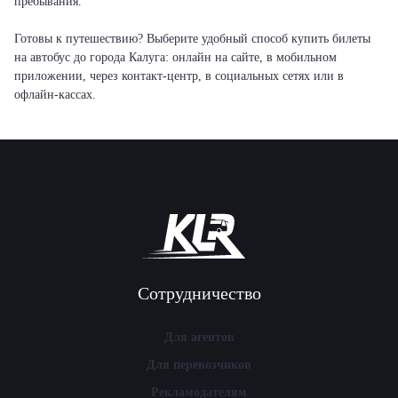
пребывания.
Готовы к путешествию? Выберите удобный способ купить билеты
на автобус до города Калуга: онлайн на сайте, в мобильном
приложении, через контакт-центр, в социальных сетях или в
офлайн-кассах.
Сотрудничество
Для агентов
Для перевозчиков
Рекламодателям