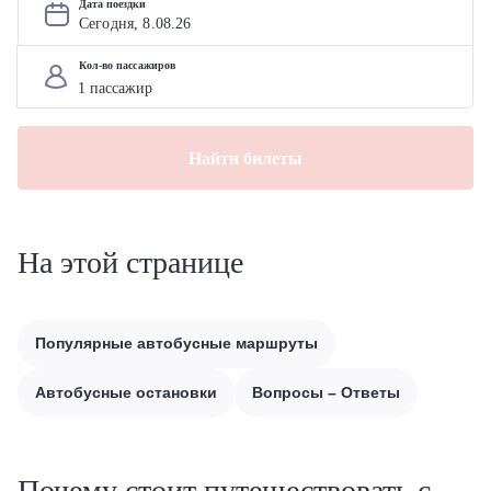
Дата поездки
Сегодня, 
8
.
08
.
26
Кол-во пассажиров
Найти билеты
На этой странице
Популярные автобусные маршруты
Автобусные остановки
Вопросы – Ответы
Почему стоит путешествовать с