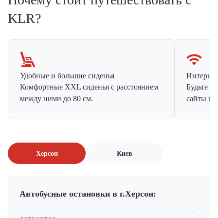
KLR?
Удобные и большие сиденья
Интернет 
Комфортные XXL сиденья с расстоянием
Будьте н
между ними до 80 см.
сайты на
Херсон
Киев
Автобусные остановки в г.Херсон: