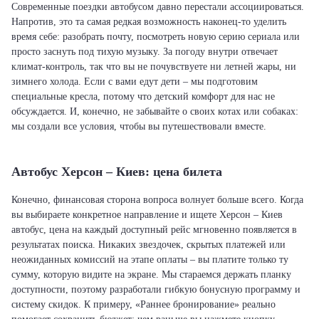
Современные поездки автобусом давно перестали ассоциироваться.
Напротив, это та самая редкая возможность наконец-то уделить
время себе: разобрать почту, посмотреть новую серию сериала или
просто заснуть под тихую музыку. За погоду внутри отвечает
климат-контроль, так что вы не почувствуете ни летней жары, ни
зимнего холода. Если с вами едут дети – мы подготовим
специальные кресла, потому что детский комфорт для нас не
обсуждается. И, конечно, не забывайте о своих котах или собаках:
мы создали все условия, чтобы вы путешествовали вместе.
Автобус Херсон – Киев: цена билета
Конечно, финансовая сторона вопроса волнует больше всего. Когда
вы выбираете конкретное направление и ищете Херсон – Киев
автобус, цена на каждый доступный рейс мгновенно появляется в
результатах поиска. Никаких звездочек, скрытых платежей или
неожиданных комиссий на этапе оплаты – вы платите только ту
сумму, которую видите на экране. Мы стараемся держать планку
доступности, поэтому разработали гибкую бонусную программу и
систему скидок. К примеру, «Раннее бронирование» реально