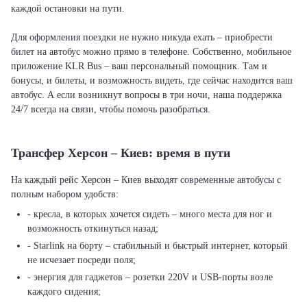
каждой остановки на пути.
Для оформления поездки не нужно никуда ехать – приобрести
билет на автобус можно прямо в телефоне. Собственно, мобильное
приложение KLR Bus – ваш персональный помощник. Там и
бонусы, и билеты, и возможность видеть, где сейчас находится ваш
автобус. А если возникнут вопросы в три ночи, наша поддержка
24/7 всегда на связи, чтобы помочь разобраться.
Трансфер Херсон – Киев: время в пути
На каждый рейс Херсон – Киев выходят современные автобусы с
полным набором удобств:
- кресла, в которых хочется сидеть – много места для ног и
возможность откинуться назад;
- Starlink на борту – стабильный и быстрый интернет, который
не исчезает посреди поля;
- энергия для гаджетов – розетки 220V и USB-порты возле
каждого сидения;