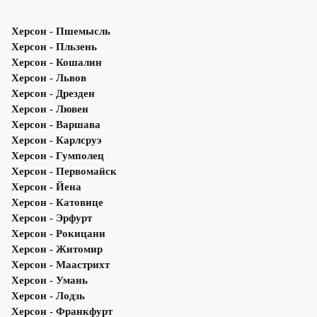
Херсон - Пшемысль
Херсон - Пльзень
Херсон - Кошалин
Херсон - Львов
Херсон - Дрезден
Херсон - Лювен
Херсон - Варшава
Херсон - Карлсруэ
Херсон - Гумполец
Херсон - Первомайск
Херсон - Йена
Херсон - Катовице
Херсон - Эрфурт
Херсон - Рокицани
Херсон - Житомир
Херсон - Маастрихт
Херсон - Умань
Херсон - Лодзь
Херсон - Франкфурт