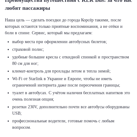
Преимущества путешествия с KLR Bus: за что нас
любят пассажиры
Наша цель — сделать поездки до города Корсёр такими, после
которых остаются только приятные воспоминания, а не отёки и
выбор места при оформлении автобусных билетов;
страховой полис;
удобные большие кресла с откидной спинкой и пространством
80 см для ног;
климат-контроль для прохлады летом и тепла зимой;
Wi-Fi от Starlink в Украине и Европе, чтобы не иметь
ограничений интернета даже после пересечения границы;
туалет в автобусах. С учётом наличия бесплатных напитков это
очень полезная опция;
розетки 230V, дополнительно почти все автобусы оборудованы
USB;
профессиональные водители, готовые помочь с любым
вопросом.