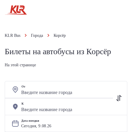
KLR Bus
Города
Корсёр
Билеты на автобусы из Корсёр
На этой странице
От
К
Дата поездки
Сегодня, 
9
.
08
.
26