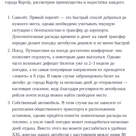
города Корсёр, рассмотрим преимущества и недостатки каждого.
Самолёт. Прямой перелёт — это быстрый способ добраться до
нужного места, однако необходимо учитывать текущую
ситуацию с безопасностью и трансфер до аэропорта.
Дополнительные расходы времени и денег на такой трансфер
нередко делают поездку автобусом дешевле и не менее быстрой.
Поезд. Путешествие на поезде достаточно комфортное: оно
позволяет отдохнуть, а некоторым даже выспаться. Однако
часто возникает дефицит билетов уже за 2–3 недели до
поездки, а на самые популярные направления их приходится
«ловить» в 8 утра. В таком случае забронировать билет на
автобус до города Корсёр за несколько дней до отправления —
настоящее спасение, ведь благодаря регулярности автобусных
рейсов почти всегда можно найти свободное место.
Собственный автомобиль. В этом случае вы не зависите от
расписания общественного транспорта и расположения
остановок, однако придётся понести значительные расходы на
топливо, а после такой поездки может понадобиться несколько
дней отдыха. Вместо этого вы можете расслабиться в удобных
XXL-креслах наших автобусов с расстоянием между ними 80