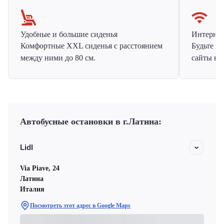
Удобные и большие сиденья
Интернет 
Комфортные XXL сиденья с расстоянием
Будьте н
между ними до 80 см.
сайты на
Автобусные остановки в г.Латина:
Lidl
Via Piave, 24
Латина
Италия
Посмотреть этот адрес в Google Maps