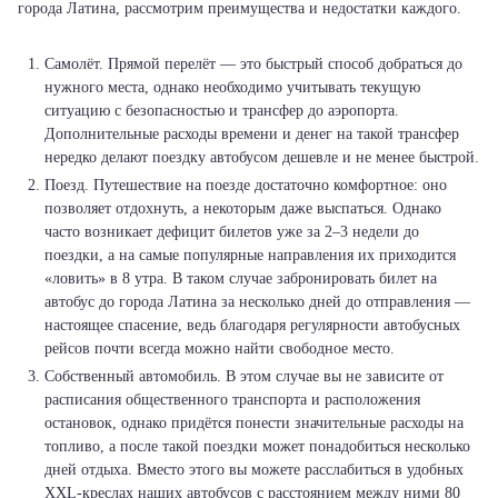
города Латина, рассмотрим преимущества и недостатки каждого.
Самолёт. Прямой перелёт — это быстрый способ добраться до
нужного места, однако необходимо учитывать текущую
ситуацию с безопасностью и трансфер до аэропорта.
Дополнительные расходы времени и денег на такой трансфер
нередко делают поездку автобусом дешевле и не менее быстрой.
Поезд. Путешествие на поезде достаточно комфортное: оно
позволяет отдохнуть, а некоторым даже выспаться. Однако
часто возникает дефицит билетов уже за 2–3 недели до
поездки, а на самые популярные направления их приходится
«ловить» в 8 утра. В таком случае забронировать билет на
автобус до города Латина за несколько дней до отправления —
настоящее спасение, ведь благодаря регулярности автобусных
рейсов почти всегда можно найти свободное место.
Собственный автомобиль. В этом случае вы не зависите от
расписания общественного транспорта и расположения
остановок, однако придётся понести значительные расходы на
топливо, а после такой поездки может понадобиться несколько
дней отдыха. Вместо этого вы можете расслабиться в удобных
XXL-креслах наших автобусов с расстоянием между ними 80