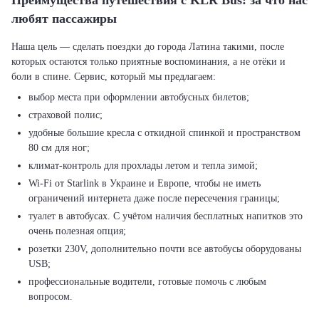
Преимущества путешествия с KLR Bus: за что нас
любят пассажиры
Наша цель — сделать поездки до города Латина такими, после
которых остаются только приятные воспоминания, а не отёки и
выбор места при оформлении автобусных билетов;
страховой полис;
удобные большие кресла с откидной спинкой и пространством
80 см для ног;
климат-контроль для прохлады летом и тепла зимой;
Wi-Fi от Starlink в Украине и Европе, чтобы не иметь
ограничений интернета даже после пересечения границы;
туалет в автобусах. С учётом наличия бесплатных напитков это
очень полезная опция;
розетки 230V, дополнительно почти все автобусы оборудованы
USB;
профессиональные водители, готовые помочь с любым
вопросом.