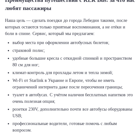
Преимущества путешествия с KLR Bus: за что нас
любят пассажиры
Наша цель — сделать поездки до города Лебедин такими, после
которых остаются только приятные воспоминания, а не отёки и
выбор места при оформлении автобусных билетов;
страховой полис;
удобные большие кресла с откидной спинкой и пространством
80 см для ног;
климат-контроль для прохлады летом и тепла зимой;
Wi-Fi от Starlink в Украине и Европе, чтобы не иметь
ограничений интернета даже после пересечения границы;
туалет в автобусах. С учётом наличия бесплатных напитков это
очень полезная опция;
розетки 230V, дополнительно почти все автобусы оборудованы
USB;
профессиональные водители, готовые помочь с любым
вопросом.