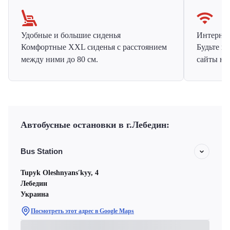
Удобные и большие сиденья
Интернет 
Комфортные XXL сиденья с расстоянием
Будьте н
между ними до 80 см.
сайты на
Автобусные остановки в г.Лебедин:
Bus Station
Tupyk Oleshnyansʹkyy, 4
Лебедин
Украина
Посмотреть этот адрес в Google Maps