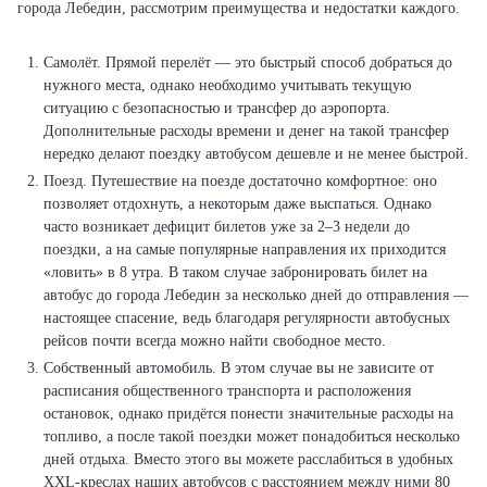
города Лебедин, рассмотрим преимущества и недостатки каждого.
Самолёт. Прямой перелёт — это быстрый способ добраться до
нужного места, однако необходимо учитывать текущую
ситуацию с безопасностью и трансфер до аэропорта.
Дополнительные расходы времени и денег на такой трансфер
нередко делают поездку автобусом дешевле и не менее быстрой.
Поезд. Путешествие на поезде достаточно комфортное: оно
позволяет отдохнуть, а некоторым даже выспаться. Однако
часто возникает дефицит билетов уже за 2–3 недели до
поездки, а на самые популярные направления их приходится
«ловить» в 8 утра. В таком случае забронировать билет на
автобус до города Лебедин за несколько дней до отправления —
настоящее спасение, ведь благодаря регулярности автобусных
рейсов почти всегда можно найти свободное место.
Собственный автомобиль. В этом случае вы не зависите от
расписания общественного транспорта и расположения
остановок, однако придётся понести значительные расходы на
топливо, а после такой поездки может понадобиться несколько
дней отдыха. Вместо этого вы можете расслабиться в удобных
XXL-креслах наших автобусов с расстоянием между ними 80