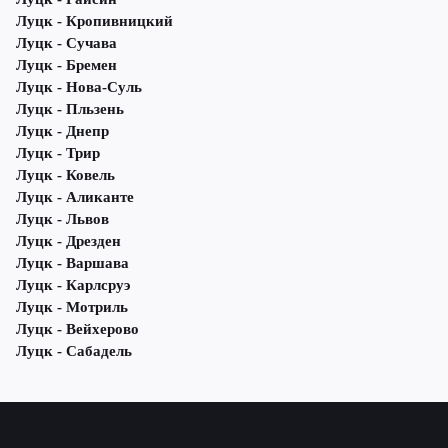
Луцк - Кропивницкий
Луцк - Сучава
Луцк - Бремен
Луцк - Нова-Суль
Луцк - Пльзень
Луцк - Днепр
Луцк - Трир
Луцк - Ковель
Луцк - Аликанте
Луцк - Львов
Луцк - Дрезден
Луцк - Варшава
Луцк - Карлсруэ
Луцк - Мотриль
Луцк - Вейхерово
Луцк - Сабадель