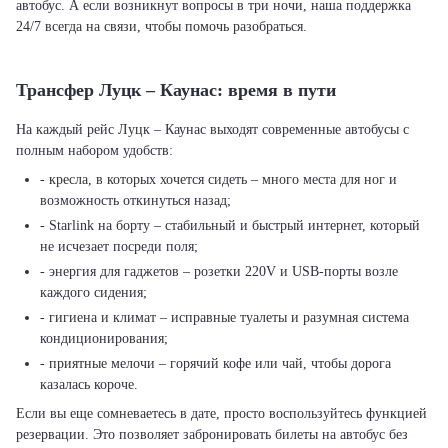
автобус. А если возникнут вопросы в три ночи, наша поддержка
24/7 всегда на связи, чтобы помочь разобраться.
Трансфер Луцк – Каунас: время в пути
На каждый рейс Луцк – Каунас выходят современные автобусы с
полным набором удобств:
- кресла, в которых хочется сидеть – много места для ног и
возможность откинуться назад;
- Starlink на борту – стабильный и быстрый интернет, который
не исчезает посреди поля;
- энергия для гаджетов – розетки 220V и USB-порты возле
каждого сидения;
- гигиена и климат – исправные туалеты и разумная система
кондиционирования;
- приятные мелочи – горячий кофе или чай, чтобы дорога
казалась короче.
Если вы еще сомневаетесь в дате, просто воспользуйтесь функцией
резервации. Это позволяет забронировать билеты на автобус без