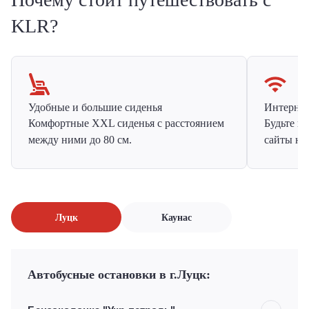
KLR?
Удобные и большие сиденья
Интернет 
Комфортные XXL сиденья с расстоянием
Будьте н
между ними до 80 см.
сайты на
Луцк
Каунас
Автобусные остановки в г.Луцк: