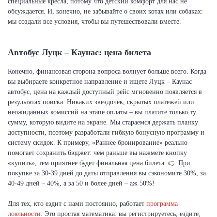
специальные кресла, потому что детский комфорт для нас не
обсуждается. И, конечно, не забывайте о своих котах или собаках:
мы создали все условия, чтобы вы путешествовали вместе.
Автобус Луцк – Каунас: цена билета
Конечно, финансовая сторона вопроса волнует больше всего. Когда
вы выбираете конкретное направление и ищете Луцк – Каунас
автобус, цена на каждый доступный рейс мгновенно появляется в
результатах поиска. Никаких звездочек, скрытых платежей или
неожиданных комиссий на этапе оплаты – вы платите только ту
сумму, которую видите на экране. Мы стараемся держать планку
доступности, поэтому разработали гибкую бонусную программу и
систему скидок. К примеру, «Раннее бронирование» реально
помогает сохранить бюджет: чем раньше вы нажмете кнопку
«купить», тем приятнее будет финальная цена билета. 👉 При
покупке за 30-39 дней до даты отправления вы сэкономите 30%, за
40-49 дней – 40%, а за 50 и более дней – аж 50%!
Для тех, кто ездит с нами постоянно, работает
программа
лояльности
. Это простая математика: вы регистрируетесь, ездите,