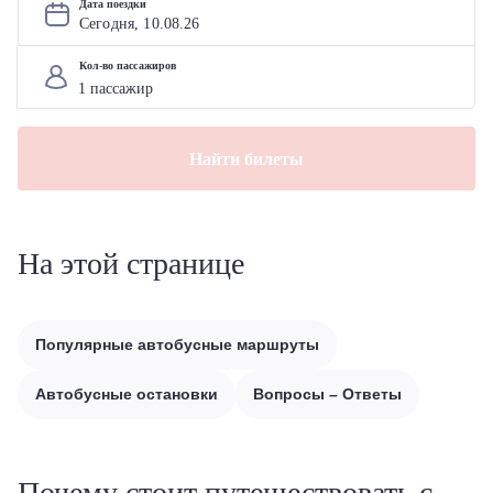
Дата поездки
Сегодня, 
10
.
08
.
26
Кол-во пассажиров
Найти билеты
На этой странице
Популярные автобусные маршруты
Автобусные остановки
Вопросы – Ответы
Почему стоит путешествовать с