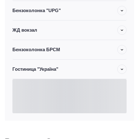
Бензоколонка "UPG"
ЖД вокзал
Бензоколонка БРСМ
Гостиница "Україна"