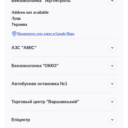
Бензоколонка "Укр-петроль"
Address not available
Луцк
Украина
Посмотреть этот адрес в Google Maps
АЗС "AMIC"
Бензоколонка "ОККО"
Автобусная остановка №1
Торговый центр "Варшавський"
Епіцентр