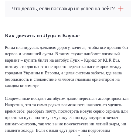
Что делать, если пассажир не успел на рейс?
Как доехать из Луцк в Каунас
Когда планируешь дальнюю дорогу, хочется, чтобы все прошло без
нервов и излишней суеты. В таком случае наиболее логичный
вариант – купить билет на автобус Луцк – Каунас от KLR Bus,
потому что для нас это не просто перевозка пассажиров между
городами Украины и Европы, а целая система заботы, где ваша
безопасность и спокойствие являются главным ориентиром на
каждом километре.
Современные поездки автобусом давно перестали ассоциироваться.
Напротив, это та самая редкая возможность наконец-то уделить
время себе: разобрать почту, посмотреть новую серию сериала или
просто заснуть под тихую музыку. За погоду внутри отвечает
климат-контроль, так что вы не почувствуете ни летней жары, ни
зимнего холода. Если с вами едут дети – мы подготовим