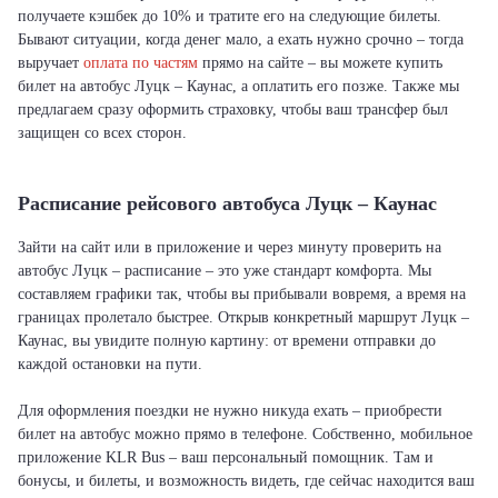
получаете кэшбек до 10% и тратите его на следующие билеты.
Бывают ситуации, когда денег мало, а ехать нужно срочно – тогда
выручает
оплата по частям
прямо на сайте – вы можете купить
билет на автобус Луцк – Каунас, а оплатить его позже. Также мы
предлагаем сразу оформить страховку, чтобы ваш трансфер был
защищен со всех сторон.
Расписание рейсового автобуса Луцк – Каунас
Зайти на сайт или в приложение и через минуту проверить на
автобус Луцк – расписание – это уже стандарт комфорта. Мы
составляем графики так, чтобы вы прибывали вовремя, а время на
границах пролетало быстрее. Открыв конкретный маршрут Луцк –
Каунас, вы увидите полную картину: от времени отправки до
каждой остановки на пути.
Для оформления поездки не нужно никуда ехать – приобрести
билет на автобус можно прямо в телефоне. Собственно, мобильное
приложение KLR Bus – ваш персональный помощник. Там и
бонусы, и билеты, и возможность видеть, где сейчас находится ваш