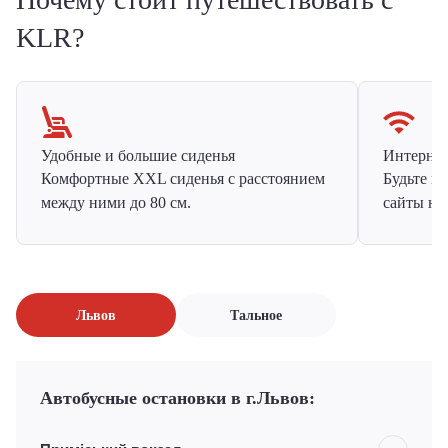
KLR?
Удобные и большие сиденья
Интернет 
Комфортные XXL сиденья с расстоянием
Будьте н
между ними до 80 см.
сайты на
Львов
Тальное
Автобусные остановки в г.Львов: