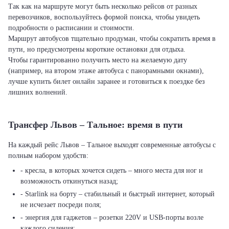
Так как на маршруте могут быть несколько рейсов от разных
перевозчиков, воспользуйтесь формой поиска, чтобы увидеть
подробности о расписании и стоимости.
Маршрут автобусов тщательно продуман, чтобы сократить время в
пути, но предусмотрены короткие остановки для отдыха.
Чтобы гарантированно получить место на желаемую дату
(например, на втором этаже автобуса с панорамными окнами),
лучше купить билет онлайн заранее и готовиться к поездке без
лишних волнений.
Трансфер Львов – Тальное: время в пути
На каждый рейс Львов – Тальное выходят современные автобусы с
полным набором удобств:
- кресла, в которых хочется сидеть – много места для ног и
возможность откинуться назад;
- Starlink на борту – стабильный и быстрый интернет, который
не исчезает посреди поля;
- энергия для гаджетов – розетки 220V и USB-порты возле
каждого сидения;