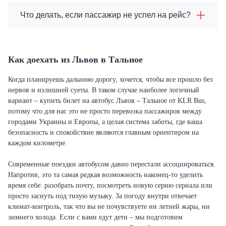
Что делать, если пассажир не успел на рейс?
Как доехать из Львов в Тальное
Когда планируешь дальнюю дорогу, хочется, чтобы все прошло без
нервов и излишней суеты. В таком случае наиболее логичный
вариант – купить билет на автобус Львов – Тальное от KLR Bus,
потому что для нас это не просто перевозка пассажиров между
городами Украины и Европы, а целая система заботы, где ваша
безопасность и спокойствие являются главным ориентиром на
каждом километре.
Современные поездки автобусом давно перестали ассоциироваться.
Напротив, это та самая редкая возможность наконец-то уделить
время себе: разобрать почту, посмотреть новую серию сериала или
просто заснуть под тихую музыку. За погоду внутри отвечает
климат-контроль, так что вы не почувствуете ни летней жары, ни
зимнего холода. Если с вами едут дети – мы подготовим