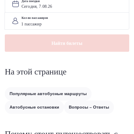
Дата поездки
Сегодня, 
7
.
08
.
26
Кол-во пассажиров
Найти билеты
На этой странице
Популярные автобусные маршруты
Автобусные остановки
Вопросы – Ответы
Почему стоит путешествовать с