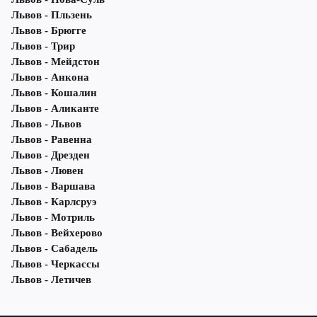
Львов - Пльзень
Львов - Брюгге
Львов - Трир
Львов - Мейдстон
Львов - Анкона
Львов - Кошалин
Львов - Аликанте
Львов - Львов
Львов - Равенна
Львов - Дрезден
Львов - Лювен
Львов - Варшава
Львов - Карлсруэ
Львов - Мотриль
Львов - Вейхерово
Львов - Сабадель
Львов - Черкассы
Львов - Летичeв