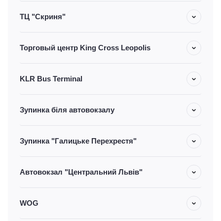
ТЦ "Скриня"
Торговый центр King Cross Leopolis
KLR Bus Terminal
Зупинка біля автовокзалу
Зупинка "Галицьке Перехрестя"
Автовокзал "Центральний Львів"
WOG