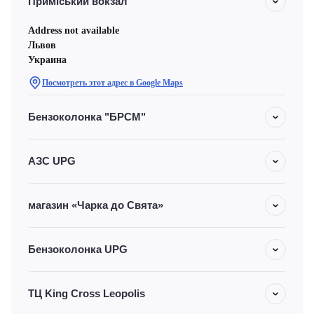
Приміський вокзал
Address not available
Львов
Украина
Посмотреть этот адрес в Google Maps
Бензоколонка "БРСМ"
АЗС UPG
магазин «Чарка до Свята»
Бензоколонка UPG
ТЦ King Cross Leopolis