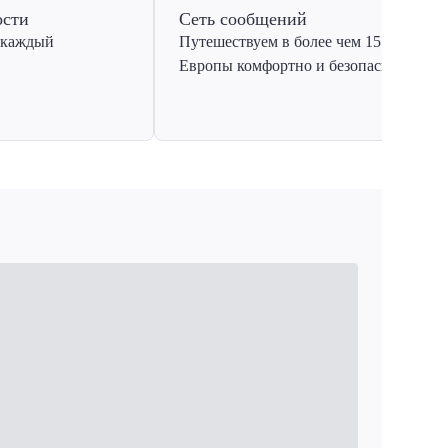
ости
Сеть сообщений
 каждый
Путешествуем в более чем 15 стран
Европы комфортно и безопасно.