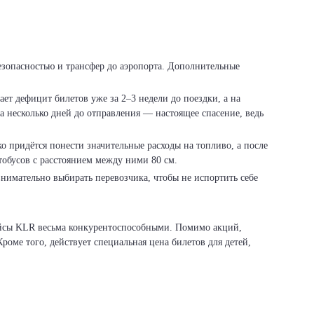
езопасностью и трансфер до аэропорта. Дополнительные
ает дефицит билетов уже за 2–3 недели до поездки, а на
за несколько дней до отправления — настоящее спасение, ведь
о придётся понести значительные расходы на топливо, а после
тобусов с расстоянием между ними 80 см.
нимательно выбирать перевозчика, чтобы не испортить себе
рейсы KLR весьма конкурентоспособными. Помимо акций,
роме того, действует специальная цена билетов для детей,