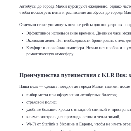
Автобусы до города Маяки курсируют ежедневно, однако част
чтобы посмотреть цены и расписание автобусов до города Мая
Эффективное использование времени. Дневные часы можно 
Экономия денег. Нет необходимости бронировать отель для
Комфорт и спокойная атмосфера. Ночью нет пробок и шума
романтическую атмосферу.
Преимущества путешествия с KLR Bus: з
выбор места при оформлении автобусных билетов;
страховой полис;
удобные большие кресла с откидной спинкой и пространст
климат-контроль для прохлады летом и тепла зимой;
Wi-Fi от Starlink в Украине и Европе, чтобы не иметь ог