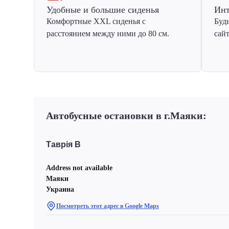
Удобные и большие сиденья
Инт
Комфортные XXL сиденья с
Буд
расстоянием между ними до 80 см.
сай
Автобусные остановки в г.Маяки:
Таврія В
Address not available
Маяки
Украина
Посмотреть этот адрес в Google Maps