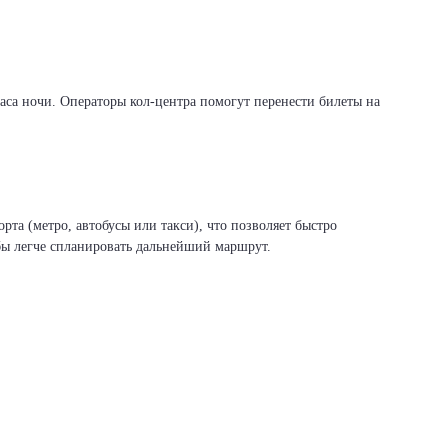
са ночи. Операторы кол-центра помогут перенести билеты на
та (метро, автобусы или такси), что позволяет быстро
бы легче спланировать дальнейший маршрут.