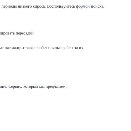
в периоды низкого спроса. Воспользуйтесь формой поиска,
нировать пересадки.
рые пассажиры также любят ночные рейсы за их