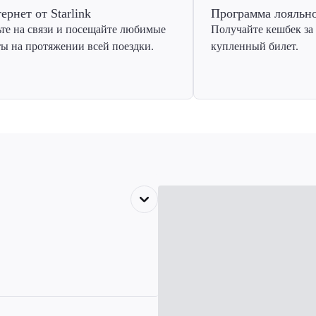
ернет от Starlink
Программа лояльн
ьте на связи и посещайте любимые
Получайте кешбек за
ты на протяжении всей поездки.
купленный билет.