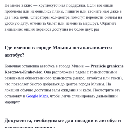
Не менее важно — круглосуточная поддержка. Если возникли
проблемы или изменились планы, пишите или звоните нам даже в
два часа ночи. Операторы кол-центра помогут перенести билеты на
удобную дату, отменить билет или изменить маршрут. Обратите
внимание: опция переноса доступна не более двух раз.
Где именно в городе Млыны останавливается
автобус?
Конечная остановка автобуса в городе Млыны —
Przejście graniczne
Korczowa-Krakowiec
. Она расположена рядом с транспортными
развязками общественного транспорта (метро, автобусы или такси),
что позволяет быстро добраться до центра города Млыны. На
локации обычно доступны залы ожидания и кафе. Посмотрите эту
остановку в
Google Maps
, чтобы легче спланировать дальнейший
маршрут.
Документы, необходимые для посадки в автобус и
пересечения границы