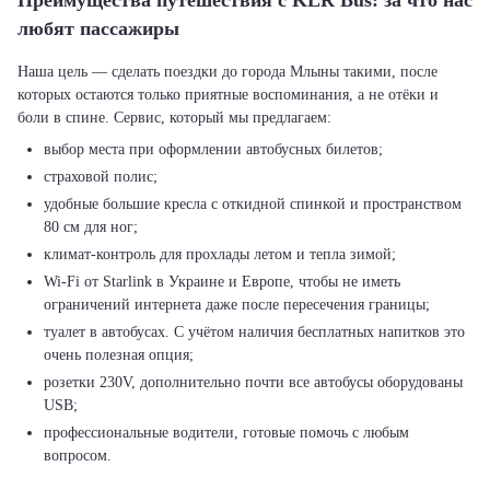
Преимущества путешествия с KLR Bus: за что нас
любят пассажиры
Наша цель — сделать поездки до города Млыны такими, после
которых остаются только приятные воспоминания, а не отёки и
выбор места при оформлении автобусных билетов;
страховой полис;
удобные большие кресла с откидной спинкой и пространством
80 см для ног;
климат-контроль для прохлады летом и тепла зимой;
Wi-Fi от Starlink в Украине и Европе, чтобы не иметь
ограничений интернета даже после пересечения границы;
туалет в автобусах. С учётом наличия бесплатных напитков это
очень полезная опция;
розетки 230V, дополнительно почти все автобусы оборудованы
USB;
профессиональные водители, готовые помочь с любым
вопросом.