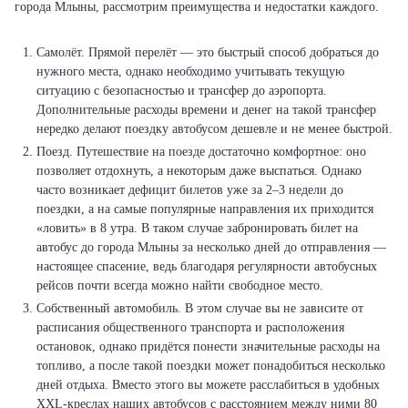
города Млыны, рассмотрим преимущества и недостатки каждого.
Самолёт. Прямой перелёт — это быстрый способ добраться до
нужного места, однако необходимо учитывать текущую
ситуацию с безопасностью и трансфер до аэропорта.
Дополнительные расходы времени и денег на такой трансфер
нередко делают поездку автобусом дешевле и не менее быстрой.
Поезд. Путешествие на поезде достаточно комфортное: оно
позволяет отдохнуть, а некоторым даже выспаться. Однако
часто возникает дефицит билетов уже за 2–3 недели до
поездки, а на самые популярные направления их приходится
«ловить» в 8 утра. В таком случае забронировать билет на
автобус до города Млыны за несколько дней до отправления —
настоящее спасение, ведь благодаря регулярности автобусных
рейсов почти всегда можно найти свободное место.
Собственный автомобиль. В этом случае вы не зависите от
расписания общественного транспорта и расположения
остановок, однако придётся понести значительные расходы на
топливо, а после такой поездки может понадобиться несколько
дней отдыха. Вместо этого вы можете расслабиться в удобных
XXL-креслах наших автобусов с расстоянием между ними 80