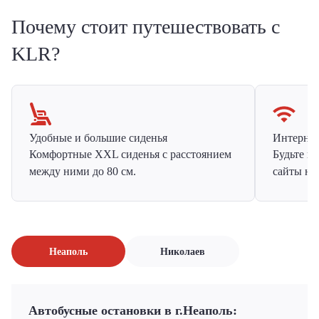
Почему стоит путешествовать с
KLR?
Удобные и большие сиденья
Интернет 
Комфортные XXL сиденья с расстоянием
Будьте н
между ними до 80 см.
сайты на
Неаполь
Николаев
Автобусные остановки в г.Неаполь: