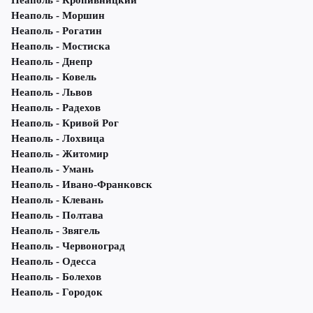
Неаполь - Кропивницкий
Неаполь - Моршин
Неаполь - Рогатин
Неаполь - Мостиска
Неаполь - Днепр
Неаполь - Ковель
Неаполь - Львов
Неаполь - Радехов
Неаполь - Кривой Рог
Неаполь - Лохвица
Неаполь - Житомир
Неаполь - Умань
Неаполь - Ивано-Франковск
Неаполь - Клевань
Неаполь - Полтава
Неаполь - Звягель
Неаполь - Червоноград
Неаполь - Одесса
Неаполь - Болехов
Неаполь - Городок