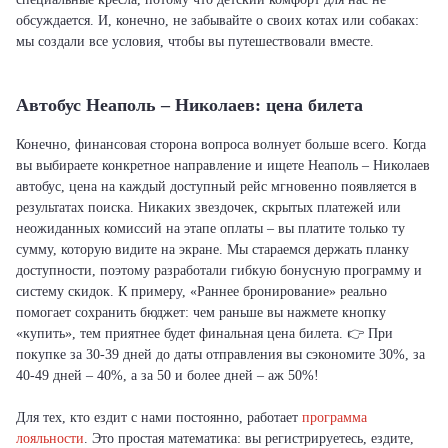
обсуждается. И, конечно, не забывайте о своих котах или собаках:
мы создали все условия, чтобы вы путешествовали вместе.
Автобус Неаполь – Николаев: цена билета
Конечно, финансовая сторона вопроса волнует больше всего. Когда
вы выбираете конкретное направление и ищете Неаполь – Николаев
автобус, цена на каждый доступный рейс мгновенно появляется в
результатах поиска. Никаких звездочек, скрытых платежей или
неожиданных комиссий на этапе оплаты – вы платите только ту
сумму, которую видите на экране. Мы стараемся держать планку
доступности, поэтому разработали гибкую бонусную программу и
систему скидок. К примеру, «Раннее бронирование» реально
помогает сохранить бюджет: чем раньше вы нажмете кнопку
«купить», тем приятнее будет финальная цена билета. 👉 При
покупке за 30-39 дней до даты отправления вы сэкономите 30%, за
40-49 дней – 40%, а за 50 и более дней – аж 50%!
Для тех, кто ездит с нами постоянно, работает
программа
лояльности
. Это простая математика: вы регистрируетесь, ездите,