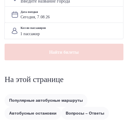
Дата поездки
Сегодня, 
7
.
08
.
26
Кол-во пассажиров
Найти билеты
На этой странице
Популярные автобусные маршруты
Автобусные остановки
Вопросы – Ответы