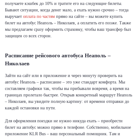
получаете кэшбек до 10% и тратите его на следующие билеты.
Бывают ситуации, когда денег мало, а ехать нужно срочно – тогда
выручает
оплата по частям
прямо на сайте – вы можете купить
билет на автобус Неаполь – Николаев, а оплатить его позже. Также
мы предлагаем сразу оформить страховку, чтобы ваш трансфер был
защищен со всех сторон.
Расписание рейсового автобуса Неаполь –
Николаев
Зайти на сайт или в приложение и через минуту проверить на
автобус Неаполь – расписание – это уже стандарт комфорта. Мы
составляем графики так, чтобы вы прибывали вовремя, а время на
границах пролетало быстрее. Открыв конкретный маршрут Неаполь
– Николаев, вы увидите полную картину: от времени отправки до
каждой остановки на пути.
Для оформления поездки не нужно никуда ехать – приобрести
билет на автобус можно прямо в телефоне. Собственно, мобильное
приложение KLR Bus – ваш персональный помощник. Там и