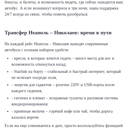
бонусы, и билеты, и возможность видеть, где сейчас находится ваш
автобус. А если возникнут вопросы в три ночи, наша поддержка
24/7 всегда на связи, чтобы помочь разобраться.
Трансфер Неаполь – Николаев: время в пути
На каждый рейс Неаполь – Николаев выходят современные
автобусы с полным набором удобств:
- кресла, в которых хочется сидеть – много места для ног и
возможность откинуться назад;
- Starlink на борту – стабильный и быстрый интернет, который
не исчезает посреди поля;
- энергия для гаджетов – розетки 220V и USB-порты возле
каждого сидения;
- гигиена и климат – исправные туалеты и разумная система
кондиционирования;
- приятные мелочи – горячий кофе или чай, чтобы дорога
казалась короче.
Если вы еще сомневаетесь в дате, просто воспользуйтесь функцией