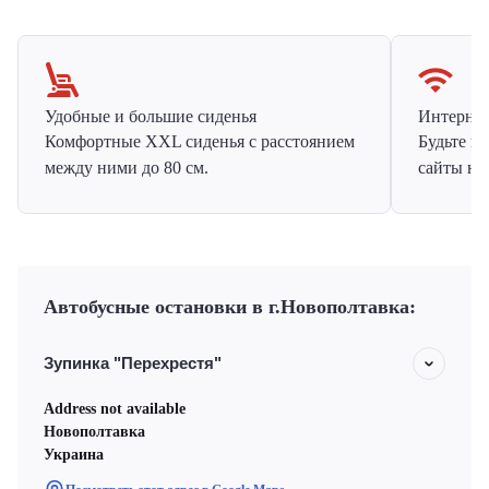
Удобные и большие сиденья
Интернет 
Комфортные XXL сиденья с расстоянием
Будьте н
между ними до 80 см.
сайты на
Автобусные остановки в г.Новополтавка:
Зупинка "Перехрестя"
Address not available
Новополтавка
Украина