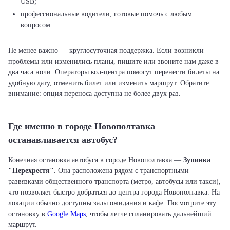
USB;
профессиональные водители, готовые помочь с любым
вопросом.
Не менее важно — круглосуточная поддержка. Если возникли
проблемы или изменились планы, пишите или звоните нам даже в
два часа ночи. Операторы кол-центра помогут перенести билеты на
удобную дату, отменить билет или изменить маршрут. Обратите
внимание: опция переноса доступна не более двух раз.
Где именно в городе Новополтавка
останавливается автобус?
Конечная остановка автобуса в городе Новополтавка —
Зупинка
"Перехрестя"
. Она расположена рядом с транспортными
развязками общественного транспорта (метро, автобусы или такси),
что позволяет быстро добраться до центра города Новополтавка. На
локации обычно доступны залы ожидания и кафе. Посмотрите эту
остановку в
Google Maps
, чтобы легче спланировать дальнейший
маршрут.