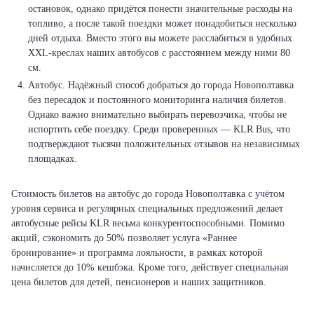
остановок, однако придётся понести значительные расходы на
топливо, а после такой поездки может понадобиться несколько
дней отдыха. Вместо этого вы можете расслабиться в удобных
XXL-креслах наших автобусов с расстоянием между ними 80
см.
Автобус. Надёжный способ добраться до города Новополтавка
без пересадок и постоянного мониторинга наличия билетов.
Однако важно внимательно выбирать перевозчика, чтобы не
испортить себе поездку. Среди проверенных — KLR Bus, что
подтверждают тысячи положительных отзывов на независимых
площадках.
Стоимость билетов на автобус до города Новополтавка с учётом
уровня сервиса и регулярных специальных предложений делает
автобусные рейсы KLR весьма конкурентоспособными. Помимо
акций, сэкономить до 50% позволяет услуга «Раннее
бронирование» и программа лояльности, в рамках которой
начисляется до 10% кешбэка. Кроме того, действует специальная
цена билетов для детей, пенсионеров и наших защитников.