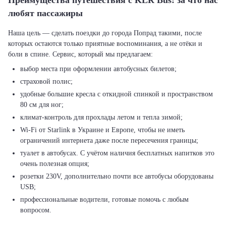
Преимущества путешествия с KLR Bus: за что нас
любят пассажиры
Наша цель — сделать поездки до города Попрад такими, после
которых остаются только приятные воспоминания, а не отёки и
выбор места при оформлении автобусных билетов;
страховой полис;
удобные большие кресла с откидной спинкой и пространством
80 см для ног;
климат-контроль для прохлады летом и тепла зимой;
Wi-Fi от Starlink в Украине и Европе, чтобы не иметь
ограничений интернета даже после пересечения границы;
туалет в автобусах. С учётом наличия бесплатных напитков это
очень полезная опция;
розетки 230V, дополнительно почти все автобусы оборудованы
USB;
профессиональные водители, готовые помочь с любым
вопросом.