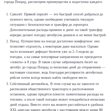
города Попрад, рассмотрим преимущества и недостатки каждого.
Самолёт. Прямой перелёт — это быстрый способ добраться до
нужного места, однако необходимо учитывать текущую
ситуацию с безопасностью и трансфер до аэропорта.
Дополнительные расходы времени и денег на такой трансфер
нередко делают поездку автобусом дешевле и не менее быстрой.
Поезд. Путешествие на поезде достаточно комфортное: оно
позволяет отдохнуть, а некоторым даже выспаться. Однако
часто возникает дефицит билетов уже за 2–3 недели до
поездки, а на самые популярные направления их приходится
«ловить» в 8 утра. В таком случае забронировать билет на
автобус до города Попрад за несколько дней до отправления —
настоящее спасение, ведь благодаря регулярности автобусных
рейсов почти всегда можно найти свободное место.
Собственный автомобиль. В этом случае вы не зависите от
расписания общественного транспорта и расположения
остановок, однако придётся понести значительные расходы на
топливо, а после такой поездки может понадобиться несколько
дней отдыха. Вместо этого вы можете расслабиться в удобных
XXL-креслах наших автобусов с расстоянием между ними 80