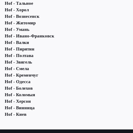
Hof - Тальное
Hof - Хорол
Hof - Вознесенск
Hof - Житомир
Hof - Умань
Hof - Ивано-Франковск
Hof - Валки
Hof - Пирятин
Hof - Полтава
Hof - Звягель
Hof - Смела
Hof - Кременчуг
Hof - Одесса
Hof - Болехов
Hof - Коломыя
Hof - Херсон
Hof - Винница
Hof - Киев