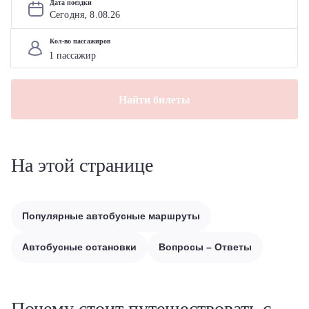
Дата поездки
Сегодня, 
8
.
08
.
26
Кол-во пассажиров
Найти билеты
На этой странице
Популярные автобусные маршруты
Автобусные остановки
Вопросы – Ответы
Почему стоит путешествовать с