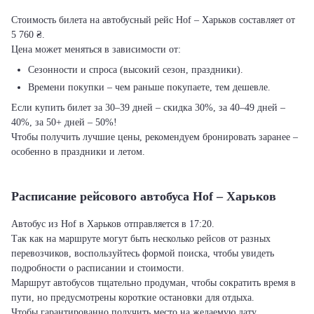
Стоимость билета на автобусный рейс Hof – Харьков составляет от
5 760 ₴.
Цена может меняться в зависимости от:
Сезонности и спроса (высокий сезон, праздники).
Времени покупки – чем раньше покупаете, тем дешевле.
Если купить билет за 30–39 дней – скидка 30%, за 40–49 дней –
40%, за 50+ дней – 50%!
Чтобы получить лучшие цены, рекомендуем бронировать заранее –
особенно в праздники и летом.
Расписание рейсового автобуса Hof – Харьков
Автобус из Hof в Харьков отправляется в 17:20.
Так как на маршруте могут быть несколько рейсов от разных
перевозчиков, воспользуйтесь формой поиска, чтобы увидеть
подробности о расписании и стоимости.
Маршрут автобусов тщательно продуман, чтобы сократить время в
пути, но предусмотрены короткие остановки для отдыха.
Чтобы гарантированно получить место на желаемую дату