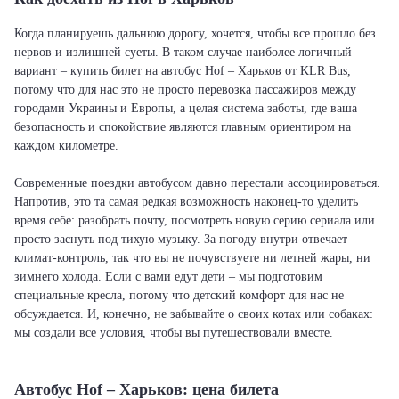
Когда планируешь дальнюю дорогу, хочется, чтобы все прошло без
нервов и излишней суеты. В таком случае наиболее логичный
вариант – купить билет на автобус Hof – Харьков от KLR Bus,
потому что для нас это не просто перевозка пассажиров между
городами Украины и Европы, а целая система заботы, где ваша
безопасность и спокойствие являются главным ориентиром на
каждом километре.
Современные поездки автобусом давно перестали ассоциироваться.
Напротив, это та самая редкая возможность наконец-то уделить
время себе: разобрать почту, посмотреть новую серию сериала или
просто заснуть под тихую музыку. За погоду внутри отвечает
климат-контроль, так что вы не почувствуете ни летней жары, ни
зимнего холода. Если с вами едут дети – мы подготовим
специальные кресла, потому что детский комфорт для нас не
обсуждается. И, конечно, не забывайте о своих котах или собаках:
мы создали все условия, чтобы вы путешествовали вместе.
Автобус Hof – Харьков: цена билета