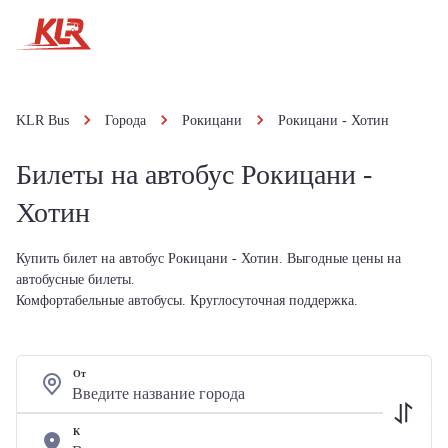
KLR Bus
Города
Рокицани
Рокицани - Хотин
Билеты на автобус Рокицани -
Хотин
Купить билет на автобус Рокицани - Хотин. Выгодные цены на
автобусные билеты.
Комфортабельные автобусы. Круглосуточная поддержка.
От
К