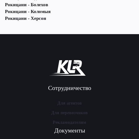
Рокицани - Болехов
Рокицани - Коломыя
Рокицани - Херсон
Сотрудничество
Для агентов
Для перевозчиков
Рекламодателям
Документы