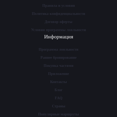
Правила и условия
Политика конфиденциальности
Договор оферты
Условия программы лояльности
Информация
Программа лояльности
Раннее бронирование
Покупка частями
Приложение
Контакты
Блог
FAQ
Страны
Популярные маршруты