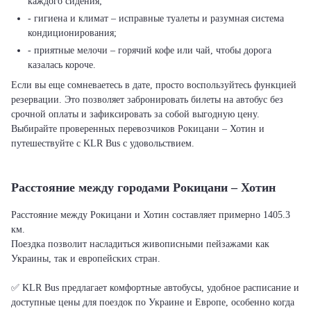
каждого сидения;
- гигиена и климат – исправные туалеты и разумная система
кондиционирования;
- приятные мелочи – горячий кофе или чай, чтобы дорога
казалась короче.
Если вы еще сомневаетесь в дате, просто воспользуйтесь функцией
резервации. Это позволяет забронировать билеты на автобус без
срочной оплаты и зафиксировать за собой выгодную цену.
Выбирайте проверенных перевозчиков Рокицани – Хотин и
путешествуйте с KLR Bus с удовольствием.
Расстояние между городами Рокицани – Хотин
Расстояние между Рокицани и Хотин составляет примерно 1405.3
км.
Поездка позволит насладиться живописными пейзажами как
Украины, так и европейских стран.
✅ KLR Bus предлагает комфортные автобусы, удобное расписание и
доступные цены для поездок по Украине и Европе, особенно когда