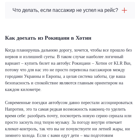
Что делать, если пассажир не успел на рейс?
Как доехать из Рокицани в Хотин
Когда планируешь дальнюю дорогу, хочется, чтобы все прошло без
нервов и излишней суеты. В таком случае наиболее логичный
вариант – купить билет на автобус Рокицани – Хотин от KLR Bus,
потому что для нас это не просто перевозка пассажиров между
городами Украины и Европы, а целая система заботы, где ваша
безопасность и спокойствие являются главным ориентиром на
каждом километре.
Современные поездки автобусом давно перестали ассоциироваться.
Напротив, это та самая редкая возможность наконец-то уделить
время себе: разобрать почту, посмотреть новую серию сериала или
просто заснуть под тихую музыку. За погоду внутри отвечает
климат-контроль, так что вы не почувствуете ни летней жары, ни
зимнего холода. Если с вами едут дети – мы подготовим