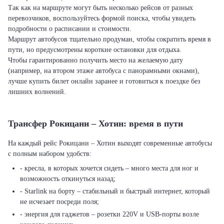
Так как на маршруте могут быть несколько рейсов от разных
перевозчиков, воспользуйтесь формой поиска, чтобы увидеть
подробности о расписании и стоимости.
Маршрут автобусов тщательно продуман, чтобы сократить время в
пути, но предусмотрены короткие остановки для отдыха.
Чтобы гарантированно получить место на желаемую дату
(например, на втором этаже автобуса с панорамными окнами),
лучше купить билет онлайн заранее и готовиться к поездке без
лишних волнений.
Трансфер Рокицани – Хотин: время в пути
На каждый рейс Рокицани – Хотин выходят современные автобусы
с полным набором удобств:
- кресла, в которых хочется сидеть – много места для ног и
возможность откинуться назад;
- Starlink на борту – стабильный и быстрый интернет, который
не исчезает посреди поля;
- энергия для гаджетов – розетки 220V и USB-порты возле