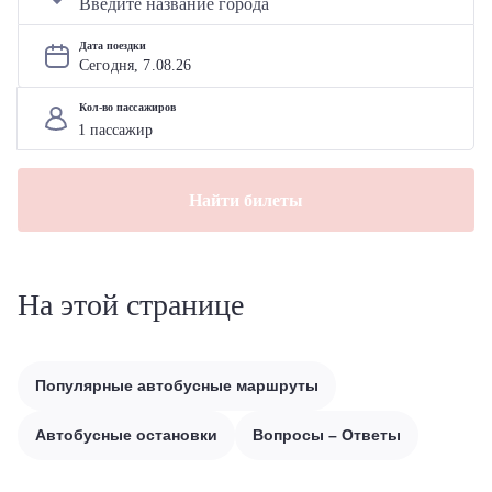
Дата поездки
Сегодня, 
7
.
08
.
26
Кол-во пассажиров
Найти билеты
На этой странице
Популярные автобусные маршруты
Автобусные остановки
Вопросы – Ответы