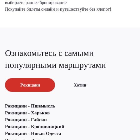
выбираете раннее бронирование.
Покупайте билеты онлайн и путешествуйте без хлопот!
Ознакомьтесь с самыми
популярными маршрутами
Рокицани
Хотин
Рокицани - Пшемысль
Рокицани - Харьков
Рокицани - Гайсин
Рокицани - Кропивницкий
Рокицани - Новая Одесса