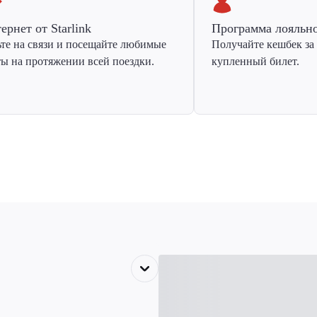
ернет от Starlink
Программа лояльн
ьте на связи и посещайте любимые
Получайте кешбек за
ты на протяжении всей поездки.
купленный билет.