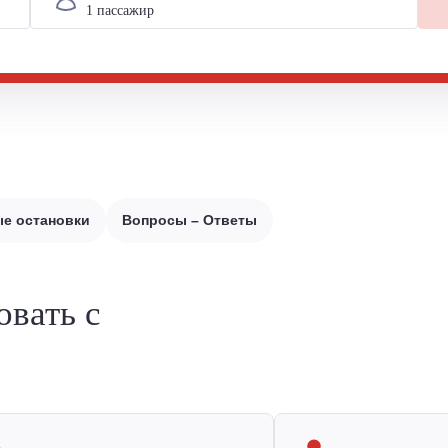
е остановки
Вопросы – Ответы
овать с