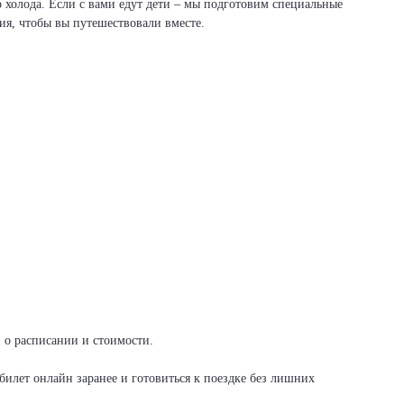
о холода. Если с вами едут дети – мы подготовим специальные
вия, чтобы вы путешествовали вместе.
и о расписании и стоимости.
илет онлайн заранее и готовиться к поездке без лишних