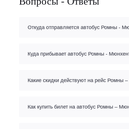
Вопросы - Ответы
Откуда отправляется автобус Ромны - М
Куда прибывает автобус Ромны - Мюнхен
Какие скидки действуют на рейс Ромны 
Как купить билет на автобус Ромны – Мю