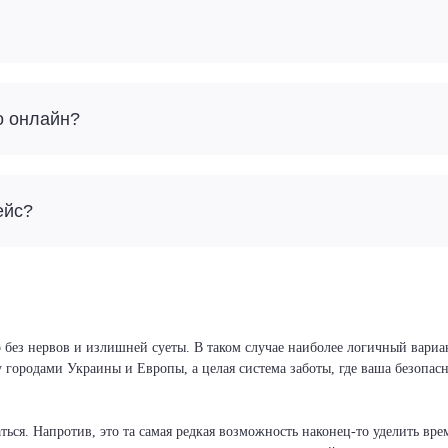
о онлайн?
ейс?
 без нервов и излишней суеты. В таком случае наиболее логичный вариа
у городами Украины и Европы, а целая система заботы, где ваша безопа
ся. Напротив, это та самая редкая возможность наконец-то уделить врем