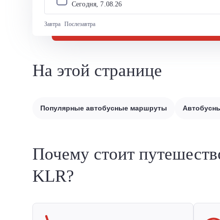
Сегодня, 
7
.
08
.
26
Завтра
Послезавтра
На этой странице
Популярные автобусные маршруты
Автобусны
Почему стоит путешеств
KLR?