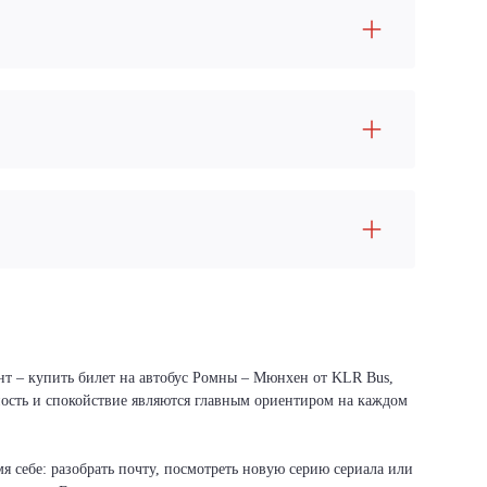
нт – купить билет на автобус Ромны – Мюнхен от KLR Bus,
сность и спокойствие являются главным ориентиром на каждом
я себе: разобрать почту, посмотреть новую серию сериала или