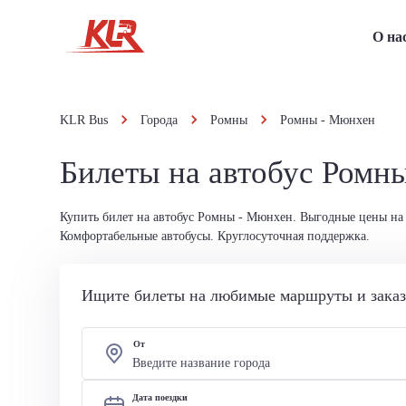
О на
KLR Bus
Города
Ромны
Ромны - Мюнхен
Билеты на автобус Ромн
Купить билет на автобус Ромны - Мюнхен. Выгодные цены на 
Комфортабельные автобусы. Круглосуточная поддержка.
Ищите билеты на любимые маршруты и заказы
От
Дата поездки