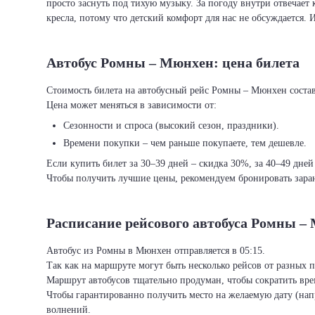
просто заснуть под тихую музыку. За погоду внутри отвечает 
кресла, потому что детский комфорт для нас не обсуждается. 
Автобус Ромны – Мюнхен: цена билета
Стоимость билета на автобусный рейс Ромны – Мюнхен составл
Цена может меняться в зависимости от:
Сезонности и спроса (высокий сезон, праздники).
Времени покупки – чем раньше покупаете, тем дешевле.
Если купить билет за 30–39 дней – скидка 30%, за 40–49 дней
Чтобы получить лучшие цены, рекомендуем бронировать заран
Расписание рейсового автобуса Ромны –
Автобус из Ромны в Мюнхен отправляется в 05:15.
Так как на маршруте могут быть несколько рейсов от разных 
Маршрут автобусов тщательно продуман, чтобы сократить врем
Чтобы гарантированно получить место на желаемую дату (нап
волнений.