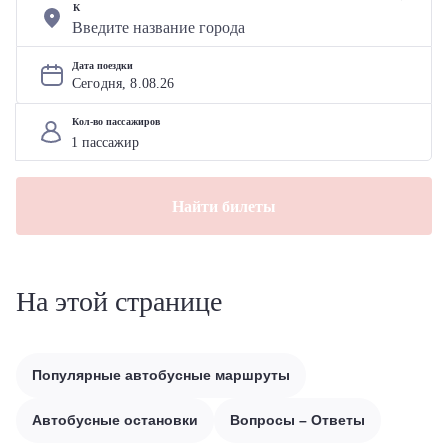
К
Дата поездки
Сегодня, 
8
.
08
.
26
Кол-во пассажиров
Найти билеты
На этой странице
Популярные автобусные маршруты
Автобусные остановки
Вопросы – Ответы