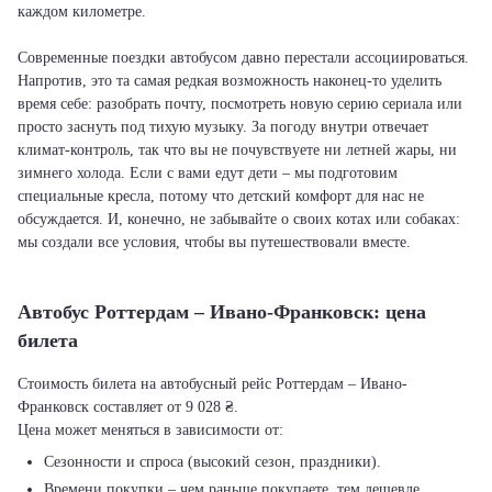
каждом километре.
Современные поездки автобусом давно перестали ассоциироваться.
Напротив, это та самая редкая возможность наконец-то уделить
время себе: разобрать почту, посмотреть новую серию сериала или
просто заснуть под тихую музыку. За погоду внутри отвечает
климат-контроль, так что вы не почувствуете ни летней жары, ни
зимнего холода. Если с вами едут дети – мы подготовим
специальные кресла, потому что детский комфорт для нас не
обсуждается. И, конечно, не забывайте о своих котах или собаках:
мы создали все условия, чтобы вы путешествовали вместе.
Автобус Роттердам – Ивано-Франковск: цена
билета
Стоимость билета на автобусный рейс Роттердам – Ивано-
Франковск составляет от 9 028 ₴.
Цена может меняться в зависимости от:
Сезонности и спроса (высокий сезон, праздники).
Времени покупки – чем раньше покупаете, тем дешевле.