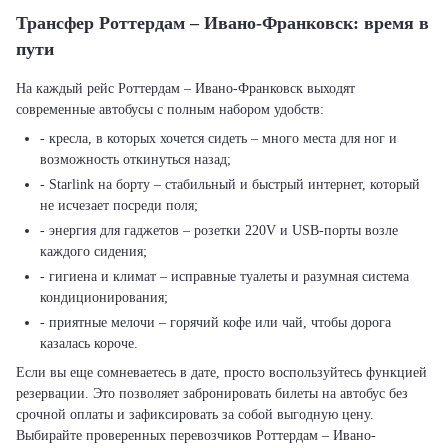
Трансфер Роттердам – Ивано-Франковск: время в
пути
На каждый рейс Роттердам – Ивано-Франковск выходят
современные автобусы с полным набором удобств:
- кресла, в которых хочется сидеть – много места для ног и
возможность откинуться назад;
- Starlink на борту – стабильный и быстрый интернет, который
не исчезает посреди поля;
- энергия для гаджетов – розетки 220V и USB-порты возле
каждого сидения;
- гигиена и климат – исправные туалеты и разумная система
кондиционирования;
- приятные мелочи – горячий кофе или чай, чтобы дорога
казалась короче.
Если вы еще сомневаетесь в дате, просто воспользуйтесь функцией
резервации. Это позволяет забронировать билеты на автобус без
срочной оплаты и зафиксировать за собой выгодную цену.
Выбирайте проверенных перевозчиков Роттердам – Ивано-