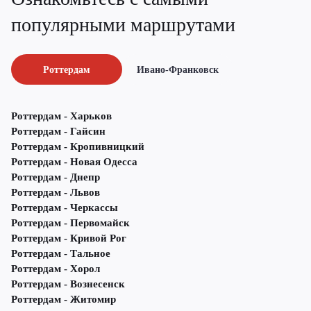
популярными маршрутами
Роттердам
Ивано-Франковск
Роттердам - Харьков
Роттердам - Гайсин
Роттердам - Кропивницкий
Роттердам - Новая Одесса
Роттердам - Днепр
Роттердам - Львов
Роттердам - Черкассы
Роттердам - Первомайск
Роттердам - Кривой Рог
Роттердам - Тальное
Роттердам - Хорол
Роттердам - Вознесенск
Роттердам - Житомир