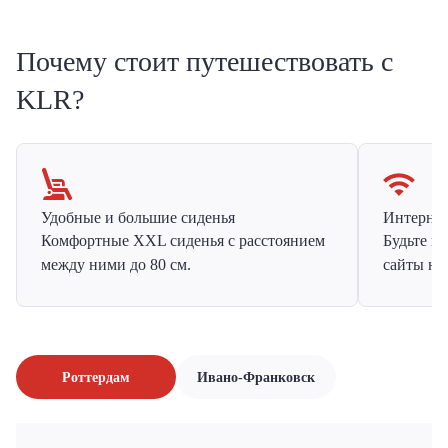
Почему стоит путешествовать с
KLR?
Удобные и большие сиденья
Интернет 
Комфортные XXL сиденья с расстоянием
Будьте н
между ними до 80 см.
сайты на
Роттердам
Ивано-Франковск