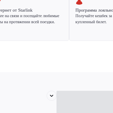
ернет от Starlink
Программа лояльн
ьте на связи и посещайте любимые
Получайте кешбек за
ты на протяжении всей поездки.
купленный билет.