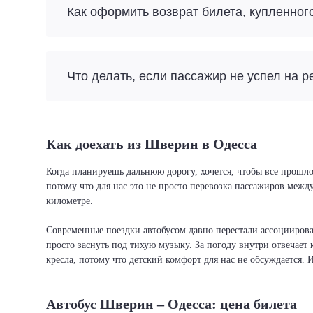
Как оформить возврат билета, купленног
Что делать, если пассажир не успел на р
Как доехать из Шверин в Одесса
Когда планируешь дальнюю дорогу, хочется, чтобы все прошло
потому что для нас это не просто перевозка пассажиров межд
километре.
Современные поездки автобусом давно перестали ассоциировать
просто заснуть под тихую музыку. За погоду внутри отвечает 
кресла, потому что детский комфорт для нас не обсуждается. 
Автобус Шверин – Одесса: цена билета