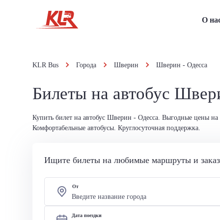
О на
KLR Bus
Города
Шверин
Шверин - Одесса
Билеты на автобус Швер
Купить билет на автобус Шверин - Одесса. Выгодные цены на
Комфортабельные автобусы. Круглосуточная поддержка.
Ищите билеты на любимые маршруты и заказы
От
Дата поездки