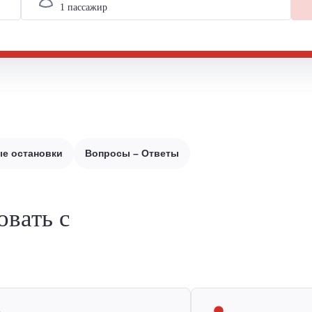
е остановки
Вопросы – Ответы
овать с