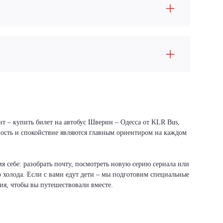
нт – купить билет на автобус Шверин – Одесса от KLR Bus,
сность и спокойствие являются главным ориентиром на каждом
я себе: разобрать почту, посмотреть новую серию сериала или
о холода. Если с вами едут дети – мы подготовим специальные
вия, чтобы вы путешествовали вместе.