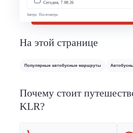
Сегодня, 
7
.
08
.
26
Завтра
Послезавтра
На этой странице
Популярные автобусные маршруты
Автобусны
Почему стоит путешеств
KLR?