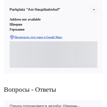
Parkplatz "Am Hauptbahnhof"
Address not available
Шверин
Германия
Посмотреть этот адрес в Google Maps
Вопросы - Ответы
Откуда отправляется автобус Шверин -