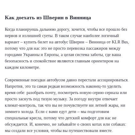
Как доехать из Шверин в Винница
Когда планируешь дальнюю дорогу, хочется, чтобы все прошло без
нервов и излишней суеты. В таком случае наиболее логичный
вариант – купить билет на автобус Шверин – Винница от KLR Bus,
потому что для нас это не просто перевозка пассажиров между
городами Украины и Европы, а целая система заботы, где ваша
безопасность и спокойствие являются главным ориентиром на
каждом километре.
Современные поездки автобусом давно перестали ассоциироваться.
Напротив, это та самая редкая возможность наконец-то уделить
время себе: разобрать почту, посмотреть новую серию сериала или
просто заснуть под тихую музыку. За погоду внутри отвечает
климат-контроль, так что вы не почувствуете ни летней жары, ни
зимнего холода. Если с вами едут дети – мы подготовим
специальные кресла, потому что детский комфорт для нас не
обсуждается. И, конечно, не забывайте о своих котах или собаках:
мы создали все условия, чтобы вы путешествовали вместе.