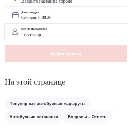
Дата поездки
Сегодня, 
6
.
08
.
26
Кол-во пассажиров
Найти билеты
На этой странице
Популярные автобусные маршруты
Автобусные остановки
Вопросы – Ответы