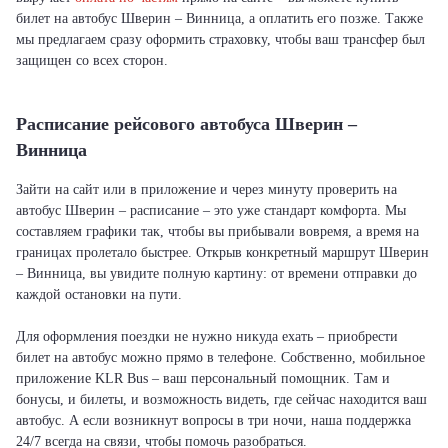
билет на автобус Шверин – Винница, а оплатить его позже. Также
мы предлагаем сразу оформить страховку, чтобы ваш трансфер был
защищен со всех сторон.
Расписание рейсового автобуса Шверин –
Винница
Зайти на сайт или в приложение и через минуту проверить на
автобус Шверин – расписание – это уже стандарт комфорта. Мы
составляем графики так, чтобы вы прибывали вовремя, а время на
границах пролетало быстрее. Открыв конкретный маршрут Шверин
– Винница, вы увидите полную картину: от времени отправки до
каждой остановки на пути.
Для оформления поездки не нужно никуда ехать – приобрести
билет на автобус можно прямо в телефоне. Собственно, мобильное
приложение KLR Bus – ваш персональный помощник. Там и
бонусы, и билеты, и возможность видеть, где сейчас находится ваш
автобус. А если возникнут вопросы в три ночи, наша поддержка
24/7 всегда на связи, чтобы помочь разобраться.