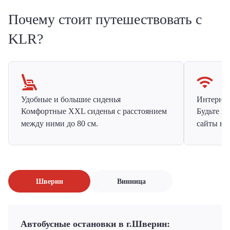
Почему стоит путешествовать с
KLR?
Удобные и большие сиденья
Интернет 
Комфортные XXL сиденья с расстоянием
Будьте н
между ними до 80 см.
сайты на
Шверин
Винница
Автобусные остановки в г.Шверин: