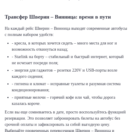
Трансфер Шверин – Винница: время в пути
На каждый рейс Шверин – Винница выходят современные автобусы
с полным набором удобств:
- кресла, в которых хочется сидеть – много места для ног и
возможность откинуться назад;
- Starlink на борту – стабильный и быстрый интернет, который
не исчезает посреди поля;
- энергия для гаджетов – розетки 220V и USB-порты возле
каждого сидения;
- гигиена и климат – исправные туалеты и разумная система
кондиционирования;
- приятные мелочи – горячий кофе или чай, чтобы дорога
казалась короче.
Если вы еще сомневаетесь в дате, просто воспользуйтесь функцией
резервации. Это позволяет забронировать билеты на автобус без
срочной оплаты и зафиксировать за собой выгодную цену.
Выбирайте проверенных перевозчиков Шверин – Винница и