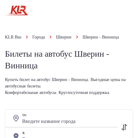
KLR Bus
Города
Шверин
Шверин - Винница
Билеты на автобус Шверин -
Винница
Купить билет на автобус Шверин - Винница. Выгодные цены на
автобусные билеты.
Комфортабельные автобусы. Круглосуточная поддержка.
От
К