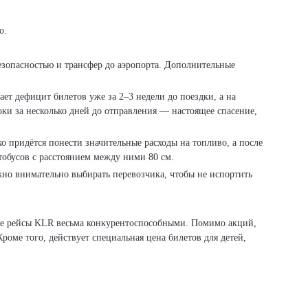
о.
езопасностью и трансфер до аэропорта. Дополнительные
ает дефицит билетов уже за 2–3 недели до поездки, а на
оки за несколько дней до отправления — настоящее спасение,
о придётся понести значительные расходы на топливо, а после
тобусов с расстоянием между ними 80 см.
жно внимательно выбирать перевозчика, чтобы не испортить
ные рейсы KLR весьма конкурентоспособными. Помимо акций,
роме того, действует специальная цена билетов для детей,