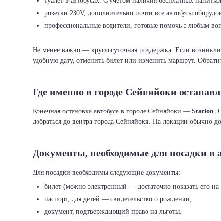
туалет в автобусах. С учётом наличия бесплатных напитко
розетки 230V, дополнительно почти все автобусы оборуд
профессиональные водители, готовые помочь с любым во
Не менее важно — круглосуточная поддержка. Если возникли 
удобную дату, отменить билет или изменить маршрут. Обратит
Где именно в городе Сейняйоки останавл
Конечная остановка автобуса в городе Сейняйоки —
Station
. 
добраться до центра города Сейняйоки. На локации обычно д
Документы, необходимые для посадки в 
билет (можно электронный — достаточно показать его на 
паспорт, для детей — свидетельство о рождении;
документ, подтверждающий право на льготы.