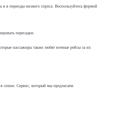
а и в периоды низкого спроса. Воспользуйтесь формой
нировать пересадки.
которые пассажиры также любят ночные рейсы за их