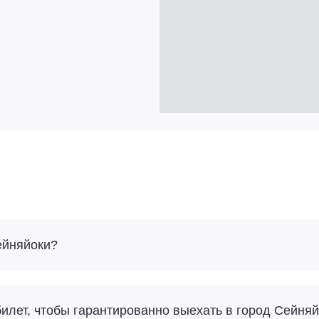
ейняйоки?
илет, чтобы гарантированно выехать в город Сейняй