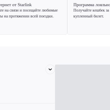
ернет от Starlink
Программа лояльн
ьте на связи и посещайте любимые
Получайте кешбек за
ты на протяжении всей поездки.
купленный билет.