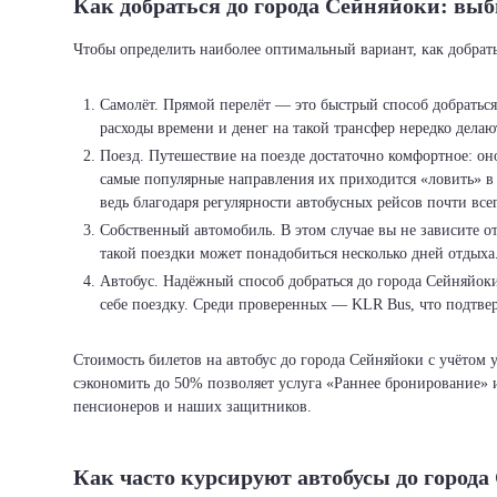
Как добраться до города Сейняйоки: вы
Чтобы определить наиболее оптимальный вариант, как добрат
Самолёт. Прямой перелёт — это быстрый способ добратьс
расходы времени и денег на такой трансфер нередко делаю
Поезд. Путешествие на поезде достаточно комфортное: оно
самые популярные направления их приходится «ловить» в 8
ведь благодаря регулярности автобусных рейсов почти все
Собственный автомобиль. В этом случае вы не зависите о
такой поездки может понадобиться несколько дней отдыха
Автобус. Надёжный способ добраться до города Сейняйоки
себе поездку. Среди проверенных — KLR Bus, что подтв
Стоимость билетов на автобус до города Сейняйоки с учётом
сэкономить до 50% позволяет услуга «Раннее бронирование» и
пенсионеров и наших защитников.
Как часто курсируют автобусы до город