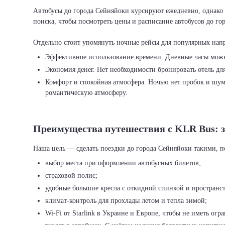
Автобусы до города Сейняйоки курсируют ежедневно, однако 
поиска, чтобы посмотреть цены и расписание автобусов до го
Эффективное использование времени. Дневные часы можно 
Экономия денег. Нет необходимости бронировать отель для
Комфорт и спокойная атмосфера. Ночью нет пробок и шума
романтическую атмосферу.
Преимущества путешествия с KLR Bus: з
выбор места при оформлении автобусных билетов;
страховой полис;
удобные большие кресла с откидной спинкой и пространст
климат-контроль для прохлады летом и тепла зимой;
Wi-Fi от Starlink в Украине и Европе, чтобы не иметь ог