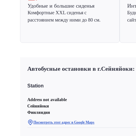
Удобные и большие сиденья
Инт
Комфортные XXL сиденья с
Буд
расстоянием между ними до 80 см.
сай
Автобусные остановки в г.Сейняйоки:
Station
Address not available
Сейняйоки
Финляндия
Посмотреть этот адрес в Google Maps