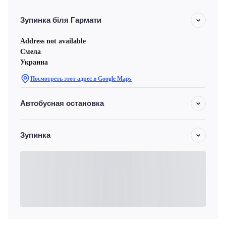
Зупинка біля Гармати
Address not available
Смела
Украина
Посмотреть этот адрес в Google Maps
Автобусная остановка
Зупинка