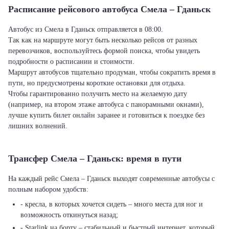
Расписание рейсового автобуса Смела – Гданьск
Автобус из Смела в Гданьск отправляется в 08:00.
Так как на маршруте могут быть несколько рейсов от разных
перевозчиков, воспользуйтесь формой поиска, чтобы увидеть
подробности о расписании и стоимости.
Маршрут автобусов тщательно продуман, чтобы сократить время в
пути, но предусмотрены короткие остановки для отдыха.
Чтобы гарантированно получить место на желаемую дату
(например, на втором этаже автобуса с панорамными окнами),
лучше купить билет онлайн заранее и готовиться к поездке без
лишних волнений.
Трансфер Смела – Гданьск: время в пути
На каждый рейс Смела – Гданьск выходят современные автобусы с
полным набором удобств:
- кресла, в которых хочется сидеть – много места для ног и
возможность откинуться назад;
- Starlink на борту – стабильный и быстрый интернет, который