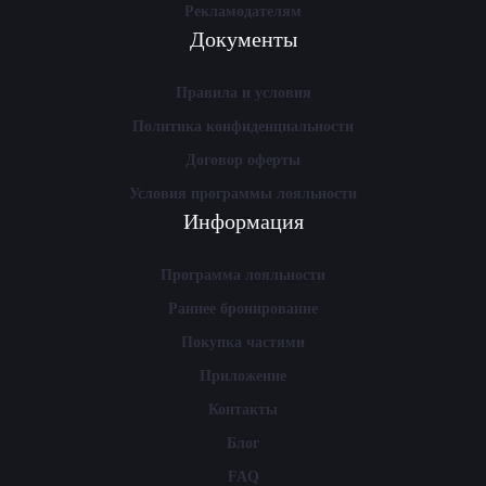
Рекламодателям
Документы
Правила и условия
Политика конфиденциальности
Договор оферты
Условия программы лояльности
Информация
Программа лояльности
Раннее бронирование
Покупка частями
Приложение
Контакты
Блог
FAQ