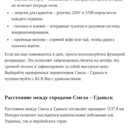
не исчезает посреди поля;
- энергия для гаджетов – розетки 220V и USB-порты возле
каждого сидения;
- гигиена и климат – исправные туалеты и разумная система
кондиционирования;
- приятные мелочи – горячий кофе или чай, чтобы дорога
казалась короче.
Если вы еще сомневаетесь в дате, просто воспользуйтесь функцией
резервации. Это позволяет забронировать билеты на автобус без
срочной оплаты и зафиксировать за собой выгодную цену.
Выбирайте проверенных перевозчиков Смела – Гданьск и
путешествуйте с KLR Bus с удовольствием.
Расстояние между городами Смела – Гданьск
Расстояние между Смела и Гданьск составляет примерно 1537.8 км.
Поездка позволит насладиться живописными пейзажами как
Украины, так и европейских стран.