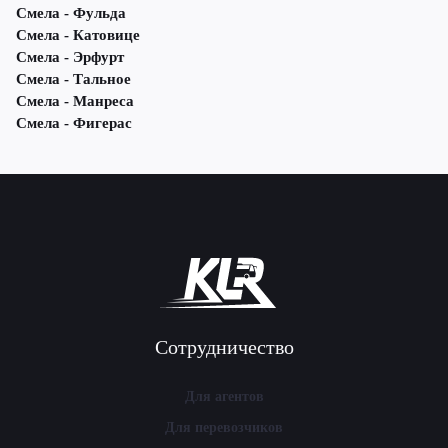
Смела - Фульда
Смела - Катовице
Смела - Эрфурт
Смела - Тальное
Смела - Манреса
Смела - Фигерас
Сотрудничество
Для агентов
Для перевозчиков