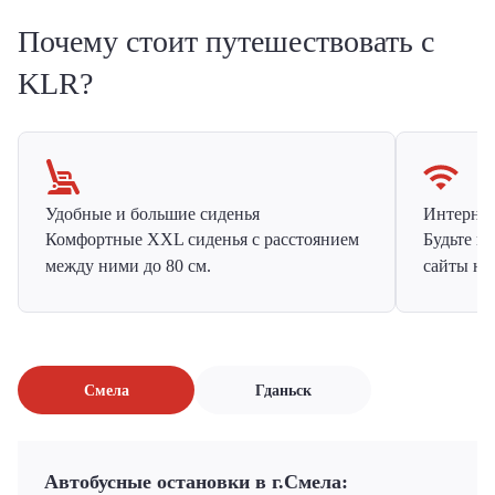
Почему стоит путешествовать с
KLR?
Удобные и большие сиденья
Интернет 
Комфортные XXL сиденья с расстоянием
Будьте н
между ними до 80 см.
сайты на
Смела
Гданьск
Автобусные остановки в г.Смела: