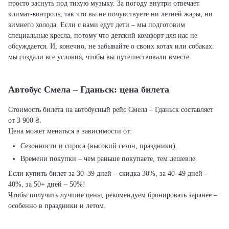
просто заснуть под тихую музыку. За погоду внутри отвечает
климат-контроль, так что вы не почувствуете ни летней жары, ни
зимнего холода. Если с вами едут дети – мы подготовим
специальные кресла, потому что детский комфорт для нас не
обсуждается. И, конечно, не забывайте о своих котах или собаках:
мы создали все условия, чтобы вы путешествовали вместе.
Автобус Смела – Гданьск: цена билета
Стоимость билета на автобусный рейс Смела – Гданьск составляет
от 3 900 ₴.
Цена может меняться в зависимости от:
Сезонности и спроса (высокий сезон, праздники).
Времени покупки – чем раньше покупаете, тем дешевле.
Если купить билет за 30–39 дней – скидка 30%, за 40–49 дней –
40%, за 50+ дней – 50%!
Чтобы получить лучшие цены, рекомендуем бронировать заранее –
особенно в праздники и летом.