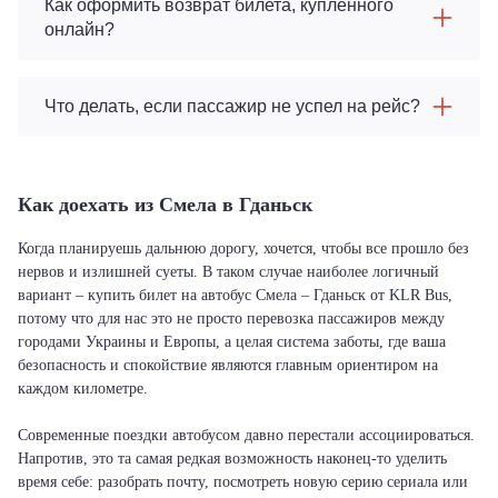
Как оформить возврат билета, купленного
онлайн?
Что делать, если пассажир не успел на рейс?
Как доехать из Смела в Гданьск
Когда планируешь дальнюю дорогу, хочется, чтобы все прошло без
нервов и излишней суеты. В таком случае наиболее логичный
вариант – купить билет на автобус Смела – Гданьск от KLR Bus,
потому что для нас это не просто перевозка пассажиров между
городами Украины и Европы, а целая система заботы, где ваша
безопасность и спокойствие являются главным ориентиром на
каждом километре.
Современные поездки автобусом давно перестали ассоциироваться.
Напротив, это та самая редкая возможность наконец-то уделить
время себе: разобрать почту, посмотреть новую серию сериала или