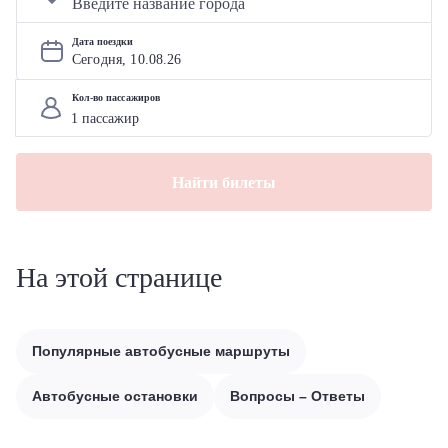
Дата поездки
Сегодня, 
10
.
08
.
26
Кол-во пассажиров
Найти билеты
На этой странице
Популярные автобусные маршруты
Автобусные остановки
Вопросы – Ответы