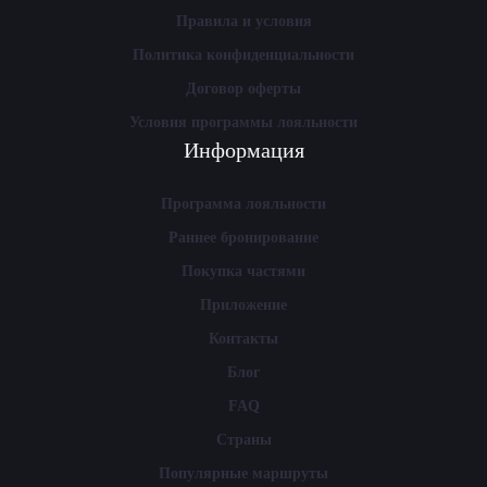
Правила и условия
Политика конфиденциальности
Договор оферты
Условия программы лояльности
Информация
Программа лояльности
Раннее бронирование
Покупка частями
Приложение
Контакты
Блог
FAQ
Страны
Популярные маршруты