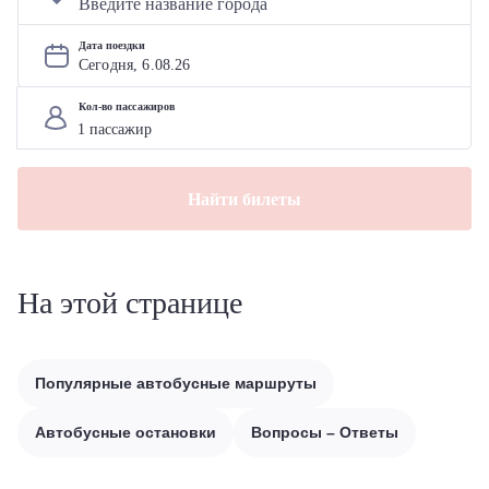
Дата поездки
Сегодня, 
6
.
08
.
26
Кол-во пассажиров
Найти билеты
На этой странице
Популярные автобусные маршруты
Автобусные остановки
Вопросы – Ответы