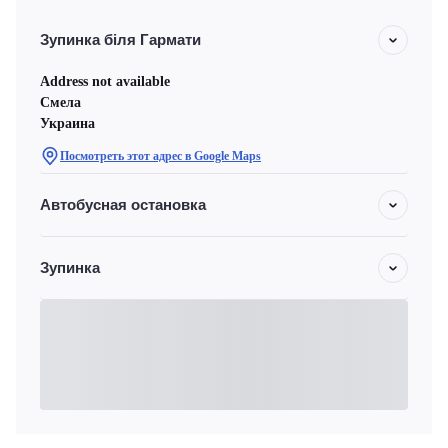
Зупинка біля Гармати
Address not available
Смела
Украина
Посмотреть этот адрес в Google Maps
Автобусная остановка
Зупинка