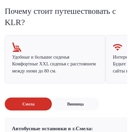
Почему стоит путешествовать с
KLR?
Удобные и большие сиденья
Интернет 
Комфортные XXL сиденья с расстоянием
Будьте н
между ними до 80 см.
сайты на
Смела
Винница
Автобусные остановки в г.Смела: