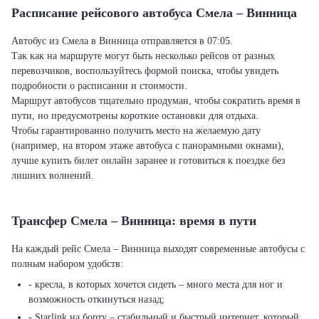
Расписание рейсового автобуса Смела – Винница
Автобус из Смела в Винница отправляется в 07:05.
Так как на маршруте могут быть несколько рейсов от разных
перевозчиков, воспользуйтесь формой поиска, чтобы увидеть
подробности о расписании и стоимости.
Маршрут автобусов тщательно продуман, чтобы сократить время в
пути, но предусмотрены короткие остановки для отдыха.
Чтобы гарантированно получить место на желаемую дату
(например, на втором этаже автобуса с панорамными окнами),
лучше купить билет онлайн заранее и готовиться к поездке без
лишних волнений.
Трансфер Смела – Винница: время в пути
На каждый рейс Смела – Винница выходят современные автобусы с
полным набором удобств:
- кресла, в которых хочется сидеть – много места для ног и
возможность откинуться назад;
- Starlink на борту – стабильный и быстрый интернет, который