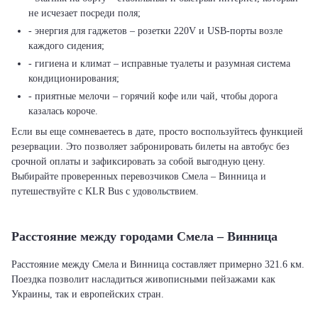
не исчезает посреди поля;
- энергия для гаджетов – розетки 220V и USB-порты возле
каждого сидения;
- гигиена и климат – исправные туалеты и разумная система
кондиционирования;
- приятные мелочи – горячий кофе или чай, чтобы дорога
казалась короче.
Если вы еще сомневаетесь в дате, просто воспользуйтесь функцией
резервации. Это позволяет забронировать билеты на автобус без
срочной оплаты и зафиксировать за собой выгодную цену.
Выбирайте проверенных перевозчиков Смела – Винница и
путешествуйте с KLR Bus с удовольствием.
Расстояние между городами Смела – Винница
Расстояние между Смела и Винница составляет примерно 321.6 км.
Поездка позволит насладиться живописными пейзажами как
Украины, так и европейских стран.