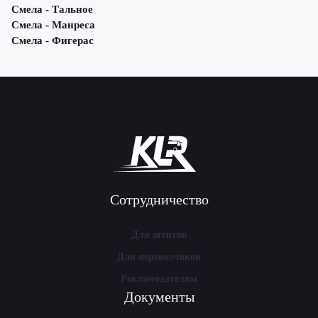
Смела - Тальное
Смела - Манреса
Смела - Фигерас
Сотрудничество
Для агентов
Для перевозчиков
Рекламодателям
Документы