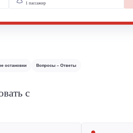
е остановки
Вопросы – Ответы
овать с