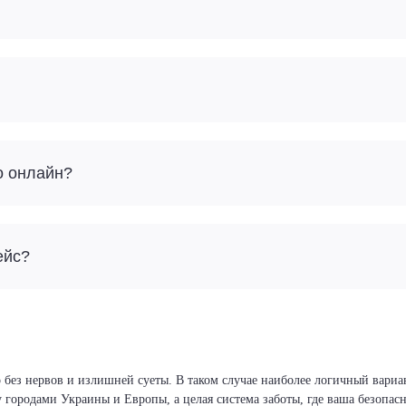
о онлайн?
ейс?
 без нервов и излишней суеты. В таком случае наиболее логичный вариан
у городами Украины и Европы, а целая система заботы, где ваша безопа