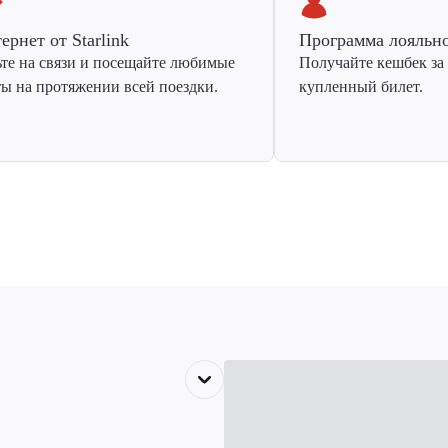
ернет от Starlink
Программа лояльн
ьте на связи и посещайте любимые
Получайте кешбек за
ты на протяжении всей поездки.
купленный билет.