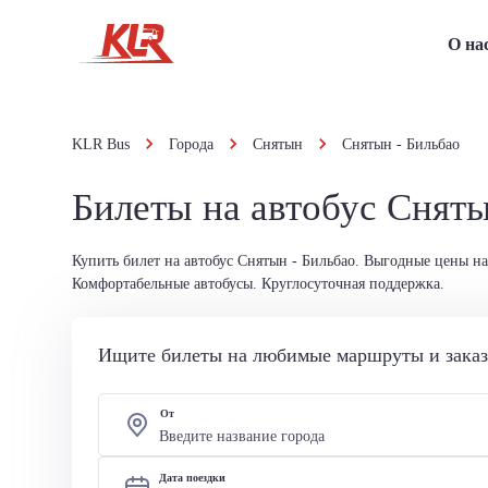
О на
KLR Bus
Города
Снятын
Снятын - Бильбао
Билеты на автобус Сняты
Купить билет на автобус Снятын - Бильбао. Выгодные цены на
Комфортабельные автобусы. Круглосуточная поддержка.
Ищите билеты на любимые маршруты и заказы
От
Дата поездки