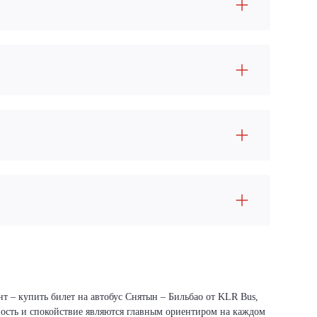
т – купить билет на автобус Снятын – Бильбао от KLR Bus,
сность и спокойствие являются главным ориентиром на каждом