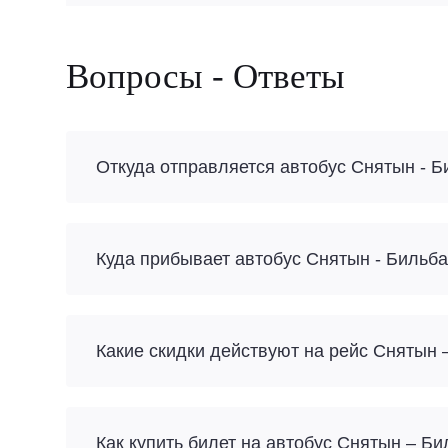
Вопросы - Ответы
Откуда отправляется автобус Снятын - 
Куда прибывает автобус Снятын - Бильб
Какие скидки действуют на рейс Снятын 
Как купить билет на автобус Снятын – Б