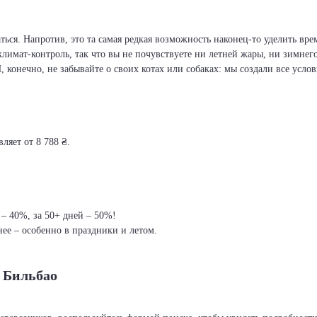
ся. Напротив, это та самая редкая возможность наконец-то уделить врем
климат-контроль, так что вы не почувствуете ни летней жары, ни зимнег
И, конечно, не забывайте о своих котах или собаках: мы создали все усло
ляет от 8 788 ₴.
 – 40%, за 50+ дней – 50%!
ее – особенно в праздники и летом.
– Бильбао