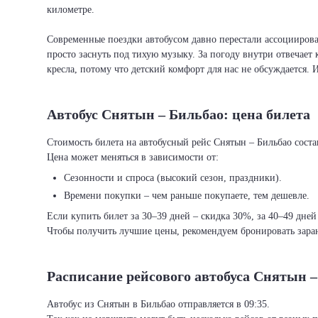
километре.
Современные поездки автобусом давно перестали ассоциировать
просто заснуть под тихую музыку. За погоду внутри отвечает 
кресла, потому что детский комфорт для нас не обсуждается. 
Автобус Снятын – Бильбао: цена билета
Стоимость билета на автобусный рейс Снятын – Бильбао состав
Цена может меняться в зависимости от:
Сезонности и спроса (высокий сезон, праздники).
Времени покупки – чем раньше покупаете, тем дешевле.
Если купить билет за 30–39 дней – скидка 30%, за 40–49 дней
Чтобы получить лучшие цены, рекомендуем бронировать заран
Расписание рейсового автобуса Снятын 
Автобус из Снятын в Бильбао отправляется в 09:35.