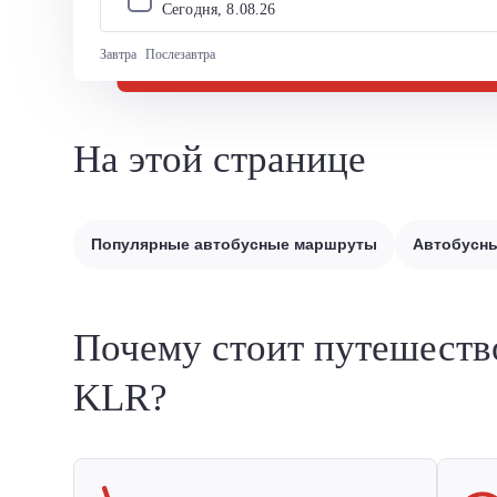
Сегодня, 
8
.
08
.
26
Завтра
Послезавтра
На этой странице
Популярные автобусные маршруты
Автобусны
Почему стоит путешеств
KLR?