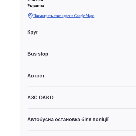
Украина
Посмотреть этот адрес в Google Maps
Круг
Bus stop
Автост.
АЗС OKKO
Автобусна остановка біля поліції