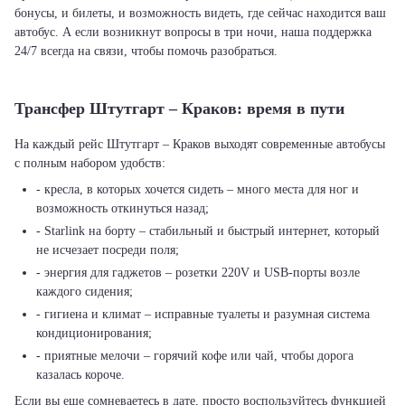
бонусы, и билеты, и возможность видеть, где сейчас находится ваш
автобус. А если возникнут вопросы в три ночи, наша поддержка
24/7 всегда на связи, чтобы помочь разобраться.
Трансфер Штутгарт – Краков: время в пути
На каждый рейс Штутгарт – Краков выходят современные автобусы
с полным набором удобств:
- кресла, в которых хочется сидеть – много места для ног и
возможность откинуться назад;
- Starlink на борту – стабильный и быстрый интернет, который
не исчезает посреди поля;
- энергия для гаджетов – розетки 220V и USB-порты возле
каждого сидения;
- гигиена и климат – исправные туалеты и разумная система
кондиционирования;
- приятные мелочи – горячий кофе или чай, чтобы дорога
казалась короче.
Если вы еще сомневаетесь в дате, просто воспользуйтесь функцией