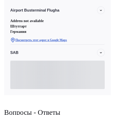
Airport Busterminal Flugha
Address not available
Штутгарт
Германия
Посмотреть этот адрес в Google Maps
SAB
Вопросы - Ответы