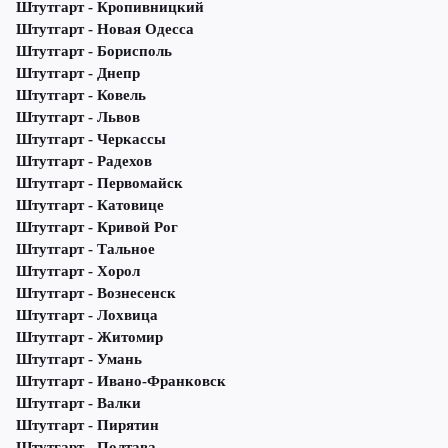
Штутгарт - Кропивницкий
Штутгарт - Новая Одесса
Штутгарт - Борисполь
Штутгарт - Днепр
Штутгарт - Ковель
Штутгарт - Львов
Штутгарт - Черкассы
Штутгарт - Радехов
Штутгарт - Первомайск
Штутгарт - Катовице
Штутгарт - Кривой Рог
Штутгарт - Тальное
Штутгарт - Хорол
Штутгарт - Вознесенск
Штутгарт - Лохвица
Штутгарт - Житомир
Штутгарт - Умань
Штутгарт - Ивано-Франковск
Штутгарт - Валки
Штутгарт - Пирятин
Штутгарт - Полтава