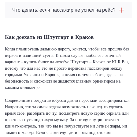
Что делать, если пассажир не успел на рейс?
Как доехать из Штутгарт в Краков
Когда планируешь дальнюю дорогу, хочется, чтобы все прошло без
нервов и излишней суеты. В таком случае наиболее логичный
вариант – купить билет на автобус Штутгарт – Краков от KLR Bus,
потому что для нас это не просто перевозка пассажиров между
городами Украины и Европы, а целая система заботы, где ваша
безопасность и спокойствие являются главным ориентиром на
каждом километре.
Современные поездки автобусом давно перестали ассоциироваться.
Напротив, это та самая редкая возможность наконец-то уделить
время себе: разобрать почту, посмотреть новую серию сериала или
просто заснуть под тихую музыку. За погоду внутри отвечает
климат-контроль, так что вы не почувствуете ни летней жары, ни
зимнего холода. Если с вами едут дети – мы подготовим