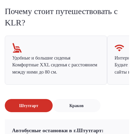
Почему стоит путешествовать с
KLR?
Удобные и большие сиденья
Интернет 
Комфортные XXL сиденья с расстоянием
Будьте н
между ними до 80 см.
сайты на
Штутгарт
Краков
Автобусные остановки в г.Штутгарт: