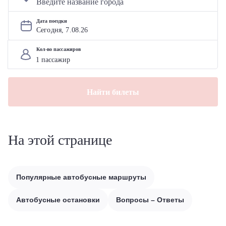
Дата поездки
Сегодня, 
7
.
08
.
26
Кол-во пассажиров
Найти билеты
На этой странице
Популярные автобусные маршруты
Автобусные остановки
Вопросы – Ответы