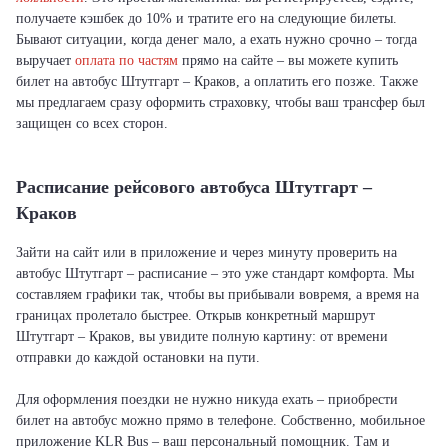
получаете кэшбек до 10% и тратите его на следующие билеты.
Бывают ситуации, когда денег мало, а ехать нужно срочно – тогда
выручает
оплата по частям
прямо на сайте – вы можете купить
билет на автобус Штутгарт – Краков, а оплатить его позже. Также
мы предлагаем сразу оформить страховку, чтобы ваш трансфер был
защищен со всех сторон.
Расписание рейсового автобуса Штутгарт –
Краков
Зайти на сайт или в приложение и через минуту проверить на
автобус Штутгарт – расписание – это уже стандарт комфорта. Мы
составляем графики так, чтобы вы прибывали вовремя, а время на
границах пролетало быстрее. Открыв конкретный маршрут
Штутгарт – Краков, вы увидите полную картину: от времени
отправки до каждой остановки на пути.
Для оформления поездки не нужно никуда ехать – приобрести
билет на автобус можно прямо в телефоне. Собственно, мобильное
приложение KLR Bus – ваш персональный помощник. Там и