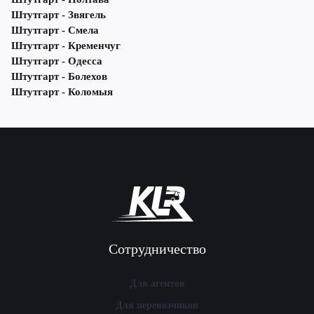
Штутгарт - Звягель
Штутгарт - Смела
Штутгарт - Кременчуг
Штутгарт - Одесса
Штутгарт - Болехов
Штутгарт - Коломыя
Сотрудничество
Для агентов
Для перевозчиков