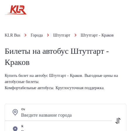
KLR Bus
Города
Штутгарт
Штутгарт - Краков
Билеты на автобус Штутгарт -
Краков
Купить билет на автобус Штутгарт - Краков. Выгодные цены на
автобусные билеты.
Комфортабельные автобусы. Круглосуточная поддержка.
От
К