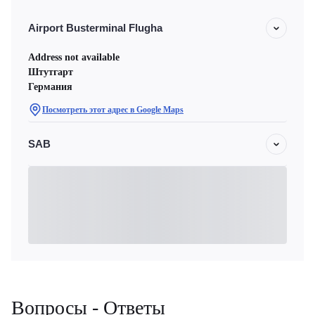
Airport Busterminal Flugha
Address not available
Штутгарт
Германия
Посмотреть этот адрес в Google Maps
SAB
Вопросы - Ответы