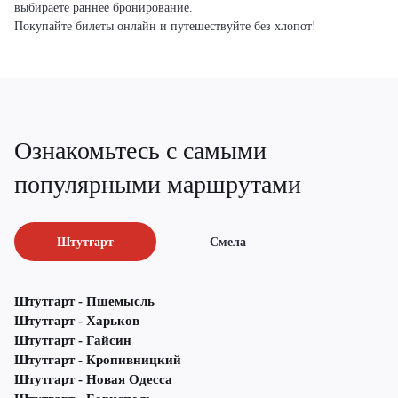
выбираете раннее бронирование.
Покупайте билеты онлайн и путешествуйте без хлопот!
Ознакомьтесь с самыми
популярными маршрутами
Штутгарт
Смела
Штутгарт - Пшемысль
Штутгарт - Харьков
Штутгарт - Гайсин
Штутгарт - Кропивницкий
Штутгарт - Новая Одесса