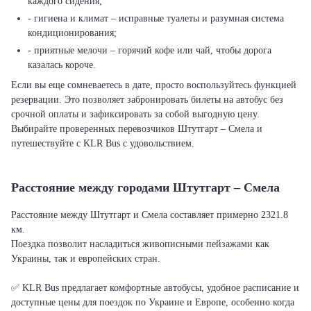
каждого сидения;
- гигиена и климат – исправные туалеты и разумная система
кондиционирования;
- приятные мелочи – горячий кофе или чай, чтобы дорога
казалась короче.
Если вы еще сомневаетесь в дате, просто воспользуйтесь функцией
резервации. Это позволяет забронировать билеты на автобус без
срочной оплаты и зафиксировать за собой выгодную цену.
Выбирайте проверенных перевозчиков Штутгарт – Смела и
путешествуйте с KLR Bus с удовольствием.
Расстояние между городами Штутгарт – Смела
Расстояние между Штутгарт и Смела составляет примерно 2321.8
км.
Поездка позволит насладиться живописными пейзажами как
Украины, так и европейских стран.
✅ KLR Bus предлагает комфортные автобусы, удобное расписание и
доступные цены для поездок по Украине и Европе, особенно когда