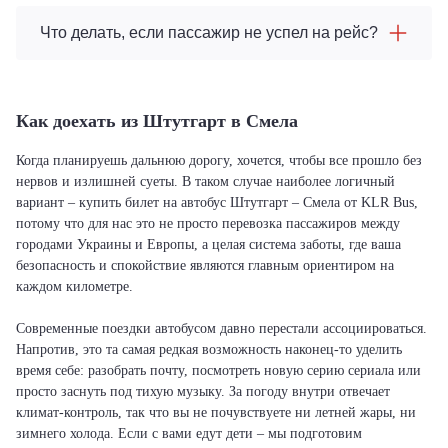
Что делать, если пассажир не успел на рейс?
Как доехать из Штутгарт в Смела
Когда планируешь дальнюю дорогу, хочется, чтобы все прошло без
нервов и излишней суеты. В таком случае наиболее логичный
вариант – купить билет на автобус Штутгарт – Смела от KLR Bus,
потому что для нас это не просто перевозка пассажиров между
городами Украины и Европы, а целая система заботы, где ваша
безопасность и спокойствие являются главным ориентиром на
каждом километре.
Современные поездки автобусом давно перестали ассоциироваться.
Напротив, это та самая редкая возможность наконец-то уделить
время себе: разобрать почту, посмотреть новую серию сериала или
просто заснуть под тихую музыку. За погоду внутри отвечает
климат-контроль, так что вы не почувствуете ни летней жары, ни
зимнего холода. Если с вами едут дети – мы подготовим