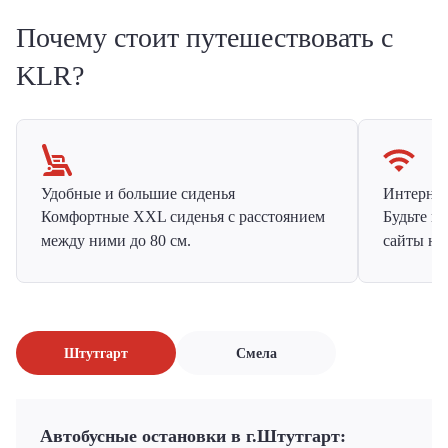
Почему стоит путешествовать с
KLR?
Удобные и большие сиденья
Интернет 
Комфортные XXL сиденья с расстоянием
Будьте н
между ними до 80 см.
сайты на
Штутгарт
Смела
Автобусные остановки в г.Штутгарт: