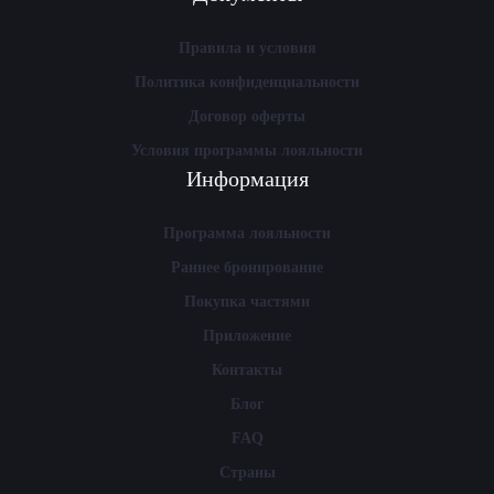
Правила и условия
Политика конфиденциальности
Договор оферты
Условия программы лояльности
Информация
Программа лояльности
Раннее бронирование
Покупка частями
Приложение
Контакты
Блог
FAQ
Страны