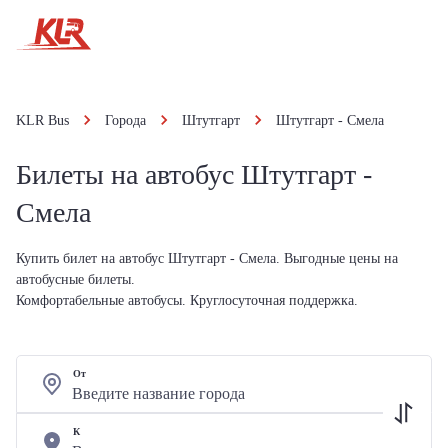
KLR Bus
Города
Штутгарт
Штутгарт - Смела
Билеты на автобус Штутгарт -
Смела
Купить билет на автобус Штутгарт - Смела. Выгодные цены на
автобусные билеты.
Комфортабельные автобусы. Круглосуточная поддержка.
От
К