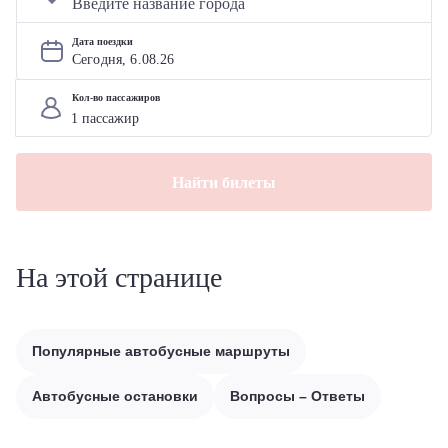
Дата поездки
Сегодня, 
6
.
08
.
26
Кол-во пассажиров
Найти билеты
На этой странице
Популярные автобусные маршруты
Автобусные остановки
Вопросы – Ответы