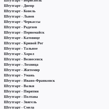
Штутгарт - Борисполь
Штутгарт - Днепр
Штутгарт - Ковель
Штутгарт - Львов
Штутгарт - Черкассы
Штутгарт - Радехов
Штутгарт - Первомайск
Штутгарт - Катовице
Штутгарт - Кривой Рог
Штутгарт - Тальное
Штутгарт - Хорол
Штутгарт - Вознесенск
Штутгарт - Лохвица
Штутгарт - Житомир
Штутгарт - Умань
Штутгарт - Ивано-Франковск
Штутгарт - Валки
Штутгарт - Пирятин
Штутгарт - Полтава
Штутгарт - Звягель
Штутгарт - Смела