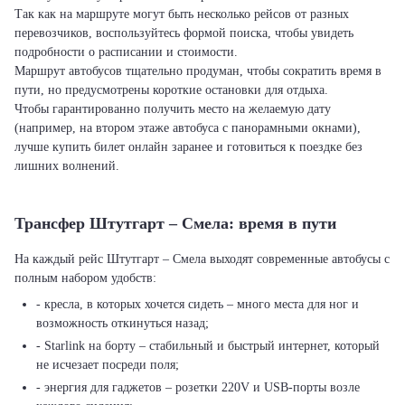
Так как на маршруте могут быть несколько рейсов от разных
перевозчиков, воспользуйтесь формой поиска, чтобы увидеть
подробности о расписании и стоимости.
Маршрут автобусов тщательно продуман, чтобы сократить время в
пути, но предусмотрены короткие остановки для отдыха.
Чтобы гарантированно получить место на желаемую дату
(например, на втором этаже автобуса с панорамными окнами),
лучше купить билет онлайн заранее и готовиться к поездке без
лишних волнений.
Трансфер Штутгарт – Смела: время в пути
На каждый рейс Штутгарт – Смела выходят современные автобусы с
полным набором удобств:
- кресла, в которых хочется сидеть – много места для ног и
возможность откинуться назад;
- Starlink на борту – стабильный и быстрый интернет, который
не исчезает посреди поля;
- энергия для гаджетов – розетки 220V и USB-порты возле