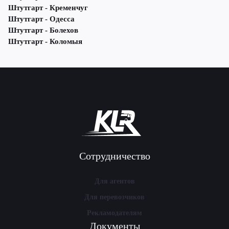
Штутгарт - Кременчуг
Штутгарт - Одесса
Штутгарт - Болехов
Штутгарт - Коломыя
Сотрудничество
Для агентов
Для перевозчиков
Рекламодателям
Документы