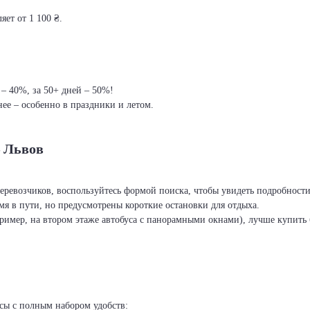
яет от 1 100 ₴.
 – 40%, за 50+ дней – 50%!
ее – особенно в праздники и летом.
– Львов
перевозчиков, воспользуйтесь формой поиска, чтобы увидеть подробност
я в пути, но предусмотрены короткие остановки для отдыха.
ример, на втором этаже автобуса с панорамными окнами), лучше купить б
сы с полным набором удобств: