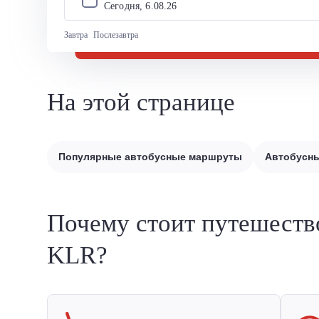
Сегодня, 
6
.
08
.
26
Завтра
Послезавтра
На этой странице
Популярные автобусные маршруты
Автобусны
Почему стоит путешеств
KLR?