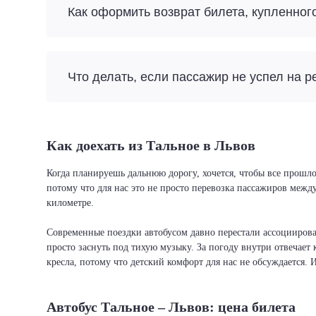
Как оформить возврат билета, купленног
Что делать, если пассажир не успел на р
Как доехать из Тальное в Львов
Когда планируешь дальнюю дорогу, хочется, чтобы все прошло
потому что для нас это не просто перевозка пассажиров межд
километре.
Современные поездки автобусом давно перестали ассоциировать
просто заснуть под тихую музыку. За погоду внутри отвечает 
кресла, потому что детский комфорт для нас не обсуждается. 
Автобус Тальное – Львов: цена билета