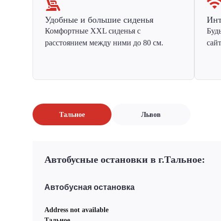
Удобные и большие сиденья
Инт
Комфортные XXL сиденья с
Буд
расстоянием между ними до 80 см.
сай
Тальное
Львов
Автобусные остановки в г.Тальное:
Автобусная остановка
Address not available
Тальное