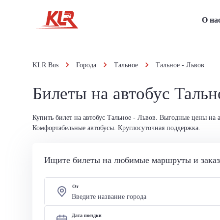
О на
KLR Bus
Города
Тальное
Тальное - Львов
Билеты на автобус Тальн
Купить билет на автобус Тальное - Львов. Выгодные цены на 
Комфортабельные автобусы. Круглосуточная поддержка.
Ищите билеты на любимые маршруты и заказы
От
Дата поездки