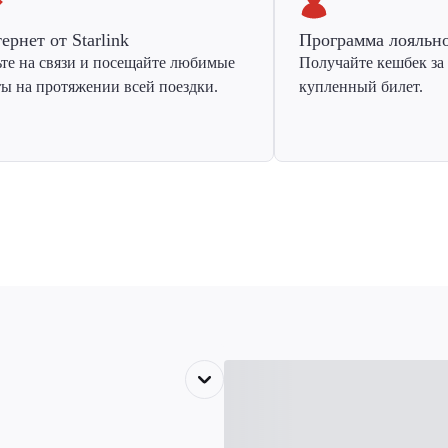
ернет от Starlink
Программа лояльн
ьте на связи и посещайте любимые
Получайте кешбек за
ты на протяжении всей поездки.
купленный билет.