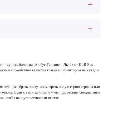
т – купить билет на автобус Тальное – Львов от KLR Bus,
сность и спокойствие являются главным ориентиром на каждом
я себе: разобрать почту, посмотреть новую серию сериала или
о холода. Если с вами едут дети – мы подготовим специальные
вия, чтобы вы путешествовали вместе.