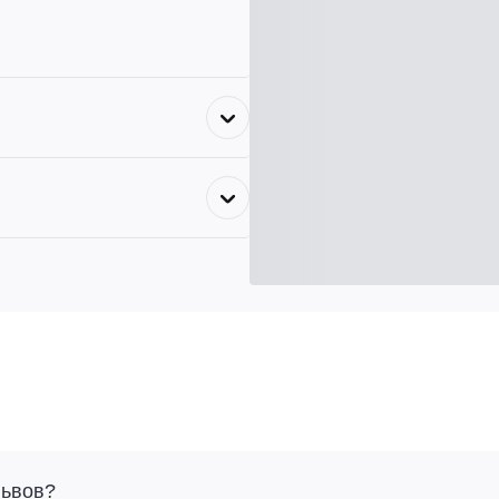
Львов?