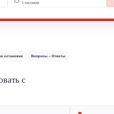
е остановки
Вопросы – Ответы
овать с