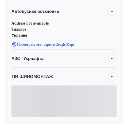
Автобусная остановка
Address not available
Тальное
Украина
Посмотреть этот адрес в Google Maps
АЗС "Укрнафта"
TIR ШИНОМОНТАЖ