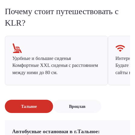
Почему стоит путешествовать с
KLR?
Удобные и большие сиденья
Интернет 
Комфортные XXL сиденья с расстоянием
Будьте н
между ними до 80 см.
сайты на
Тальное
Вроцлав
Автобусные остановки в г.Тальное: