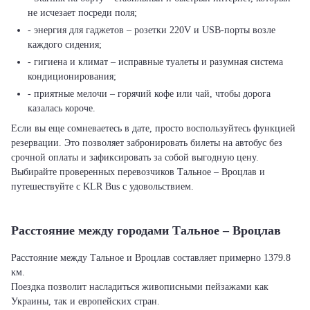
не исчезает посреди поля;
- энергия для гаджетов – розетки 220V и USB-порты возле
каждого сидения;
- гигиена и климат – исправные туалеты и разумная система
кондиционирования;
- приятные мелочи – горячий кофе или чай, чтобы дорога
казалась короче.
Если вы еще сомневаетесь в дате, просто воспользуйтесь функцией
резервации. Это позволяет забронировать билеты на автобус без
срочной оплаты и зафиксировать за собой выгодную цену.
Выбирайте проверенных перевозчиков Тальное – Вроцлав и
путешествуйте с KLR Bus с удовольствием.
Расстояние между городами Тальное – Вроцлав
Расстояние между Тальное и Вроцлав составляет примерно 1379.8
км.
Поездка позволит насладиться живописными пейзажами как
Украины, так и европейских стран.