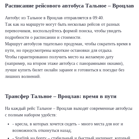
Расписание рейсового автобуса Тальное – Вроцлав
Автобус из Тальное в Вроцлав отправляется в 09:40.
Так как на маршруте могут быть несколько рейсов от разных
перевозчиков, воспользуйтесь формой поиска, чтобы увидеть
подробности о расписании и стоимости.
Маршрут автобусов тщательно продуман, чтобы сократить время в
пути, но предусмотрены короткие остановки для отдыха.
Чтобы гарантированно получить место на желаемую дату
(например, на втором этаже автобуса с панорамными окнами),
лучше купить билет онлайн заранее и готовиться к поездке без
лишних волнений.
Трансфер Тальное – Вроцлав: время в пути
На каждый рейс Тальное – Вроцлав выходят современные автобусы
с полным набором удобств:
- кресла, в которых хочется сидеть – много места для ног и
возможность откинуться назад;
- Starlink на борту – стабильный и быстрый интернет, который