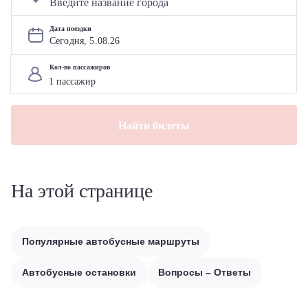
Дата поездки
Сегодня, 
5
.
08
.
26
Кол-во пассажиров
Найти билеты
На этой странице
Популярные автобусные маршруты
Автобусные остановки
Вопросы – Ответы