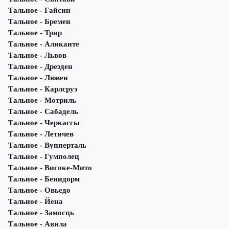
Тальное - Гайсин
Тальное - Бремен
Тальное - Трир
Тальное - Аликанте
Тальное - Львов
Тальное - Дрезден
Тальное - Лювен
Тальное - Карлсруэ
Тальное - Мотриль
Тальное - Сабадель
Тальное - Черкассы
Тальное - Летичeв
Тальное - Вупперталь
Тальное - Гумполец
Тальное - Високе-Мито
Тальное - Бенидорм
Тальное - Овьедо
Тальное - Йена
Тальное - Замосць
Тальное - Авила