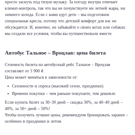
просто заснуть под тихую музыку. За погоду внутри отвечает
климат-контроль, так что вы не почувствуете ни летней жары, ни
зимнего холода. Если с вами едут дети – мы подготовим
специальные кресла, потому что детский комфорт для нас не
обсуждается. И, конечно, не забывайте о своих котах или собаках:
мы создали все условия, чтобы вы путешествовали вместе.
Автобус Тальное – Вроцлав: цена билета
Стоимость билета на автобусный рейс Тальное – Вроцлав
составляет от 3 900 ₴.
Цена может меняться в зависимости от:
Сезонности и спроса (высокий сезон, праздники).
Времени покупки – чем раньше покупаете, тем дешевле.
Если купить билет за 30–39 дней – скидка 30%, за 40–49 дней –
40%, за 50+ дней – 50%!
Чтобы получить лучшие цены, рекомендуем бронировать заранее –
особенно в праздники и летом.