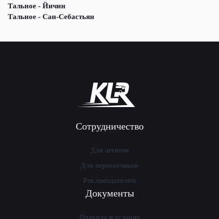
Тальное - Йичин
Тальное - Сан-Себастьян
Сотрудничество
Для агентов
Для перевозчиков
Рекламодателям
Документы
Правила и условия