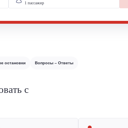
е остановки
Вопросы – Ответы
овать с