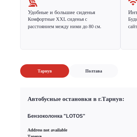
Удобные и большие сиденья
Инт
Комфортные XXL сиденья с
Буд
расстоянием между ними до 80 см.
сай
Тарнув
Полтава
Автобусные остановки в г.Тарнув:
Бензоколонка "LOTOS"
Address not available
Тарнув