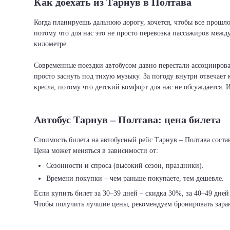
Как доехать из Тарнув в Полтава
Когда планируешь дальнюю дорогу, хочется, чтобы все прошло
потому что для нас это не просто перевозка пассажиров межд
километре.
Современные поездки автобусом давно перестали ассоциировать
просто заснуть под тихую музыку. За погоду внутри отвечает 
кресла, потому что детский комфорт для нас не обсуждается. 
Автобус Тарнув – Полтава: цена билета
Стоимость билета на автобусный рейс Тарнув – Полтава состав
Цена может меняться в зависимости от:
Сезонности и спроса (высокий сезон, праздники).
Времени покупки – чем раньше покупаете, тем дешевле.
Если купить билет за 30–39 дней – скидка 30%, за 40–49 дней
Чтобы получить лучшие цены, рекомендуем бронировать заран