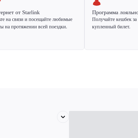
ернет от Starlink
Программа лояльн
ьте на связи и посещайте любимые
Получайте кешбек за
ты на протяжении всей поездки.
купленный билет.