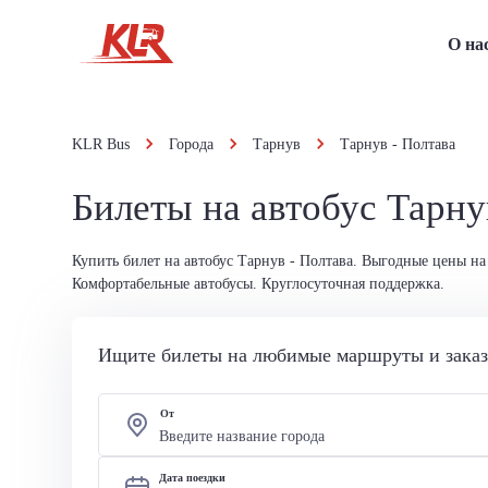
О на
KLR Bus
Города
Тарнув
Тарнув - Полтава
Билеты на автобус Тарну
Купить билет на автобус Тарнув - Полтава. Выгодные цены на
Комфортабельные автобусы. Круглосуточная поддержка.
Ищите билеты на любимые маршруты и заказы
От
Дата поездки