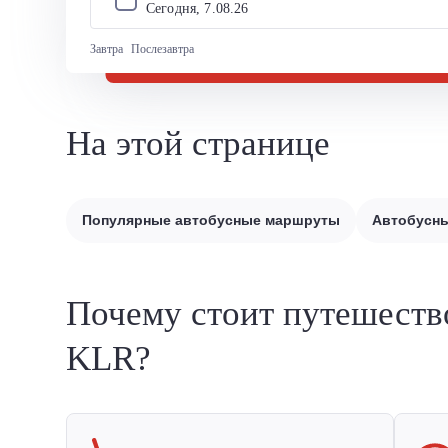
Сегодня, 
7
.
08
.
26
Завтра
Послезавтра
На этой странице
Популярные автобусные маршруты
Автобусны
Почему стоит путешеств
KLR?