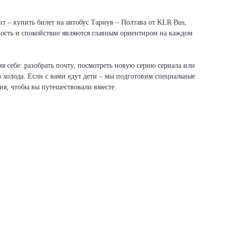
т – купить билет на автобус Тарнув – Полтава от KLR Bus,
сность и спокойствие являются главным ориентиром на каждом
я себе: разобрать почту, посмотреть новую серию сериала или
о холода. Если с вами едут дети – мы подготовим специальные
вия, чтобы вы путешествовали вместе.