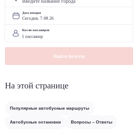
Дата поездки
Сегодня, 
7
.
08
.
26
Кол-во пассажиров
Найти билеты
На этой странице
Популярные автобусные маршруты
Автобусные остановки
Вопросы – Ответы