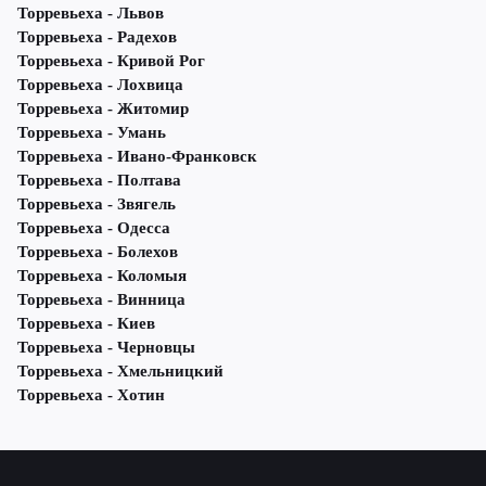
Торревьеха - Львов
Торревьеха - Радехов
Торревьеха - Кривой Рог
Торревьеха - Лохвица
Торревьеха - Житомир
Торревьеха - Умань
Торревьеха - Ивано-Франковск
Торревьеха - Полтава
Торревьеха - Звягель
Торревьеха - Одесса
Торревьеха - Болехов
Торревьеха - Коломыя
Торревьеха - Винница
Торревьеха - Киев
Торревьеха - Черновцы
Торревьеха - Хмельницкий
Торревьеха - Хотин