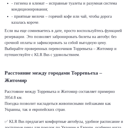
- гигиена и климат – исправные туалеты и разумная система
кондиционирования;
- приятные мелочи – горячий кофе или чай, чтобы дорога
казалась короче.
Если вы еще сомневаетесь в дате, просто воспользуйтесь функцией
резервации. Это позволяет забронировать билеты на автобус без
срочной оплаты и зафиксировать за собой выгодную цену.
Выбирайте проверенных перевозчиков Торревьеха – Житомир и
путешествуйте с KLR Bus с удовольствием.
Расстояние между городами Торревьеха –
Житомир
Расстояние между Торревьеха и Житомир составляет примерно
3954.8 км.
Поездка позволит насладиться живописными пейзажами как
Украины, так и европейских стран.
✅ KLR Bus предлагает комфортные автобусы, удобное расписание и
доступные цены для поездок по Украине и Европе, особенно когда