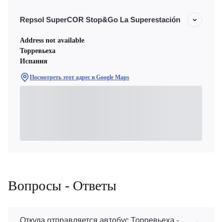
Repsol SuperCOR Stop&Go La Superestación
Address not available
Торревьеха
Испания
Посмотреть этот адрес в Google Maps
Вопросы - Ответы
Откуда отправляется автобус Торревьеха -