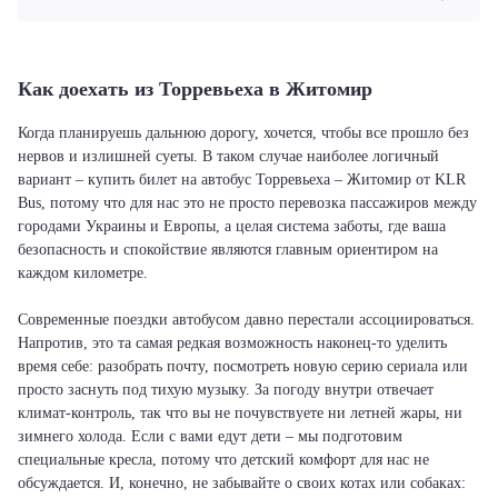
Как доехать из Торревьеха в Житомир
Когда планируешь дальнюю дорогу, хочется, чтобы все прошло без
нервов и излишней суеты. В таком случае наиболее логичный
вариант – купить билет на автобус Торревьеха – Житомир от KLR
Bus, потому что для нас это не просто перевозка пассажиров между
городами Украины и Европы, а целая система заботы, где ваша
безопасность и спокойствие являются главным ориентиром на
каждом километре.
Современные поездки автобусом давно перестали ассоциироваться.
Напротив, это та самая редкая возможность наконец-то уделить
время себе: разобрать почту, посмотреть новую серию сериала или
просто заснуть под тихую музыку. За погоду внутри отвечает
климат-контроль, так что вы не почувствуете ни летней жары, ни
зимнего холода. Если с вами едут дети – мы подготовим
специальные кресла, потому что детский комфорт для нас не
обсуждается. И, конечно, не забывайте о своих котах или собаках: