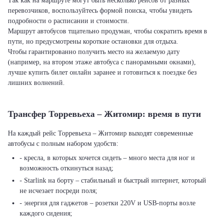
Так как на маршруте могут быть несколько рейсов от разных
перевозчиков, воспользуйтесь формой поиска, чтобы увидеть
подробности о расписании и стоимости.
Маршрут автобусов тщательно продуман, чтобы сократить время в
пути, но предусмотрены короткие остановки для отдыха.
Чтобы гарантированно получить место на желаемую дату
(например, на втором этаже автобуса с панорамными окнами),
лучше купить билет онлайн заранее и готовиться к поездке без
лишних волнений.
Трансфер Торревьеха – Житомир: время в пути
На каждый рейс Торревьеха – Житомир выходят современные
автобусы с полным набором удобств:
- кресла, в которых хочется сидеть – много места для ног и
возможность откинуться назад;
- Starlink на борту – стабильный и быстрый интернет, который
не исчезает посреди поля;
- энергия для гаджетов – розетки 220V и USB-порты возле
каждого сидения;