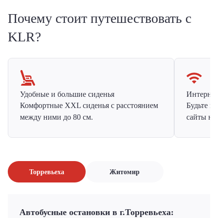
Почему стоит путешествовать с
KLR?
Удобные и большие сиденья
Интернет 
Комфортные XXL сиденья с расстоянием
Будьте н
между ними до 80 см.
сайты на
Торревьеха
Житомир
Автобусные остановки в г.Торревьеха: