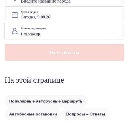
Дата поездки
Сегодня, 
9
.
08
.
26
Кол-во пассажиров
Найти билеты
На этой странице
Популярные автобусные маршруты
Автобусные остановки
Вопросы – Ответы