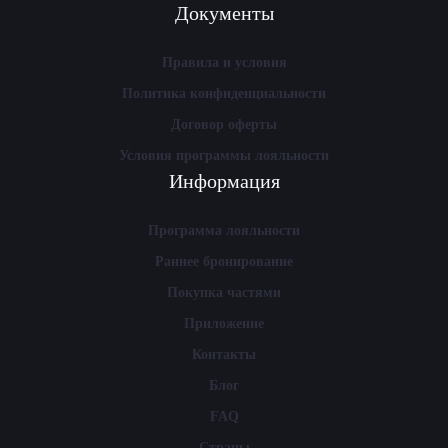
Документы
Правила и условия
Политика конфиденциальности
Договор оферты
Условия программы лояльности
Информация
Программа лояльности
Раннее бронирование
Покупка частями
Приложение
Контакты
Блог
FAQ
Страны