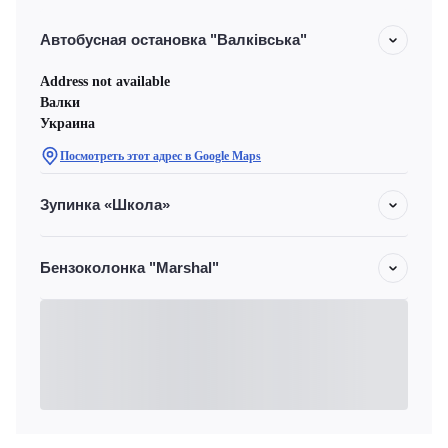
Автобусная остановка "Валківська"
Address not available
Валки
Украина
Посмотреть этот адрес в Google Maps
Зупинка «Школа»
Бензоколонка "Marshal"