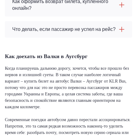
Как оформить возврат билета, купленного
онлайн?
Что делать, если пассажир не успел на рейс?
Как доехать из Валки в Аугсбург
Когда планируешь дальнюю дорогу, хочется, чтобы все прошло без
нервов и излишней суеты. В таком случае наиболее логичный
вариант – купить билет на автобус Валки – Аугсбург от KLR Bus,
потому что для нас это не просто перевозка пассажиров между
городами Украины и Европы, а целая система заботы, где ваша
безопасность и спокойствие являются главным ориентиром на
каждом километре.
Современные поездки автобусом давно перестали ассоциироваться.
Напротив, это та самая редкая возможность наконец-то уделить
время себе: разобрать почту, посмотреть новую серию сериала или