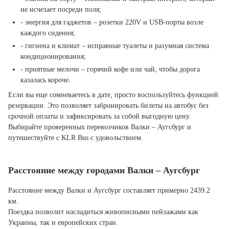
не исчезает посреди поля;
- энергия для гаджетов – розетки 220V и USB-порты возле
каждого сидения;
- гигиена и климат – исправные туалеты и разумная система
кондиционирования;
- приятные мелочи – горячий кофе или чай, чтобы дорога
казалась короче.
Если вы еще сомневаетесь в дате, просто воспользуйтесь функцией
резервации. Это позволяет забронировать билеты на автобус без
срочной оплаты и зафиксировать за собой выгодную цену.
Выбирайте проверенных перевозчиков Валки – Аугсбург и
путешествуйте с KLR Bus с удовольствием.
Расстояние между городами Валки – Аугсбург
Расстояние между Валки и Аугсбург составляет примерно 2439.2
км.
Поездка позволит насладиться живописными пейзажами как
Украины, так и европейских стран.