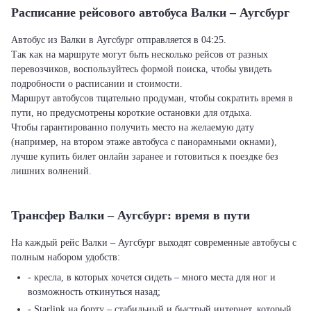
Расписание рейсового автобуса Валки – Аугсбург
Автобус из Валки в Аугсбург отправляется в 04:25.
Так как на маршруте могут быть несколько рейсов от разных
перевозчиков, воспользуйтесь формой поиска, чтобы увидеть
подробности о расписании и стоимости.
Маршрут автобусов тщательно продуман, чтобы сократить время в
пути, но предусмотрены короткие остановки для отдыха.
Чтобы гарантированно получить место на желаемую дату
(например, на втором этаже автобуса с панорамными окнами),
лучше купить билет онлайн заранее и готовиться к поездке без
лишних волнений.
Трансфер Валки – Аугсбург: время в пути
На каждый рейс Валки – Аугсбург выходят современные автобусы с
полным набором удобств:
- кресла, в которых хочется сидеть – много места для ног и
возможность откинуться назад;
- Starlink на борту – стабильный и быстрый интернет, который