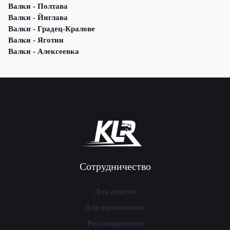
Валки - Полтава
Валки - Йиглава
Валки - Градец-Кралове
Валки - Яготин
Валки - Алексеевка
Сотрудничество
Для агентов
Для перевозчиков
Рекламодателям