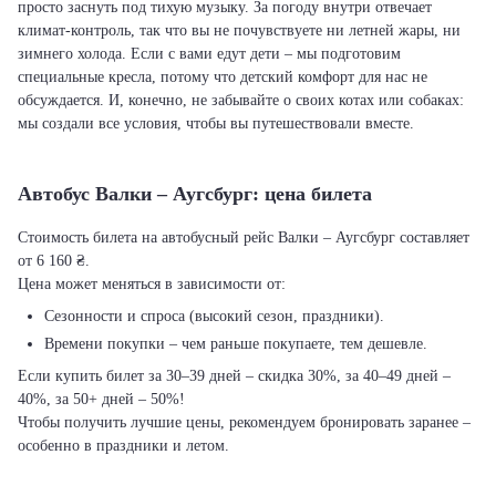
просто заснуть под тихую музыку. За погоду внутри отвечает
климат-контроль, так что вы не почувствуете ни летней жары, ни
зимнего холода. Если с вами едут дети – мы подготовим
специальные кресла, потому что детский комфорт для нас не
обсуждается. И, конечно, не забывайте о своих котах или собаках:
мы создали все условия, чтобы вы путешествовали вместе.
Автобус Валки – Аугсбург: цена билета
Стоимость билета на автобусный рейс Валки – Аугсбург составляет
от 6 160 ₴.
Цена может меняться в зависимости от:
Сезонности и спроса (высокий сезон, праздники).
Времени покупки – чем раньше покупаете, тем дешевле.
Если купить билет за 30–39 дней – скидка 30%, за 40–49 дней –
40%, за 50+ дней – 50%!
Чтобы получить лучшие цены, рекомендуем бронировать заранее –
особенно в праздники и летом.