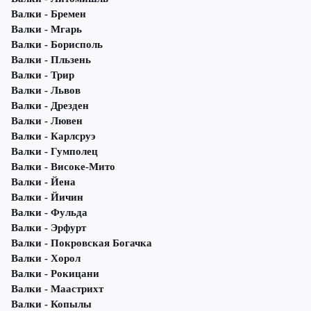
Валки - Бремен
Валки - Мгарь
Валки - Борисполь
Валки - Пльзень
Валки - Трир
Валки - Львов
Валки - Дрезден
Валки - Лювен
Валки - Карлсруэ
Валки - Гумполец
Валки - Високе-Мито
Валки - Йена
Валки - Йичин
Валки - Фульда
Валки - Эрфурт
Валки - Покровская Богачка
Валки - Хорол
Валки - Рокицани
Валки - Маастрихт
Валки - Копылы