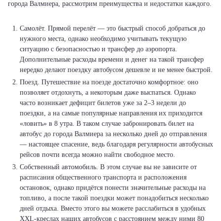
города Валмиера, рассмотрим преимущества и недостатки каждого.
Самолёт. Прямой перелёт — это быстрый способ добраться до
нужного места, однако необходимо учитывать текущую
ситуацию с безопасностью и трансфер до аэропорта.
Дополнительные расходы времени и денег на такой трансфер
нередко делают поездку автобусом дешевле и не менее быстрой.
Поезд. Путешествие на поезде достаточно комфортное: оно
позволяет отдохнуть, а некоторым даже выспаться. Однако
часто возникает дефицит билетов уже за 2–3 недели до
поездки, а на самые популярные направления их приходится
«ловить» в 8 утра. В таком случае забронировать билет на
автобус до города Валмиера за несколько дней до отправления
— настоящее спасение, ведь благодаря регулярности автобусных
рейсов почти всегда можно найти свободное место.
Собственный автомобиль. В этом случае вы не зависите от
расписания общественного транспорта и расположения
остановок, однако придётся понести значительные расходы на
топливо, а после такой поездки может понадобиться несколько
дней отдыха. Вместо этого вы можете расслабиться в удобных
XXL-креслах наших автобусов с расстоянием между ними 80