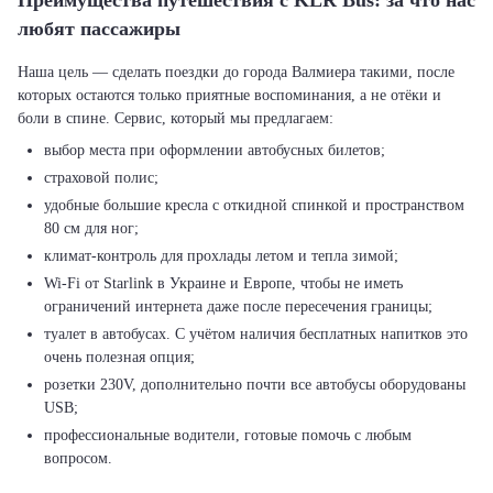
Преимущества путешествия с KLR Bus: за что нас
любят пассажиры
Наша цель — сделать поездки до города Валмиера такими, после
которых остаются только приятные воспоминания, а не отёки и
выбор места при оформлении автобусных билетов;
страховой полис;
удобные большие кресла с откидной спинкой и пространством
80 см для ног;
климат-контроль для прохлады летом и тепла зимой;
Wi-Fi от Starlink в Украине и Европе, чтобы не иметь
ограничений интернета даже после пересечения границы;
туалет в автобусах. С учётом наличия бесплатных напитков это
очень полезная опция;
розетки 230V, дополнительно почти все автобусы оборудованы
USB;
профессиональные водители, готовые помочь с любым
вопросом.