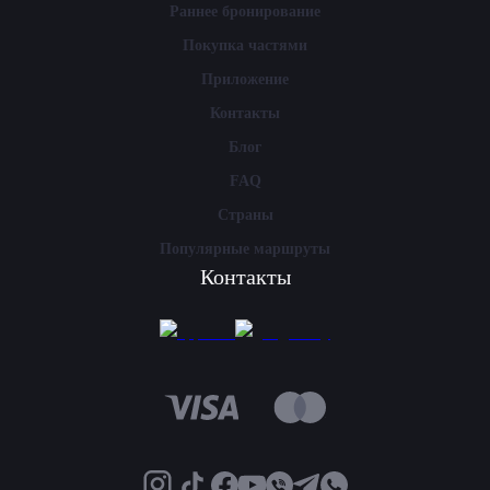
Раннее бронирование
Покупка частями
Приложение
Контакты
Блог
FAQ
Страны
Популярные маршруты
Контакты