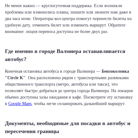
Не менее важно — круглосуточная поддержка. Если возникли
проблемы или изменились планы, пишите или звоните нам даже в
два часа ночи. Операторы кол-центра помогут перенести билеты на
удобную дату, отменить билет или изменить маршрут. Обратите
внимание: опция переноса доступна не более двух раз.
Где именно в городе Валмиера останавливается
автобус?
Конечная остановка автобуса в городе Валмиера —
Бензоколонка
"Circle K"
. Она расположена рядом с транспортными развязками
общественного транспорта (метро, автобусы или такси), что
позволяет быстро добраться до центра города Валмиера. На локации
обычно доступны залы ожидания и кафе. Посмотрите эту остановку
в
Google Maps
, чтобы легче спланировать дальнейший маршрут.
Документы, необходимые для посадки в автобус и
пересечения границы