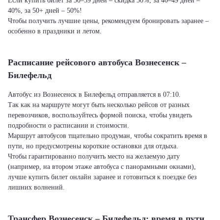
Если купить билет за 30–39 дней – скидка 30%, за 40–49 дней –
40%, за 50+ дней – 50%!
Чтобы получить лучшие цены, рекомендуем бронировать заранее –
особенно в праздники и летом.
Расписание рейсового автобуса Вознесенск –
Билефельд
Автобус из Вознесенск в Билефельд отправляется в 07:10.
Так как на маршруте могут быть несколько рейсов от разных
перевозчиков, воспользуйтесь формой поиска, чтобы увидеть
подробности о расписании и стоимости.
Маршрут автобусов тщательно продуман, чтобы сократить время в
пути, но предусмотрены короткие остановки для отдыха.
Чтобы гарантированно получить место на желаемую дату
(например, на втором этаже автобуса с панорамными окнами),
лучше купить билет онлайн заранее и готовиться к поездке без
лишних волнений.
Трансфер Вознесенск – Билефельд: время в пути