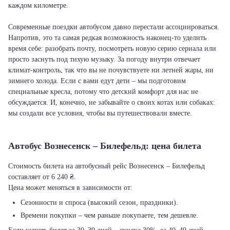
каждом километре.
Современные поездки автобусом давно перестали ассоциироваться.
Напротив, это та самая редкая возможность наконец-то уделить
время себе: разобрать почту, посмотреть новую серию сериала или
просто заснуть под тихую музыку. За погоду внутри отвечает
климат-контроль, так что вы не почувствуете ни летней жары, ни
зимнего холода. Если с вами едут дети – мы подготовим
специальные кресла, потому что детский комфорт для нас не
обсуждается. И, конечно, не забывайте о своих котах или собаках:
мы создали все условия, чтобы вы путешествовали вместе.
Автобус Вознесенск – Билефельд: цена билета
Стоимость билета на автобусный рейс Вознесенск – Билефельд
составляет от 6 240 ₴.
Цена может меняться в зависимости от:
Сезонности и спроса (высокий сезон, праздники).
Времени покупки – чем раньше покупаете, тем дешевле.