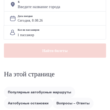
К
Дата поездки
Сегодня, 
8
.
08
.
26
Кол-во пассажиров
Найти билеты
На этой странице
Популярные автобусные маршруты
Автобусные остановки
Вопросы – Ответы