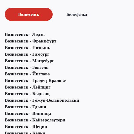
Вознесенск
Билефельд
Вознесенск - Лодзь
Вознесенск - Франкфурт
Вознесенск - Познань
Вознесенск - Гамбург
Вознесенск - Магдебург
Вознесенск - Звягель
Вознесенск - Йиглава
Вознесенск - Градец-Кралове
Вознесенск - Лейпциг
Вознесенск - Быдгощ
Вознесенск - Гожув-Велькопольски
Вознесенск - Гдыня
Вознесенск - Винница
Вознесенск - Кайзерслаутерн
Вознесенск - Щецин
Вознесенск - Кёльн