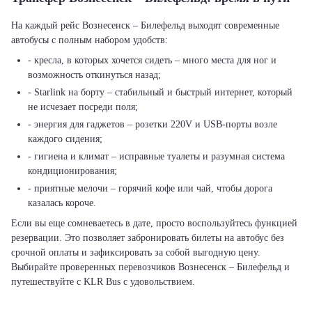
На каждый рейс Вознесенск – Билефельд выходят современные
автобусы с полным набором удобств:
- кресла, в которых хочется сидеть – много места для ног и
возможность откинуться назад;
- Starlink на борту – стабильный и быстрый интернет, который
не исчезает посреди поля;
- энергия для гаджетов – розетки 220V и USB-порты возле
каждого сидения;
- гигиена и климат – исправные туалеты и разумная система
кондиционирования;
- приятные мелочи – горячий кофе или чай, чтобы дорога
казалась короче.
Если вы еще сомневаетесь в дате, просто воспользуйтесь функцией
резервации. Это позволяет забронировать билеты на автобус без
срочной оплаты и зафиксировать за собой выгодную цену.
Выбирайте проверенных перевозчиков Вознесенск – Билефельд и
путешествуйте с KLR Bus с удовольствием.