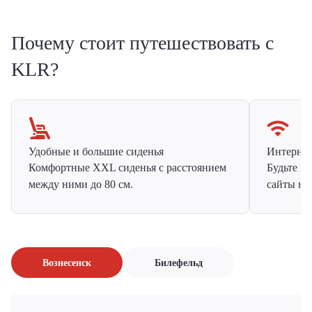
Почему стоит путешествовать с
KLR?
Удобные и большие сиденья
Интернет 
Комфортные XXL сиденья с расстоянием
Будьте н
между ними до 80 см.
сайты на
Вознесенск
Билефельд