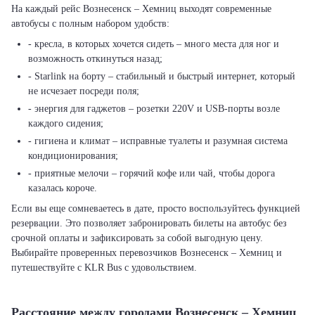
На каждый рейс Вознесенск – Хемниц выходят современные
автобусы с полным набором удобств:
- кресла, в которых хочется сидеть – много места для ног и
возможность откинуться назад;
- Starlink на борту – стабильный и быстрый интернет, который
не исчезает посреди поля;
- энергия для гаджетов – розетки 220V и USB-порты возле
каждого сидения;
- гигиена и климат – исправные туалеты и разумная система
кондиционирования;
- приятные мелочи – горячий кофе или чай, чтобы дорога
казалась короче.
Если вы еще сомневаетесь в дате, просто воспользуйтесь функцией
резервации. Это позволяет забронировать билеты на автобус без
срочной оплаты и зафиксировать за собой выгодную цену.
Выбирайте проверенных перевозчиков Вознесенск – Хемниц и
путешествуйте с KLR Bus с удовольствием.
Расстояние между городами Вознесенск – Хемниц