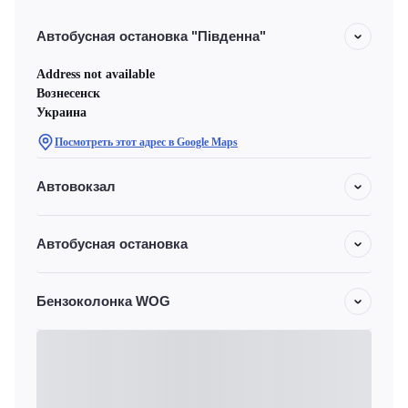
Автобусная остановка "Південна"
Address not available
Вознесенск
Украина
Посмотреть этот адрес в Google Maps
Автовокзал
Автобусная остановка
Бензоколонка WOG