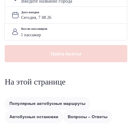
Дата поездки
Сегодня, 
7
.
08
.
26
Кол-во пассажиров
Найти билеты
На этой странице
Популярные автобусные маршруты
Автобусные остановки
Вопросы – Ответы