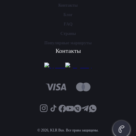
Контакты
Блог
FAQ
Страны
Популярные маршруты
Контакты
©
2026, KLR Bus. Все права защищены.