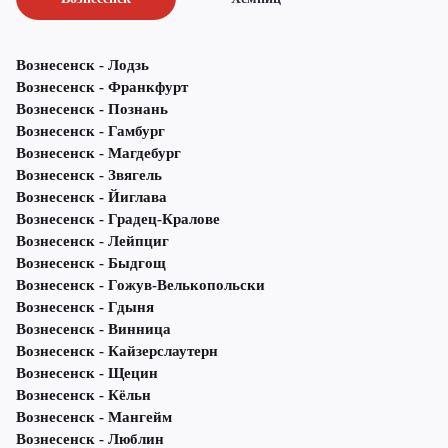
Вознесенск - Лодзь
Вознесенск - Франкфурт
Вознесенск - Познань
Вознесенск - Гамбург
Вознесенск - Магдебург
Вознесенск - Звягель
Вознесенск - Йиглава
Вознесенск - Градец-Кралове
Вознесенск - Лейпциг
Вознесенск - Быдгощ
Вознесенск - Гожув-Велькопольски
Вознесенск - Гдыня
Вознесенск - Винница
Вознесенск - Кайзерслаутерн
Вознесенск - Щецин
Вознесенск - Кёльн
Вознесенск - Мангейм
Вознесенск - Люблин