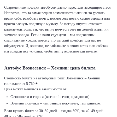
Современные поездки автобусом давно перестали ассоциироваться.
Напротив, это та самая редкая возможность наконец-то уделить
время себе: разобрать почту, посмотреть новую серию сериала или
просто заснуть под тихую музыку. За погоду внутри отвечает
климат-контроль, так что вы не почувствуете ни летней жары, ни
зимнего холода. Если с вами едут дети – мы подготовим
специальные кресла, потому что детский комфорт для нас не
обсуждается. И, конечно, не забывайте о своих котах или собаках:
мы создали все условия, чтобы вы путешествовали вместе.
Автобус Вознесенск – Хемниц: цена билета
Стоимость билета на автобусный рейс Вознесенск – Хемниц
составляет от 5 760 ₴.
Цена может меняться в зависимости от:
Сезонности и спроса (высокий сезон, праздники).
Времени покупки – чем раньше покупаете, тем дешевле.
Если купить билет за 30–39 дней – скидка 30%, за 40–49 дней –
40%, за 50+ дней – 50%!