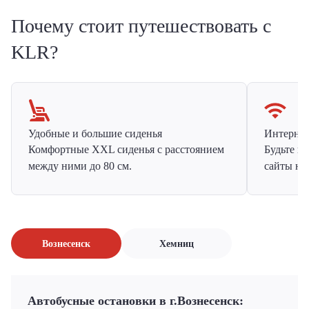
Почему стоит путешествовать с
KLR?
Удобные и большие сиденья
Интернет 
Комфортные XXL сиденья с расстоянием
Будьте н
между ними до 80 см.
сайты на
Вознесенск
Хемниц
Автобусные остановки в г.Вознесенск: