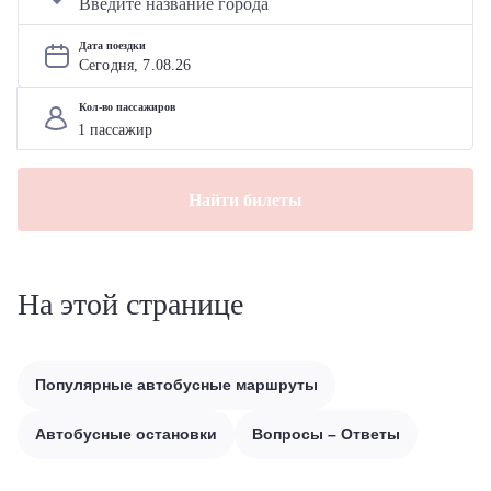
Дата поездки
Сегодня, 
7
.
08
.
26
Кол-во пассажиров
Найти билеты
На этой странице
Популярные автобусные маршруты
Автобусные остановки
Вопросы – Ответы