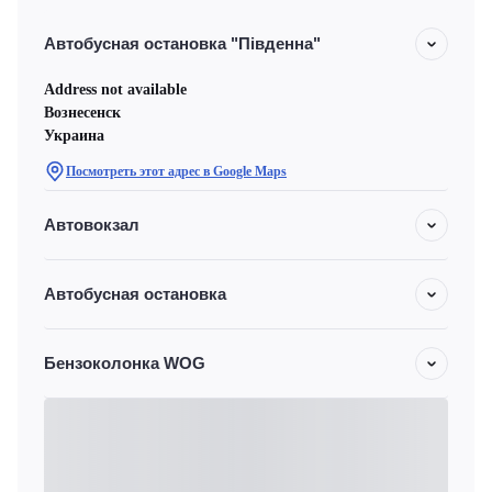
Автобусная остановка "Південна"
Address not available
Вознесенск
Украина
Посмотреть этот адрес в Google Maps
Автовокзал
Автобусная остановка
Бензоколонка WOG