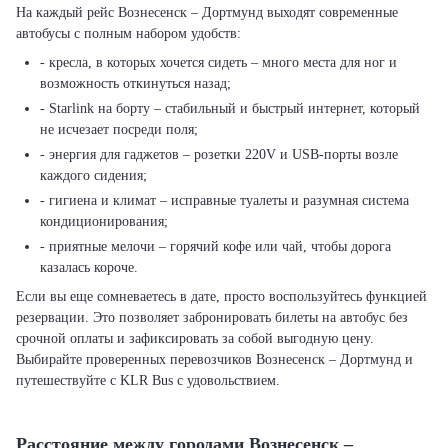
На каждый рейс Вознесенск – Дортмунд выходят современные
автобусы с полным набором удобств:
- кресла, в которых хочется сидеть – много места для ног и
возможность откинуться назад;
- Starlink на борту – стабильный и быстрый интернет, который
не исчезает посреди поля;
- энергия для гаджетов – розетки 220V и USB-порты возле
каждого сидения;
- гигиена и климат – исправные туалеты и разумная система
кондиционирования;
- приятные мелочи – горячий кофе или чай, чтобы дорога
казалась короче.
Если вы еще сомневаетесь в дате, просто воспользуйтесь функцией
резервации. Это позволяет забронировать билеты на автобус без
срочной оплаты и зафиксировать за собой выгодную цену.
Выбирайте проверенных перевозчиков Вознесенск – Дортмунд и
путешествуйте с KLR Bus с удовольствием.
Расстояние между городами Вознесенск –