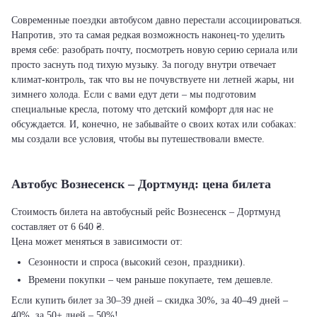
Современные поездки автобусом давно перестали ассоциироваться.
Напротив, это та самая редкая возможность наконец-то уделить
время себе: разобрать почту, посмотреть новую серию сериала или
просто заснуть под тихую музыку. За погоду внутри отвечает
климат-контроль, так что вы не почувствуете ни летней жары, ни
зимнего холода. Если с вами едут дети – мы подготовим
специальные кресла, потому что детский комфорт для нас не
обсуждается. И, конечно, не забывайте о своих котах или собаках:
мы создали все условия, чтобы вы путешествовали вместе.
Автобус Вознесенск – Дортмунд: цена билета
Стоимость билета на автобусный рейс Вознесенск – Дортмунд
составляет от 6 640 ₴.
Цена может меняться в зависимости от:
Сезонности и спроса (высокий сезон, праздники).
Времени покупки – чем раньше покупаете, тем дешевле.
Если купить билет за 30–39 дней – скидка 30%, за 40–49 дней –
40%, за 50+ дней – 50%!