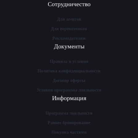
Сотрудничество
Для агентов
Для перевозчиков
Рекламодателям
Документы
Правила и условия
Политика конфиденциальности
Договор оферты
Условия программы лояльности
Информация
Программа лояльности
Раннее бронирование
Покупка частями