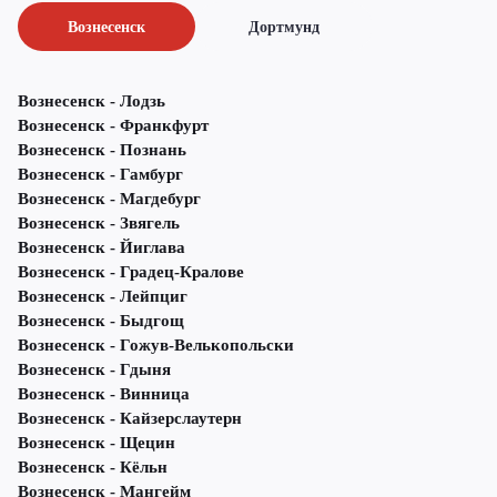
Вознесенск
Дортмунд
Вознесенск - Лодзь
Вознесенск - Франкфурт
Вознесенск - Познань
Вознесенск - Гамбург
Вознесенск - Магдебург
Вознесенск - Звягель
Вознесенск - Йиглава
Вознесенск - Градец-Кралове
Вознесенск - Лейпциг
Вознесенск - Быдгощ
Вознесенск - Гожув-Велькопольски
Вознесенск - Гдыня
Вознесенск - Винница
Вознесенск - Кайзерслаутерн
Вознесенск - Щецин
Вознесенск - Кёльн
Вознесенск - Мангейм