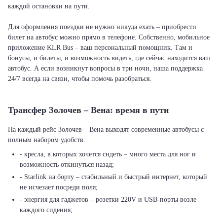
каждой остановки на пути.
Для оформления поездки не нужно никуда ехать – приобрести
билет на автобус можно прямо в телефоне. Собственно, мобильное
приложение KLR Bus – ваш персональный помощник. Там и
бонусы, и билеты, и возможность видеть, где сейчас находится ваш
автобус. А если возникнут вопросы в три ночи, наша поддержка
24/7 всегда на связи, чтобы помочь разобраться.
Трансфер Золочев – Вена: время в пути
На каждый рейс Золочев – Вена выходят современные автобусы с
полным набором удобств:
- кресла, в которых хочется сидеть – много места для ног и
возможность откинуться назад;
- Starlink на борту – стабильный и быстрый интернет, который
не исчезает посреди поля;
- энергия для гаджетов – розетки 220V и USB-порты возле
каждого сидения;