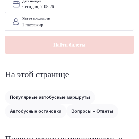
Дата поездки
Сегодня, 
7
.
08
.
26
Кол-во пассажиров
Найти билеты
На этой странице
Популярные автобусные маршруты
Автобусные остановки
Вопросы – Ответы
Почему стоит путешествовать с