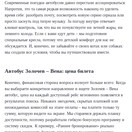
Современные поездки автобусом давно перестали ассоциироваться.
Напротив, это та самая редкая возможность наконец-то уделить
время себе: разобрать почту, посмотреть новую серию сериала или
просто заснуть под тихую музыку. За погоду внутри отвечает
климат-контроль, так что вы не почувствуете ни летней жары, ни
зимнего холода. Если с вами едут дети – мы подготовим
специальные кресла, потому что детский комфорт для нас не
обсуждается. И, конечно, не забывайте о своих котах или собаках:
мы создали все условия, чтобы вы путешествовали вместе.
Автобус Золочев – Вена: цена билета
Конечно, финансовая сторона вопроса волнует больше всего. Когда
вы выбираете конкретное направление и ищете Золочев – Вена
автобус, цена на каждый доступный рейс мгновенно появляется в
результатах поиска. Никаких звездочек, скрытых платежей или
неожиданных комиссий на этапе оплаты – вы платите только ту
сумму, которую видите на экране. Мы стараемся держать планку
доступности, поэтому разработали гибкую бонусную программу и
систему скидок. К примеру, «Раннее бронирование» реально