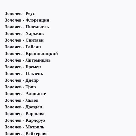
Золочев - Реус
Золочев - Флоренция
Золочев - Пшемысль
Золочев - Харьков
Золочев - Свитави
Золочев - Гайсин
Золочев - Кропивницкий
Золочев - Литомишль
Золочев - Бремен
Золочев - Пльзень
Золочев - Днепр
Золочев - Трир
Золочев - Аликанте
Золочев - Львов
Золочев - Дрезден
Золочев - Варшава
Золочев - Карлсруэ
Золочев - Мотриль
Золочев - Вейхерово