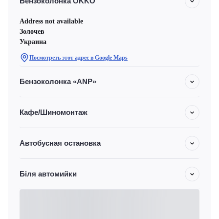
Бензоколонка OKKO
Address not available
Золочев
Украина
Посмотреть этот адрес в Google Maps
Бензоколонка «ANP»
Кафе/Шиномонтаж
Автобусная остановка
Біля автомийки