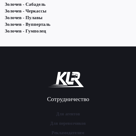
Золочев - Сабадель
Золочев - Черкассы
Золочев - Пулавы
Золочев - Вупперталь
Золочев - Гумполец
Сотрудничество
Для агентов
Для перевозчиков
Рекламодателям