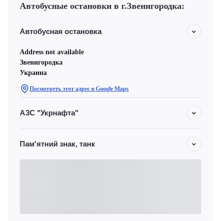
Автобусные остановки в г.Звенигородка:
Автобусная остановка
Address not available
Звенигородка
Украина
Посмотреть этот адрес в Google Maps
АЗС "Укрнафта"
Пам'ятний знак, танк