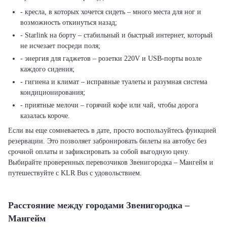
- кресла, в которых хочется сидеть – много места для ног и
возможность откинуться назад;
- Starlink на борту – стабильный и быстрый интернет, который
не исчезает посреди поля;
- энергия для гаджетов – розетки 220V и USB-порты возле
каждого сидения;
- гигиена и климат – исправные туалеты и разумная система
кондиционирования;
- приятные мелочи – горячий кофе или чай, чтобы дорога
казалась короче.
Если вы еще сомневаетесь в дате, просто воспользуйтесь функцией
резервации. Это позволяет забронировать билеты на автобус без
срочной оплаты и зафиксировать за собой выгодную цену.
Выбирайте проверенных перевозчиков Звенигородка – Мангейм и
путешествуйте с KLR Bus с удовольствием.
Расстояние между городами Звенигородка –
Мангейм