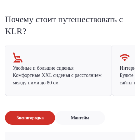
Почему стоит путешествовать с
KLR?
Удобные и большие сиденья
Интернет 
Комфортные XXL сиденья с расстоянием
Будьте н
между ними до 80 см.
сайты на
Звенигородка
Мангейм