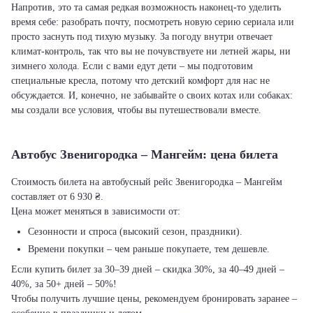
Напротив, это та самая редкая возможность наконец-то уделить
время себе: разобрать почту, посмотреть новую серию сериала или
просто заснуть под тихую музыку. За погоду внутри отвечает
климат-контроль, так что вы не почувствуете ни летней жары, ни
зимнего холода. Если с вами едут дети – мы подготовим
специальные кресла, потому что детский комфорт для нас не
обсуждается. И, конечно, не забывайте о своих котах или собаках:
мы создали все условия, чтобы вы путешествовали вместе.
Автобус Звенигородка – Мангейм: цена билета
Стоимость билета на автобусный рейс Звенигородка – Мангейм
составляет от 6 930 ₴.
Цена может меняться в зависимости от:
Сезонности и спроса (высокий сезон, праздники).
Времени покупки – чем раньше покупаете, тем дешевле.
Если купить билет за 30–39 дней – скидка 30%, за 40–49 дней –
40%, за 50+ дней – 50%!
Чтобы получить лучшие цены, рекомендуем бронировать заранее –