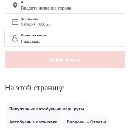
К
Дата поездки
Сегодня, 
9
.
08
.
26
Кол-во пассажиров
Найти билеты
На этой странице
Популярные автобусные маршруты
Автобусные остановки
Вопросы – Ответы