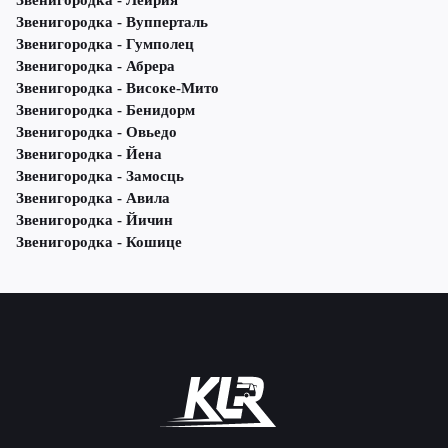
Звенигородка - Лейрия
Звенигородка - Вупперталь
Звенигородка - Гумполец
Звенигородка - Абрера
Звенигородка - Високе-Мито
Звенигородка - Бенидорм
Звенигородка - Овьедо
Звенигородка - Йена
Звенигородка - Замосць
Звенигородка - Авила
Звенигородка - Йичин
Звенигородка - Кошице