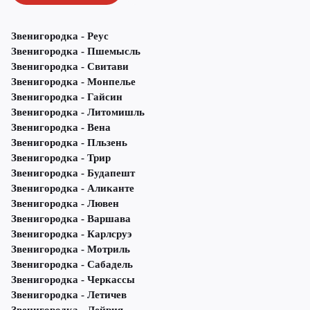
Звенигородка - Реус
Звенигородка - Пшемысль
Звенигородка - Свитави
Звенигородка - Монпелье
Звенигородка - Гайсин
Звенигородка - Литомишль
Звенигородка - Вена
Звенигородка - Пльзень
Звенигородка - Трир
Звенигородка - Будапешт
Звенигородка - Аликанте
Звенигородка - Лювен
Звенигородка - Варшава
Звенигородка - Карлсруэ
Звенигородка - Мотриль
Звенигородка - Сабадель
Звенигородка - Черкассы
Звенигородка - Летичeв