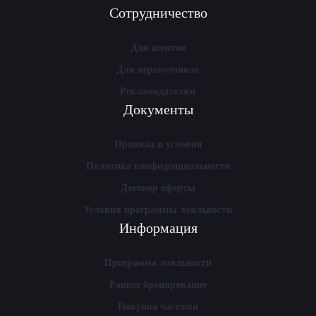
Сотрудничество
Для агентов
Для перевозчиков
Рекламодателям
Документы
Правила и условия
Политика конфиденциальности
Договор оферты
Условия программы лояльности
Информация
Программа лояльности
Раннее бронирование
Покупка частями