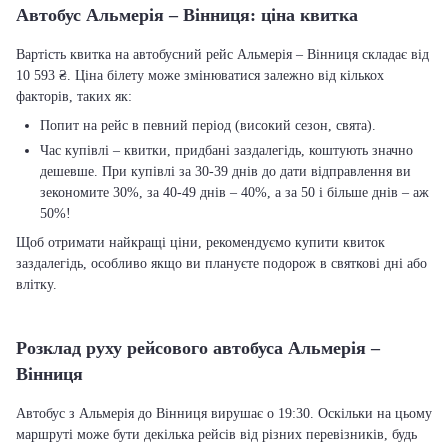
Автобус Альмерія – Вінниця: ціна квитка
Вартість квитка на автобусний рейс Альмерія – Вінниця складає від
10 593 ₴. Ціна білету може змінюватися залежно від кількох
факторів, таких як:
Попит на рейс в певний період (високий сезон, свята).
Час купівлі – квитки, придбані заздалегідь, коштують значно
дешевше. При купівлі за 30-39 днів до дати відправлення ви
зекономите 30%, за 40-49 днів – 40%, а за 50 і більше днів – аж
50%!
Щоб отримати найкращі ціни, рекомендуємо купити квиток
заздалегідь, особливо якщо ви плануєте подорож в святкові дні або
влітку.
Розклад руху рейсового автобуса Альмерія –
Вінниця
Автобус з Альмерія до Вінниця вирушає о 19:30. Оскільки на цьому
маршруті може бути декілька рейсів від різних перевізників, будь