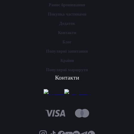
Раннє бронювання
Покупка частинами
Додаток
Контакти
Блог
Популярні запитання
Країни
Популярні маршрути
Контакти