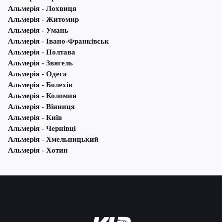
Альмерія - Лохвиця
Альмерія - Житомир
Альмерія - Умань
Альмерія - Івано-Франківськ
Альмерія - Полтава
Альмерія - Звягель
Альмерія - Одеса
Альмерія - Болехів
Альмерія - Коломия
Альмерія - Вінниця
Альмерія - Київ
Альмерія - Чернівці
Альмерія - Хмельницький
Альмерія - Хотин