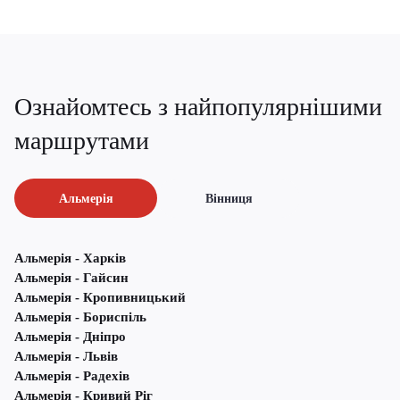
Ознайомтесь з найпопулярнішими
маршрутами
Альмерія
Вінниця
Альмерія - Харків
Альмерія - Гайсин
Альмерія - Кропивницький
Альмерія - Бориспіль
Альмерія - Дніпро
Альмерія - Львів
Альмерія - Радехів
Альмерія - Кривий Ріг