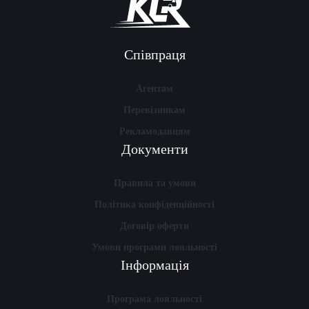
Співпраця
Агентам
Перевізникам
Рекламодавцям
Документи
Правила та умови
Політика конфіденційності
Договір оферти
Умови програми лояльності
Інформація
Програма лояльності