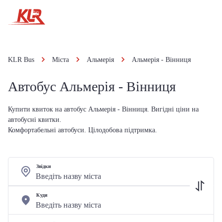
KLR Bus
Міста
Альмерія
Альмерія - Вінниця
Автобус Альмерія - Вінниця
Купити квиток на автобус Альмерія - Вінниця. Вигідні ціни на
автобусні квитки.
Комфортабельні автобуси. Цілодобова підтримка.
Звідки
Куди