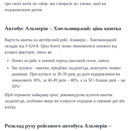
про своїх котів чи собак: ми створили всі умови, щоб ви
подорожували разом.
Автобус Альмерія – Хмельницький: ціна квитка
Вартість квитка на автобусний рейс Альмерія – Хмельницький
складає від 9 624 ₴. Ціна білету може змінюватися залежно від
кількох факторів, таких як:
Попит на рейс в певний період (високий сезон, свята).
Час купівлі – квитки, придбані заздалегідь, коштують значно
дешевше. При купівлі за 30-39 днів до дати відправлення ви
зекономите 30%, за 40-49 днів – 40%, а за 50 і більше днів – аж
50%!
Щоб отримати найкращі ціни, рекомендуємо купити квиток
заздалегідь, особливо якщо ви плануєте подорож в святкові дні або
влітку.
Розклад руху рейсового автобуса Альмерія –