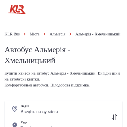
KLR Bus
Міста
Альмерія
Альмерія - Хмельницький
Автобус Альмерія -
Хмельницький
Купити квиток на автобус Альмерія - Хмельницький. Вигідні ціни
на автобусні квитки.
Комфортабельні автобуси. Цілодобова підтримка.
Звідки
Куди