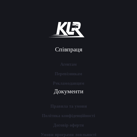
Співпраця
Агентам
Перевізникам
Рекламодавцям
Документи
Правила та умови
Політика конфіденційності
Договір оферти
Умови програми лояльності