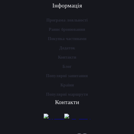
Інформація
Програма лояльності
Раннє бронювання
Покупка частинами
Додаток
Контакти
Блог
Популярні запитання
Країни
Популярні маршрути
Контакти