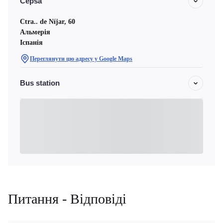
Cepsa
Ctra.. de Níjar, 60
Альмерія
Іспанія
Переглянути цю адресу у Google Maps
Bus station
Питання - Відповіді