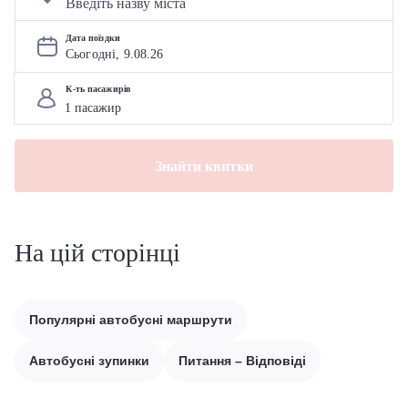
Дата поїздки
Сьогодні, 
9
.
08
.
26
К-ть пасажирів
Знайти квитки
На цій сторінці
Популярні автобусні маршрути
Автобусні зупинки
Питання – Відповіді