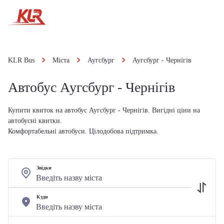
KLR Bus
Міста
Аугсбург
Аугсбург - Чернігів
Автобус Аугсбург - Чернігів
Купити квиток на автобус Аугсбург - Чернігів. Вигідні ціни на
автобусні квитки.
Комфортабельні автобуси. Цілодобова підтримка.
Звідки
Куди