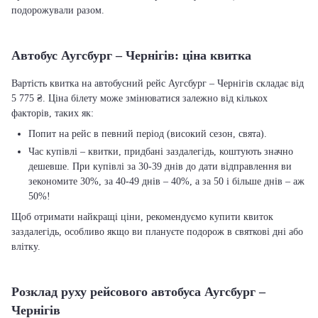
подорожували разом.
Автобус Аугсбург – Чернігів: ціна квитка
Вартість квитка на автобусний рейс Аугсбург – Чернігів складає від
5 775 ₴. Ціна білету може змінюватися залежно від кількох
факторів, таких як:
Попит на рейс в певний період (високий сезон, свята).
Час купівлі – квитки, придбані заздалегідь, коштують значно
дешевше. При купівлі за 30-39 днів до дати відправлення ви
зекономите 30%, за 40-49 днів – 40%, а за 50 і більше днів – аж
50%!
Щоб отримати найкращі ціни, рекомендуємо купити квиток
заздалегідь, особливо якщо ви плануєте подорож в святкові дні або
влітку.
Розклад руху рейсового автобуса Аугсбург –
Чернігів