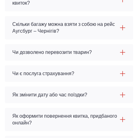
квиток?
Скільки багажу можна взяти з собою на рейс
Аугсбург – Чернігів?
Чи дозволено перевозити тварин?
Чи є послуга страхування?
Як змінити дату або час поїздки?
Як оформити повернення квитка, придбаного
онлайн?