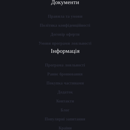
Документи
Правила та умови
Політика конфіденційності
Договір оферти
Умови програми лояльності
Інформація
Програма лояльності
Раннє бронювання
Покупка частинами
Додаток
Контакти
Блог
Популярні запитання
Країни