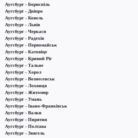
Аугсбург - Бориспіль
Аугсбург - Дніпро
Аугсбург - Ковель
Аугсбург - Львів
Аугсбург - Черкаси
Аугсбург - Радехів
Аугсбург - Первомайськ
Аугсбург - Катовіце
Аугсбург - Кривий Ріг
Аугсбург - Тальне
Аугсбург - Хорол
Аугсбург - Вознесенськ
Аугсбург - Лохвиця
Аугсбург - Житомир
Аугсбург - Умань
Аугсбург - Івано-Франківськ
Аугсбург - Валки
Аугсбург - Пирятин
Аугсбург - Полтава
Аугсбург - Звягель