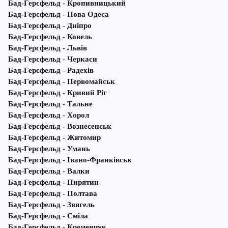
Бад-Герсфельд - Кропивницький
Бад-Герсфельд - Нова Одеса
Бад-Герсфельд - Дніпро
Бад-Герсфельд - Ковель
Бад-Герсфельд - Львів
Бад-Герсфельд - Черкаси
Бад-Герсфельд - Радехів
Бад-Герсфельд - Первомайськ
Бад-Герсфельд - Кривий Ріг
Бад-Герсфельд - Тальне
Бад-Герсфельд - Хорол
Бад-Герсфельд - Вознесенськ
Бад-Герсфельд - Житомир
Бад-Герсфельд - Умань
Бад-Герсфельд - Івано-Франківськ
Бад-Герсфельд - Валки
Бад-Герсфельд - Пирятин
Бад-Герсфельд - Полтава
Бад-Герсфельд - Звягель
Бад-Герсфельд - Сміла
Бад-Герсфельд - Кременчук