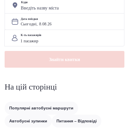
Куди
Дата поїздки
Сьогодні, 
8
.
08
.
26
К-ть пасажирів
Знайти квитки
На цій сторінці
Популярні автобусні маршрути
Автобусні зупинки
Питання – Відповіді