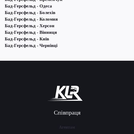
Бад-Герсфельд - Одеса
Бад-Герсфельд - Болехів
Бад-Герсфельд - Коломия
Бад-Герсфельд - Херсон
Бад-Герсфельд - Вінниця
Бад-Герсфельд - Київ
Бад-Герсфельд - Чернівці
Співпраця
Агентам