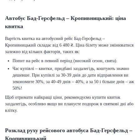
Автобус Бад-Герсфельд – Кропивницький: ціна
квитка
Вартість квитка на автобусний рейс Бад-Герсфельд –
Кропивницький складає від 6 480 ₴. Ціна білету може змінюватися
залежно від кількох факторів, таких як:
Попит на рейс в певний період (високий сезон, свята).
Час купівлі – квитки, придбані заздалегідь, коштують значно
дешевше. При купівлі за 30-39 днів до дати відправлення ви
зекономите 30%, за 40-49 днів – 40%, а за 50 і більше днів – аж
50%!
Щоб отримати найкращі ціни, рекомендуємо купити квиток
заздалегідь, особливо якщо ви плануєте подорож в святкові дні або
влітку.
Розклад руху рейсового автобуса Бад-Герсфельд –
Кропивницький