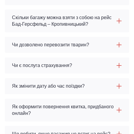
Скільки багажу можна взяти з собою на рейс
Бад-Герсфельд – Кропивницький?
Чи дозволено перевозити тварин?
Чи є послуга страхування?
Як змінити дату або час поїздки?
Як оформити повернення квитка, придбаного
онлайн?
Що робити, якщо пасажир не встиг на рейс?