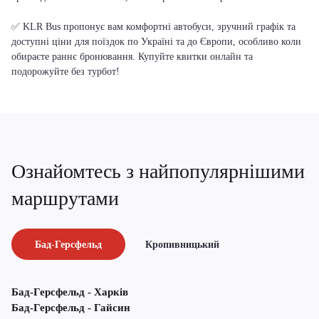
✅ KLR Bus пропонує вам комфортні автобуси, зручний графік та
доступні ціни для поїздок по Україні та до Європи, особливо коли
обираєте раннє бронювання. Купуйте квитки онлайн та
подорожуйте без турбот!
Ознайомтесь з найпопулярнішими
маршрутами
Бад-Герсфельд
Кропивницький
Бад-Герсфельд - Харків
Бад-Герсфельд - Гайсин