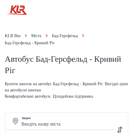
KLR Bus
Міста
Бад-Герсфельд
Бад-Герсфельд - Кривий Ріг
Автобус Бад-Герсфельд - Кривий
Ріг
Купити квиток на автобус Бад-Герсфельд - Кривий Ріг. Вигідні ціни
на автобусні квитки.
Комфортабельні автобуси. Цілодобова підтримка.
Звідки