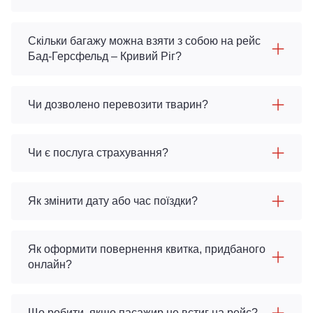
Скільки багажу можна взяти з собою на рейс
Бад-Герсфельд – Кривий Ріг?
Чи дозволено перевозити тварин?
Чи є послуга страхування?
Як змінити дату або час поїздки?
Як оформити повернення квитка, придбаного
онлайн?
Що робити, якщо пасажир не встиг на рейс?