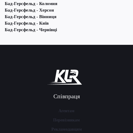
Бад-Герсфельд - Коломия
Бад-Герсфельд - Херсон
Бад-Герсфельд - Вінниця
Бад-Герсфельд - Київ
Бад-Герсфельд - Чернівці
Співпраця
Агентам
Перевізникам
Рекламодавцям