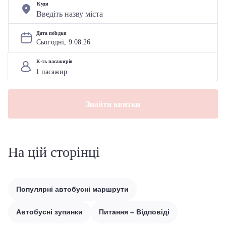
Куди
Дата поїздки
Сьогодні, 
9
.
08
.
26
К-ть пасажирів
Знайти квитки
На цій сторінці
Популярні автобусні маршрути
Автобусні зупинки
Питання – Відповіді