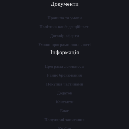
Документи
Правила та умови
Політика конфіденційності
Договір оферти
Умови програми лояльності
Інформація
Програма лояльності
Раннє бронювання
Покупка частинами
Додаток
Контакти
Блог
Популярні запитання
Країни